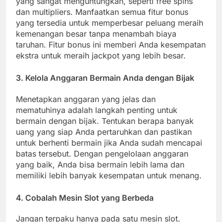
yang sangat menguntungkan, seperti free spins
dan multipliers. Manfaatkan semua fitur bonus
yang tersedia untuk memperbesar peluang meraih
kemenangan besar tanpa menambah biaya
taruhan. Fitur bonus ini memberi Anda kesempatan
ekstra untuk meraih jackpot yang lebih besar.
3.
Kelola Anggaran Bermain Anda dengan Bijak
Menetapkan anggaran yang jelas dan
mematuhinya adalah langkah penting untuk
bermain dengan bijak. Tentukan berapa banyak
uang yang siap Anda pertaruhkan dan pastikan
untuk berhenti bermain jika Anda sudah mencapai
batas tersebut. Dengan pengelolaan anggaran
yang baik, Anda bisa bermain lebih lama dan
memiliki lebih banyak kesempatan untuk menang.
4.
Cobalah Mesin Slot yang Berbeda
Jangan terpaku hanya pada satu mesin slot.