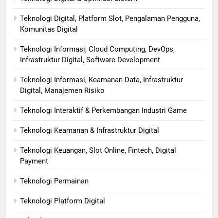
Teknologi Digital, Platform Slot, Pengalaman Pengguna,
Komunitas Digital
Teknologi Informasi, Cloud Computing, DevOps,
Infrastruktur Digital, Software Development
Teknologi Informasi, Keamanan Data, Infrastruktur
Digital, Manajemen Risiko
Teknologi Interaktif & Perkembangan Industri Game
Teknologi Keamanan & Infrastruktur Digital
Teknologi Keuangan, Slot Online, Fintech, Digital
Payment
Teknologi Permainan
Teknologi Platform Digital