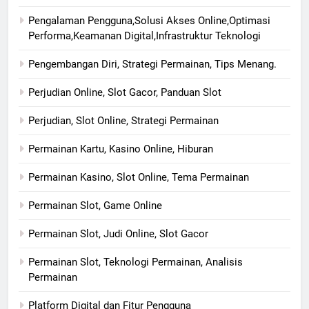
Pengalaman Pengguna,Solusi Akses Online,Optimasi
Performa,Keamanan Digital,Infrastruktur Teknologi
Pengembangan Diri, Strategi Permainan, Tips Menang.
Perjudian Online, Slot Gacor, Panduan Slot
Perjudian, Slot Online, Strategi Permainan
Permainan Kartu, Kasino Online, Hiburan
Permainan Kasino, Slot Online, Tema Permainan
Permainan Slot, Game Online
Permainan Slot, Judi Online, Slot Gacor
Permainan Slot, Teknologi Permainan, Analisis
Permainan
Platform Digital dan Fitur Pengguna