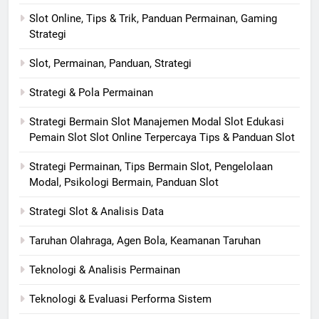
Slot Online, Tips & Trik, Panduan Permainan, Gaming
Strategi
Slot, Permainan, Panduan, Strategi
Strategi & Pola Permainan
Strategi Bermain Slot Manajemen Modal Slot Edukasi
Pemain Slot Slot Online Terpercaya Tips & Panduan Slot
Strategi Permainan, Tips Bermain Slot, Pengelolaan
Modal, Psikologi Bermain, Panduan Slot
Strategi Slot & Analisis Data
Taruhan Olahraga, Agen Bola, Keamanan Taruhan
Teknologi & Analisis Permainan
Teknologi & Evaluasi Performa Sistem