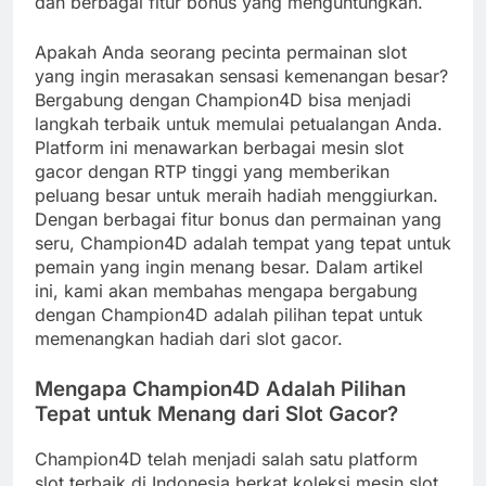
dan berbagai fitur bonus yang menguntungkan.
Apakah Anda seorang pecinta permainan slot
yang ingin merasakan sensasi kemenangan besar?
Bergabung dengan Champion4D bisa menjadi
langkah terbaik untuk memulai petualangan Anda.
Platform ini menawarkan berbagai mesin slot
gacor dengan RTP tinggi yang memberikan
peluang besar untuk meraih hadiah menggiurkan.
Dengan berbagai fitur bonus dan permainan yang
seru, Champion4D adalah tempat yang tepat untuk
pemain yang ingin menang besar. Dalam artikel
ini, kami akan membahas mengapa bergabung
dengan Champion4D adalah pilihan tepat untuk
memenangkan hadiah dari slot gacor.
Mengapa Champion4D Adalah Pilihan
Tepat untuk Menang dari Slot Gacor?
Champion4D telah menjadi salah satu platform
slot terbaik di Indonesia berkat koleksi mesin slot