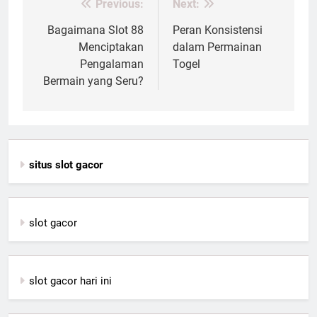
Previous:
Next:
Post
navigation
Bagaimana Slot 88
Peran Konsistensi
Menciptakan
dalam Permainan
Pengalaman
Togel
Bermain yang Seru?
situs slot gacor
slot gacor
slot gacor hari ini