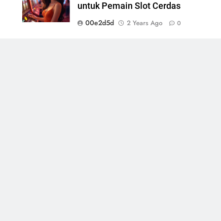
untuk Pemain Slot Cerdas
00e2d5d
2 Years Ago
0