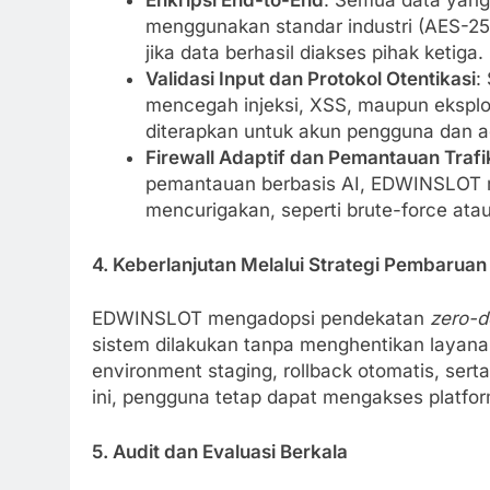
Enkripsi End-to-End
: Semua data yang 
menggunakan standar industri (AES-25
jika data berhasil diakses pihak ketiga.
Validasi Input dan Protokol Otentikasi
:
mencegah injeksi, XSS, maupun eksploit
diterapkan untuk akun pengguna dan a
Firewall Adaptif dan Pemantauan Trafi
pemantauan berbasis AI, EDWINSLOT m
mencurigakan, seperti brute-force ata
4. Keberlanjutan Melalui Strategi Pembaru
EDWINSLOT mengadopsi pendekatan
zero-
sistem dilakukan tanpa menghentikan layanan
environment staging, rollback otomatis, sert
ini, pengguna tetap dapat mengakses platfor
5. Audit dan Evaluasi Berkala