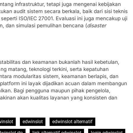
tang infrastruktur, tetapi juga mengenai kebijakan
kan audit sistem secara berkala, baik dari sisi teknis
eperti ISO/IEC 27001. Evaluasi ini juga mencakup uji
, dan simulasi pemulihan bencana (
disaster
abilitas dan keamanan bukanlah hasil kebetulan,
ang matang, teknologi terkini, serta kepatuhan
 antara modularitas sistem, keamanan berlapis, dan
latform ini layak dijadikan acuan dalam membangun
alkan. Bagi pengguna maupun pihak pengelola,
inan akan kualitas layanan yang konsisten dan
winslot
edwinslot
edwinslot alternatif
winslot rtp
link alternatif edwinslot
login edwinslot