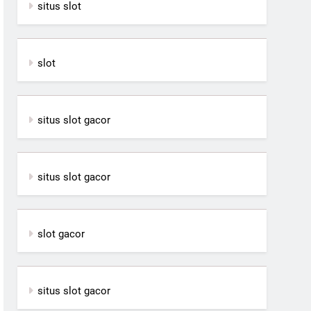
situs slot
slot
situs slot gacor
situs slot gacor
slot gacor
situs slot gacor