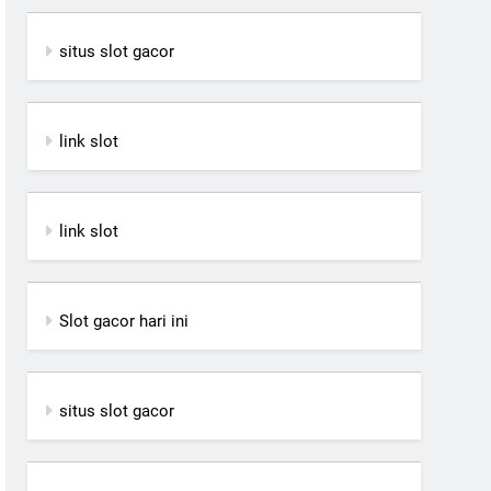
situs slot gacor
link slot
link slot
Slot gacor
h
ari ini
situs slot gacor