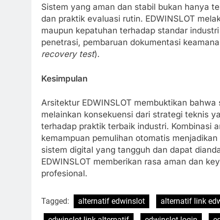
Sistem yang aman dan stabil bukan hanya ten
dan praktik evaluasi rutin. EDWINSLOT melaku
maupun kepatuhan terhadap standar industri s
penetrasi, pembaruan dokumentasi keamanan
recovery test
).
Kesimpulan
Arsitektur EDWINSLOT membuktikan bahwa st
melainkan konsekuensi dari strategi teknis y
terhadap praktik terbaik industri. Kombinasi
kemampuan pemulihan otomatis menjadikan p
sistem digital yang tangguh dan dapat diand
EDWINSLOT memberikan rasa aman dan keyak
profesional.
Tagged:
alternatif edwinslot
alternatif link ed
edwinslot link alternatif
edwinslot login
ed