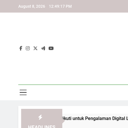
Skip
August 8, 2026
12:49:18 PM
to
content
Kan
Dapatkan 
ses yang Mudah Diikuti untuk Pengalaman Digital Lebih Nyama
HEADLINES