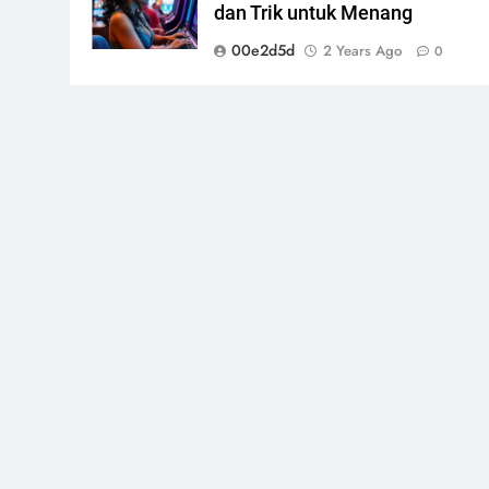
dan Trik untuk Menang
00e2d5d
2 Years Ago
0