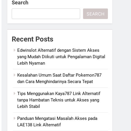
Search
SEARCH
Recent Posts
Edwinslot Alternatif dengan Sistem Akses
yang Mudah Diikuti untuk Pengalaman Digital
Lebih Nyaman
Kesalahan Umum Saat Daftar Pokemon787
dan Cara Menghindarinya Secara Tepat
Tips Menggunakan Kaya787 Link Alternatif
tanpa Hambatan Teknis untuk Akses yang
Lebih Stabil
Panduan Mengatasi Masalah Akses pada
LAE138 Link Alternatif