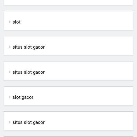
slot
situs slot gacor
situs slot gacor
slot gacor
situs slot gacor