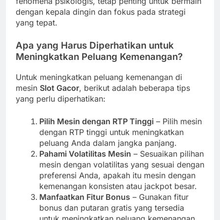
fenomena psikologis, tetap penting untuk bermain
dengan kepala dingin dan fokus pada strategi
yang tepat.
Apa yang Harus Diperhatikan untuk
Meningkatkan Peluang Kemenangan?
Untuk meningkatkan peluang kemenangan di
mesin
Slot Gacor
, berikut adalah beberapa tips
yang perlu diperhatikan:
Pilih Mesin dengan RTP Tinggi
– Pilih mesin
dengan RTP tinggi untuk meningkatkan
peluang Anda dalam jangka panjang.
Pahami Volatilitas Mesin
– Sesuaikan pilihan
mesin dengan volatilitas yang sesuai dengan
preferensi Anda, apakah itu mesin dengan
kemenangan konsisten atau jackpot besar.
Manfaatkan Fitur Bonus
– Gunakan fitur
bonus dan putaran gratis yang tersedia
untuk meningkatkan peluang kemenangan