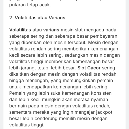
putaran tetap acak.
2.
Volatilitas atau Varians
Volatilitas
atau
varians
mesin slot mengacu pada
seberapa sering dan seberapa besar pembayaran
yang diberikan oleh mesin tersebut. Mesin dengan
volatilitas rendah sering memberikan kemenangan
kecil secara lebih sering, sedangkan mesin dengan
volatilitas tinggi memberikan kemenangan besar
lebih jarang, tetapi lebih besar.
Slot Gacor
sering
dikaitkan dengan mesin dengan volatilitas rendah
hingga menengah, yang memungkinkan pemain
untuk mendapatkan kemenangan lebih sering.
Pemain yang lebih suka kemenangan konsisten
dan lebih kecil mungkin akan merasa nyaman
bermain pada mesin dengan volatilitas rendah,
sementara mereka yang ingin mengejar jackpot
besar lebih cenderung memilih mesin dengan
volatilitas tinggi.