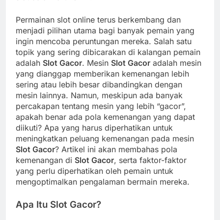
Permainan slot online terus berkembang dan
menjadi pilihan utama bagi banyak pemain yang
ingin mencoba peruntungan mereka. Salah satu
topik yang sering dibicarakan di kalangan pemain
adalah
Slot Gacor
. Mesin
Slot Gacor
adalah mesin
yang dianggap memberikan kemenangan lebih
sering atau lebih besar dibandingkan dengan
mesin lainnya. Namun, meskipun ada banyak
percakapan tentang mesin yang lebih “gacor”,
apakah benar ada pola kemenangan yang dapat
diikuti? Apa yang harus diperhatikan untuk
meningkatkan peluang kemenangan pada mesin
Slot Gacor
? Artikel ini akan membahas pola
kemenangan di
Slot Gacor
, serta faktor-faktor
yang perlu diperhatikan oleh pemain untuk
mengoptimalkan pengalaman bermain mereka.
Apa Itu Slot Gacor?