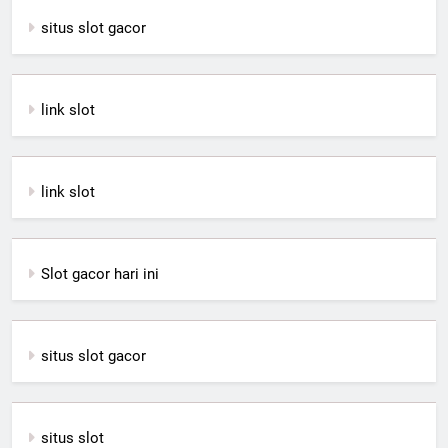
situs slot gacor
link slot
link slot
Slot gacor
h
ari ini
situs slot gacor
situs slot