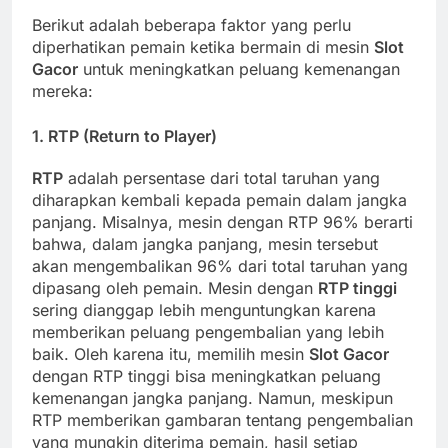
Berikut adalah beberapa faktor yang perlu
diperhatikan pemain ketika bermain di mesin
Slot
Gacor
untuk meningkatkan peluang kemenangan
mereka:
1.
RTP (Return to Player)
RTP
adalah persentase dari total taruhan yang
diharapkan kembali kepada pemain dalam jangka
panjang. Misalnya, mesin dengan RTP 96% berarti
bahwa, dalam jangka panjang, mesin tersebut
akan mengembalikan 96% dari total taruhan yang
dipasang oleh pemain. Mesin dengan
RTP tinggi
sering dianggap lebih menguntungkan karena
memberikan peluang pengembalian yang lebih
baik. Oleh karena itu, memilih mesin
Slot Gacor
dengan RTP tinggi bisa meningkatkan peluang
kemenangan jangka panjang. Namun, meskipun
RTP memberikan gambaran tentang pengembalian
yang mungkin diterima pemain, hasil setiap