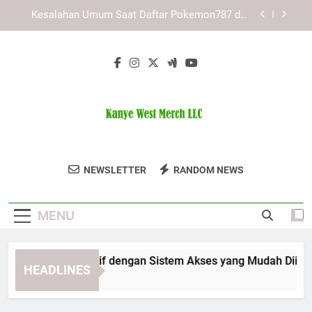
Skip
Tips Menggunakan Kaya787 Link Alternatif tanpa
to
Hambatan Teknis untuk Akses yang Lebih Stabil
content
Panduan Mengatasi Masalah Akses pada LAE138
Link Alternatif
Edwinslot Alternatif dengan Sistem Akses yang
Mudah Diikuti untuk Pengalaman Digital Lebih
Nyaman
Kesalahan Umum Saat Daftar Pokemon787 dan
Cara Menghindarinya Secara Tepat
Tips Menggunakan Kaya787 Link Alternatif tanpa
Hambatan Teknis untuk Akses yang Lebih Stabil
Kanye West
Dapatkan Merchandise Resmi Kanye West
Panduan Mengatasi Masalah Akses pada LAE138
NEWSLETTER
RANDOM NEWS
Merch LLC
Link Alternatif
Di Kanye West Merch LLC.
MENU
dwinslot Alternatif dengan Sistem Akses yang Mudah Diikuti 
HEADLINES
 Months Ago