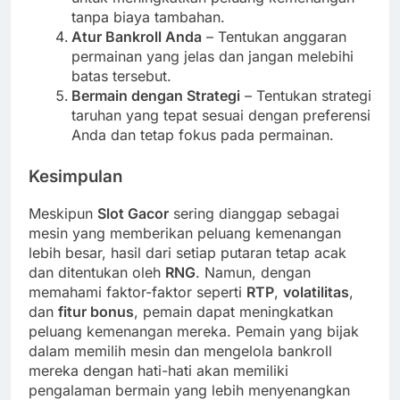
tanpa biaya tambahan.
Atur Bankroll Anda
– Tentukan anggaran
permainan yang jelas dan jangan melebihi
batas tersebut.
Bermain dengan Strategi
– Tentukan strategi
taruhan yang tepat sesuai dengan preferensi
Anda dan tetap fokus pada permainan.
Kesimpulan
Meskipun
Slot Gacor
sering dianggap sebagai
mesin yang memberikan peluang kemenangan
lebih besar, hasil dari setiap putaran tetap acak
dan ditentukan oleh
RNG
. Namun, dengan
memahami faktor-faktor seperti
RTP
,
volatilitas
,
dan
fitur bonus
, pemain dapat meningkatkan
peluang kemenangan mereka. Pemain yang bijak
dalam memilih mesin dan mengelola bankroll
mereka dengan hati-hati akan memiliki
pengalaman bermain yang lebih menyenangkan