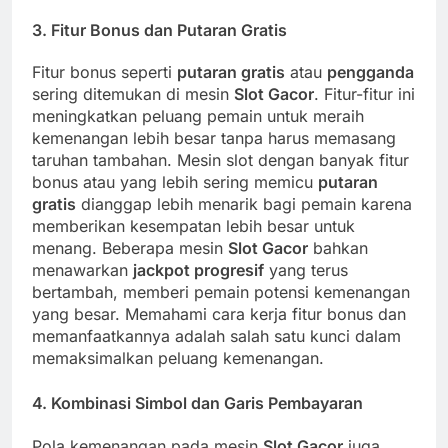
3.
Fitur Bonus dan Putaran Gratis
Fitur bonus seperti
putaran gratis
atau
pengganda
sering ditemukan di mesin
Slot Gacor
. Fitur-fitur ini
meningkatkan peluang pemain untuk meraih
kemenangan lebih besar tanpa harus memasang
taruhan tambahan. Mesin slot dengan banyak fitur
bonus atau yang lebih sering memicu
putaran
gratis
dianggap lebih menarik bagi pemain karena
memberikan kesempatan lebih besar untuk
menang. Beberapa mesin
Slot Gacor
bahkan
menawarkan
jackpot progresif
yang terus
bertambah, memberi pemain potensi kemenangan
yang besar. Memahami cara kerja fitur bonus dan
memanfaatkannya adalah salah satu kunci dalam
memaksimalkan peluang kemenangan.
4.
Kombinasi Simbol dan Garis Pembayaran
Pola kemenangan pada mesin
Slot Gacor
juga