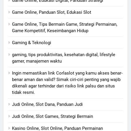
Game Online, Edukasi Digital, Panduan Strategi
Game Online, Panduan Slot, Edukasi Slot
Game Online, Tips Bermain Game, Strategi Permainan,
Game Kompetitif, Keseimbangan Hidup
Gaming & Teknologi
gaming, tips produktivitas, kesehatan digital, lifestyle
gamer, manajemen waktu
Ingin memastikan link Corlaslot yang kamu akses benar-
benar aman dan valid? Simak ciri-ciri penting yang wajib
dikenali agar terhindar dari risiko link palsu dan situs
tidak resmi.
Judi Online, Slot Dana, Panduan Judi
Judi Online, Slot Games, Strategi Bermain
Kasino Online, Slot Online, Panduan Permainan