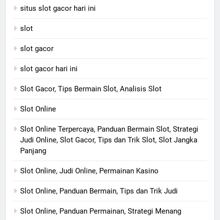
situs slot gacor hari ini
slot
slot gacor
slot gacor hari ini
Slot Gacor, Tips Bermain Slot, Analisis Slot
Slot Online
Slot Online Terpercaya, Panduan Bermain Slot, Strategi
Judi Online, Slot Gacor, Tips dan Trik Slot, Slot Jangka
Panjang
Slot Online, Judi Online, Permainan Kasino
Slot Online, Panduan Bermain, Tips dan Trik Judi
Slot Online, Panduan Permainan, Strategi Menang