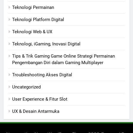
Teknologi Permainan
Teknologi Platform Digital
Teknologi Web & UX
Teknologi, iGaming, Inovasi Digital
Tips & Trik Gaming Game Online Strategi Permainan
Pengembangan Diri dalam Gaming Multiplayer
Troubleshooting Akses Digital
Uncategorized
User Experience & Fitur Slot
UX & Desain Antarmuka