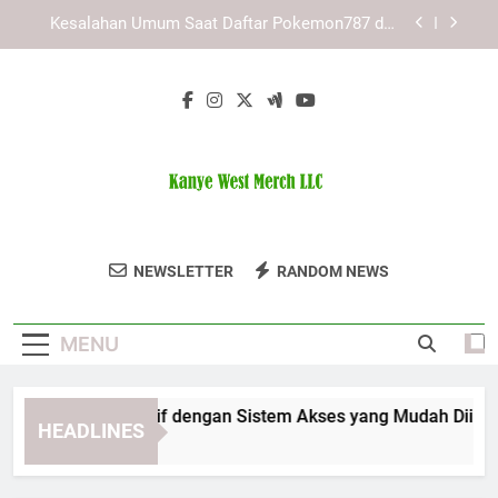
Skip
Tips Menggunakan Kaya787 Link Alternatif tanpa
to
Hambatan Teknis untuk Akses yang Lebih Stabil
content
Panduan Mengatasi Masalah Akses pada LAE138
Link Alternatif
Edwinslot Alternatif dengan Sistem Akses yang
Mudah Diikuti untuk Pengalaman Digital Lebih
Nyaman
Kesalahan Umum Saat Daftar Pokemon787 dan
Cara Menghindarinya Secara Tepat
Tips Menggunakan Kaya787 Link Alternatif tanpa
Hambatan Teknis untuk Akses yang Lebih Stabil
Kanye West
Dapatkan Merchandise Resmi Kanye West
Panduan Mengatasi Masalah Akses pada LAE138
NEWSLETTER
RANDOM NEWS
Merch LLC
Link Alternatif
Di Kanye West Merch LLC.
MENU
winslot Alternatif dengan Sistem Akses yang Mudah Diikuti u
HEADLINES
onths Ago