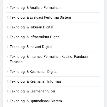
Teknologi & Analisis Permainan
Teknologi & Evaluasi Performa Sistem
Teknologi & Hiburan Digital
Teknologi & Infrastruktur Digital
Teknologi & Inovasi Digital
Teknologi & Internet, Permainan Kasino, Panduan
Taruhan
Teknologi & Keamanan Digital
Teknologi & Keamanan Informasi
Teknologi & Keamanan Siber
Teknologi & Optimalisasi Sistem