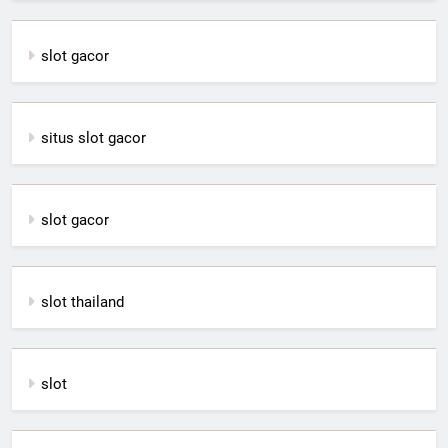
slot gacor
situs slot gacor
slot gacor
slot thailand
slot