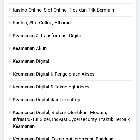
Kasino Online, Slot Online, Tips dan Trik Bermain
Kasino, Slot Online, Hiburan
Keamanan & Transformasi Digital
Keamanan Akun
Keamanan Digital
Keamanan Digital & Pengelolaan Akses
Keamanan Digital & Teknologi Akses
Keamanan Digital dan Teknologi
Keamanan Digital, Sistem Otentikasi Modern,
Infrastruktur Siber, Inovasi Cybersecurity, Praktik Terbaik
Keamanan
Keamanan Digital, Teknologi Informasi, Panduan