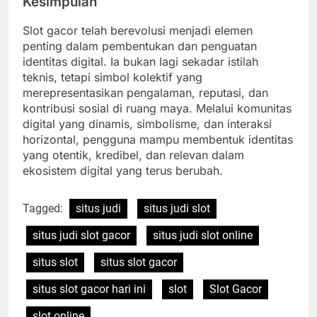
Kesimpulan
Slot gacor telah berevolusi menjadi elemen
penting dalam pembentukan dan penguatan
identitas digital. Ia bukan lagi sekadar istilah
teknis, tetapi simbol kolektif yang
merepresentasikan pengalaman, reputasi, dan
kontribusi sosial di ruang maya. Melalui komunitas
digital yang dinamis, simbolisme, dan interaksi
horizontal, pengguna mampu membentuk identitas
yang otentik, kredibel, dan relevan dalam
ekosistem digital yang terus berubah.
Tagged:
situs judi
situs judi slot
situs judi slot gacor
situs judi slot online
situs slot
situs slot gacor
situs slot gacor hari ini
slot
Slot Gacor
slot online