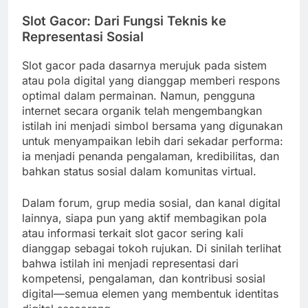
Slot Gacor: Dari Fungsi Teknis ke
Representasi Sosial
Slot gacor pada dasarnya merujuk pada sistem
atau pola digital yang dianggap memberi respons
optimal dalam permainan. Namun, pengguna
internet secara organik telah mengembangkan
istilah ini menjadi simbol bersama yang digunakan
untuk menyampaikan lebih dari sekadar performa:
ia menjadi penanda pengalaman, kredibilitas, dan
bahkan status sosial dalam komunitas virtual.
Dalam forum, grup media sosial, dan kanal digital
lainnya, siapa pun yang aktif membagikan pola
atau informasi terkait slot gacor sering kali
dianggap sebagai tokoh rujukan. Di sinilah terlihat
bahwa istilah ini menjadi representasi dari
kompetensi, pengalaman, dan kontribusi sosial
digital—semua elemen yang membentuk identitas