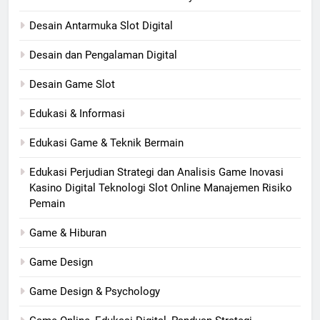
Desain Antarmuka Slot Digital
Desain dan Pengalaman Digital
Desain Game Slot
Edukasi & Informasi
Edukasi Game & Teknik Bermain
Edukasi Perjudian Strategi dan Analisis Game Inovasi
Kasino Digital Teknologi Slot Online Manajemen Risiko
Pemain
Game & Hiburan
Game Design
Game Design & Psychology