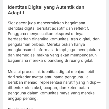
Identitas Digital yang Autentik dan
Adaptif
Slot gacor juga mencerminkan bagaimana
identitas digital bersifat adaptif dan reflektif.
Pengguna menyesuaikan ekspresi dirinya
berdasarkan dinamika komunitas, tren digital, dan
pengalaman pribadi. Mereka bukan hanya
mengkonsumsi informasi, tetapi juga menciptakan
dan memediasi makna yang akan mempengaruhi
bagaimana mereka dipandang di ruang digital.
Melalui proses ini, identitas digital menjadi lebih
dari sekadar avatar atau nama pengguna. Ia
berubah menjadi representasi naratif yang hidup—
dibentuk oleh aksi, ucapan, dan keterlibatan
pengguna dalam komunitas maya yang mereka
anggap penting.