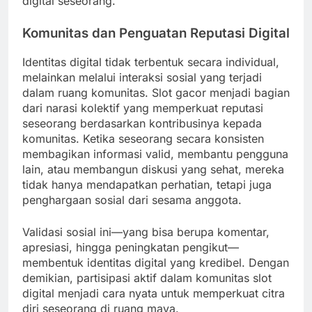
digital seseorang.
Komunitas dan Penguatan Reputasi Digital
Identitas digital tidak terbentuk secara individual,
melainkan melalui interaksi sosial yang terjadi
dalam ruang komunitas. Slot gacor menjadi bagian
dari narasi kolektif yang memperkuat reputasi
seseorang berdasarkan kontribusinya kepada
komunitas. Ketika seseorang secara konsisten
membagikan informasi valid, membantu pengguna
lain, atau membangun diskusi yang sehat, mereka
tidak hanya mendapatkan perhatian, tetapi juga
penghargaan sosial dari sesama anggota.
Validasi sosial ini—yang bisa berupa komentar,
apresiasi, hingga peningkatan pengikut—
membentuk identitas digital yang kredibel. Dengan
demikian, partisipasi aktif dalam komunitas slot
digital menjadi cara nyata untuk memperkuat citra
diri seseorang di ruang maya.