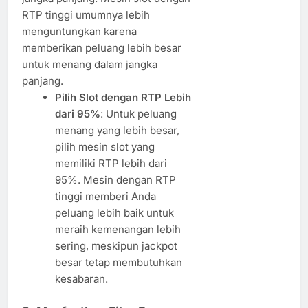
RTP tinggi umumnya lebih
menguntungkan karena
memberikan peluang lebih besar
untuk menang dalam jangka
panjang.
Pilih Slot dengan RTP Lebih
dari 95%
: Untuk peluang
menang yang lebih besar,
pilih mesin slot yang
memiliki RTP lebih dari
95%. Mesin dengan RTP
tinggi memberi Anda
peluang lebih baik untuk
meraih kemenangan lebih
sering, meskipun jackpot
besar tetap membutuhkan
kesabaran.