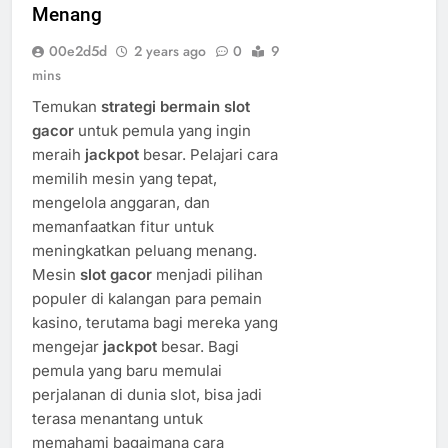
Menang
00e2d5d
2 years ago
0
9
mins
Temukan
strategi bermain slot
gacor
untuk pemula yang ingin
meraih
jackpot
besar. Pelajari cara
memilih mesin yang tepat,
mengelola anggaran, dan
memanfaatkan fitur untuk
meningkatkan peluang menang.
Mesin
slot gacor
menjadi pilihan
populer di kalangan para pemain
kasino, terutama bagi mereka yang
mengejar
jackpot
besar. Bagi
pemula yang baru memulai
perjalanan di dunia slot, bisa jadi
terasa menantang untuk
memahami bagaimana cara