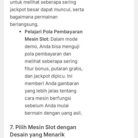
untuk melihat seberapa sering
jackpot besar dapat muncul, serta
bagaimana permainan
berlangsung.
Pelajari Pola Pembayaran
Mesin Slot
: Dalam mode
demo, Anda bisa menguji
pola pembayaran dan
melihat seberapa sering
fitur bonus, putaran gratis,
dan jackpot dipicu. Ini
memberi Anda gambaran
yang lebih jelas tentang
cara mesin berfungsi
sebelum Anda mulai
bermain dengan uang asli.
7.
Pilih Mesin Slot dengan
Desain yang Menarik