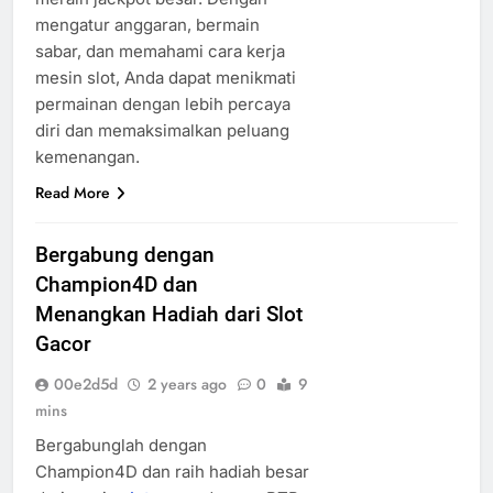
mengatur anggaran, bermain
sabar, dan memahami cara kerja
mesin slot, Anda dapat menikmati
permainan dengan lebih percaya
diri dan memaksimalkan peluang
kemenangan.
Read More
Bergabung dengan
Champion4D dan
Menangkan Hadiah dari Slot
Gacor
00e2d5d
2 years ago
0
9
mins
Bergabunglah dengan
Champion4D dan raih hadiah besar