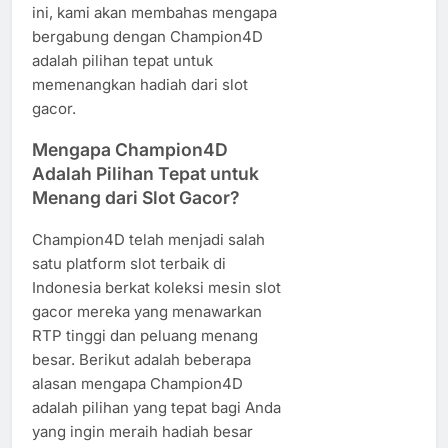
ini, kami akan membahas mengapa
bergabung dengan Champion4D
adalah pilihan tepat untuk
memenangkan hadiah dari slot
gacor.
Mengapa Champion4D
Adalah Pilihan Tepat untuk
Menang dari Slot Gacor?
Champion4D telah menjadi salah
satu platform slot terbaik di
Indonesia berkat koleksi mesin slot
gacor mereka yang menawarkan
RTP tinggi dan peluang menang
besar. Berikut adalah beberapa
alasan mengapa Champion4D
adalah pilihan yang tepat bagi Anda
yang ingin meraih hadiah besar