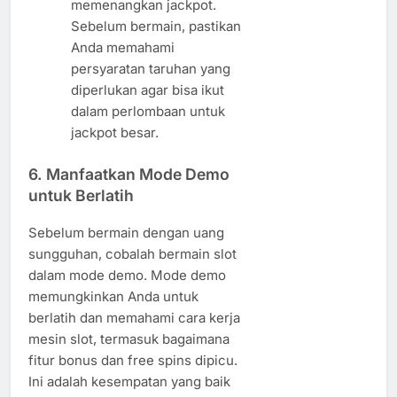
memenangkan jackpot.
Sebelum bermain, pastikan
Anda memahami
persyaratan taruhan yang
diperlukan agar bisa ikut
dalam perlombaan untuk
jackpot besar.
6.
Manfaatkan Mode Demo
untuk Berlatih
Sebelum bermain dengan uang
sungguhan, cobalah bermain slot
dalam mode demo. Mode demo
memungkinkan Anda untuk
berlatih dan memahami cara kerja
mesin slot, termasuk bagaimana
fitur bonus dan free spins dipicu.
Ini adalah kesempatan yang baik