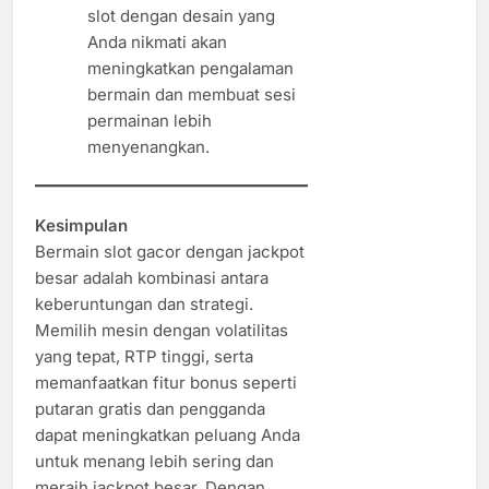
slot dengan desain yang
Anda nikmati akan
meningkatkan pengalaman
bermain dan membuat sesi
permainan lebih
menyenangkan.
Kesimpulan
Bermain slot gacor dengan jackpot
besar adalah kombinasi antara
keberuntungan dan strategi.
Memilih mesin dengan volatilitas
yang tepat, RTP tinggi, serta
memanfaatkan fitur bonus seperti
putaran gratis dan pengganda
dapat meningkatkan peluang Anda
untuk menang lebih sering dan
meraih jackpot besar. Dengan