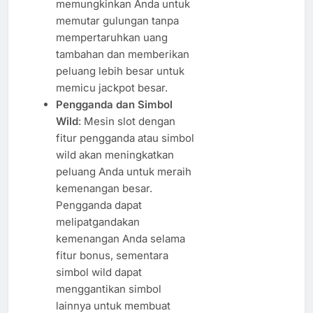
memungkinkan Anda untuk
memutar gulungan tanpa
mempertaruhkan uang
tambahan dan memberikan
peluang lebih besar untuk
memicu jackpot besar.
Pengganda dan Simbol
Wild
: Mesin slot dengan
fitur pengganda atau simbol
wild akan meningkatkan
peluang Anda untuk meraih
kemenangan besar.
Pengganda dapat
melipatgandakan
kemenangan Anda selama
fitur bonus, sementara
simbol wild dapat
menggantikan simbol
lainnya untuk membuat