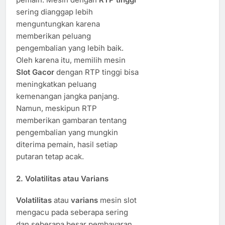
sering dianggap lebih
menguntungkan karena
memberikan peluang
pengembalian yang lebih baik.
Oleh karena itu, memilih mesin
Slot Gacor
dengan RTP tinggi bisa
meningkatkan peluang
kemenangan jangka panjang.
Namun, meskipun RTP
memberikan gambaran tentang
pengembalian yang mungkin
diterima pemain, hasil setiap
putaran tetap acak.
2.
Volatilitas atau Varians
Volatilitas
atau
varians
mesin slot
mengacu pada seberapa sering
dan seberapa besar pembayaran