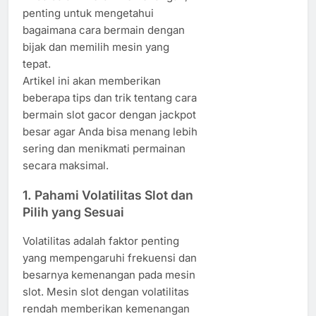
penting untuk mengetahui
bagaimana cara bermain dengan
bijak dan memilih mesin yang
tepat.
Artikel ini akan memberikan
beberapa tips dan trik tentang cara
bermain slot gacor dengan jackpot
besar agar Anda bisa menang lebih
sering dan menikmati permainan
secara maksimal.
1.
Pahami Volatilitas Slot dan
Pilih yang Sesuai
Volatilitas adalah faktor penting
yang mempengaruhi frekuensi dan
besarnya kemenangan pada mesin
slot. Mesin slot dengan volatilitas
rendah memberikan kemenangan