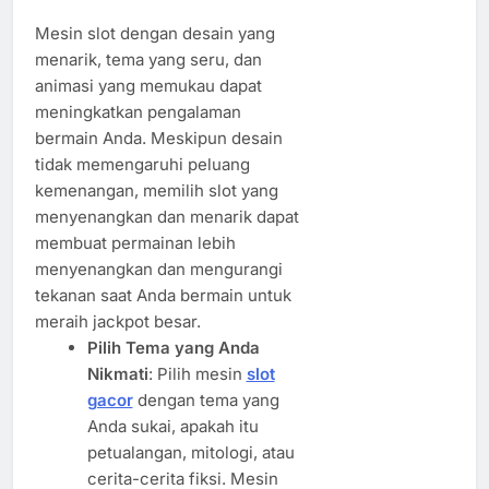
Mesin slot dengan desain yang
menarik, tema yang seru, dan
animasi yang memukau dapat
meningkatkan pengalaman
bermain Anda. Meskipun desain
tidak memengaruhi peluang
kemenangan, memilih slot yang
menyenangkan dan menarik dapat
membuat permainan lebih
menyenangkan dan mengurangi
tekanan saat Anda bermain untuk
meraih jackpot besar.
Pilih Tema yang Anda
Nikmati
: Pilih mesin
slot
gacor
dengan tema yang
Anda sukai, apakah itu
petualangan, mitologi, atau
cerita-cerita fiksi. Mesin