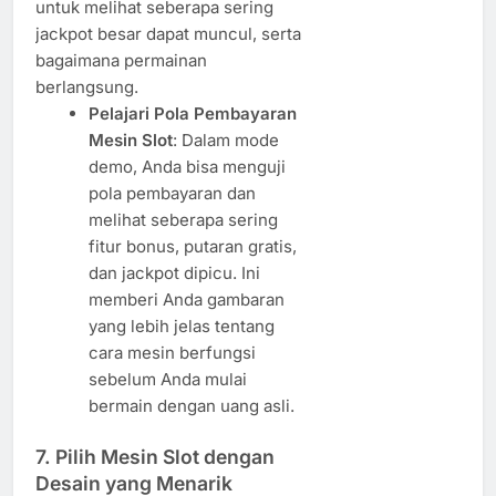
untuk melihat seberapa sering
jackpot besar dapat muncul, serta
bagaimana permainan
berlangsung.
Pelajari Pola Pembayaran
Mesin Slot
: Dalam mode
demo, Anda bisa menguji
pola pembayaran dan
melihat seberapa sering
fitur bonus, putaran gratis,
dan jackpot dipicu. Ini
memberi Anda gambaran
yang lebih jelas tentang
cara mesin berfungsi
sebelum Anda mulai
bermain dengan uang asli.
7.
Pilih Mesin Slot dengan
Desain yang Menarik