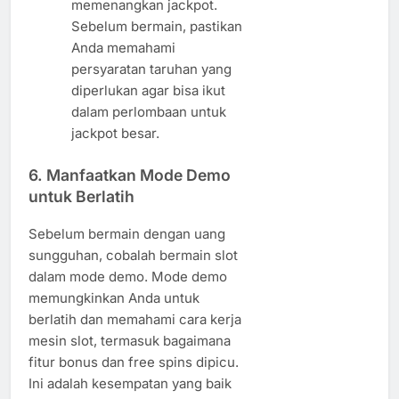
memenangkan jackpot.
Sebelum bermain, pastikan
Anda memahami
persyaratan taruhan yang
diperlukan agar bisa ikut
dalam perlombaan untuk
jackpot besar.
6.
Manfaatkan Mode Demo
untuk Berlatih
Sebelum bermain dengan uang
sungguhan, cobalah bermain slot
dalam mode demo. Mode demo
memungkinkan Anda untuk
berlatih dan memahami cara kerja
mesin slot, termasuk bagaimana
fitur bonus dan free spins dipicu.
Ini adalah kesempatan yang baik