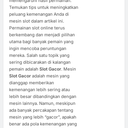
memengaruhi hasil permainan.
Temukan tips untuk meningkatkan
peluang kemenangan Anda di
mesin slot dalam artikel ini.
Permainan slot online terus
berkembang dan menjadi pilihan
utama bagi banyak pemain yang
ingin mencoba peruntungan
mereka. Salah satu topik yang
sering dibicarakan di kalangan
pemain adalah
Slot Gacor
. Mesin
Slot Gacor
adalah mesin yang
dianggap memberikan
kemenangan lebih sering atau
lebih besar dibandingkan dengan
mesin lainnya. Namun, meskipun
ada banyak percakapan tentang
mesin yang lebih “gacor”, apakah
benar ada pola kemenangan yang