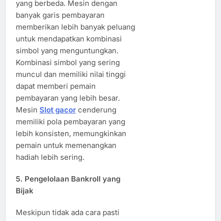
yang berbeda. Mesin dengan
banyak garis pembayaran
memberikan lebih banyak peluang
untuk mendapatkan kombinasi
simbol yang menguntungkan.
Kombinasi simbol yang sering
muncul dan memiliki nilai tinggi
dapat memberi pemain
pembayaran yang lebih besar.
Mesin
Slot gacor
cenderung
memiliki pola pembayaran yang
lebih konsisten, memungkinkan
pemain untuk memenangkan
hadiah lebih sering.
5.
Pengelolaan Bankroll yang
Bijak
Meskipun tidak ada cara pasti