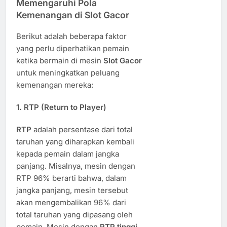
Memengaruhi Pola
Kemenangan di Slot Gacor
Berikut adalah beberapa faktor
yang perlu diperhatikan pemain
ketika bermain di mesin
Slot Gacor
untuk meningkatkan peluang
kemenangan mereka:
1.
RTP (Return to Player)
RTP
adalah persentase dari total
taruhan yang diharapkan kembali
kepada pemain dalam jangka
panjang. Misalnya, mesin dengan
RTP 96% berarti bahwa, dalam
jangka panjang, mesin tersebut
akan mengembalikan 96% dari
total taruhan yang dipasang oleh
pemain. Mesin dengan
RTP tinggi