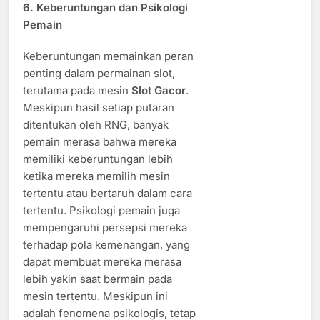
6.
Keberuntungan dan Psikologi
Pemain
Keberuntungan memainkan peran
penting dalam permainan slot,
terutama pada mesin
Slot Gacor
.
Meskipun hasil setiap putaran
ditentukan oleh RNG, banyak
pemain merasa bahwa mereka
memiliki keberuntungan lebih
ketika mereka memilih mesin
tertentu atau bertaruh dalam cara
tertentu. Psikologi pemain juga
mempengaruhi persepsi mereka
terhadap pola kemenangan, yang
dapat membuat mereka merasa
lebih yakin saat bermain pada
mesin tertentu. Meskipun ini
adalah fenomena psikologis, tetap