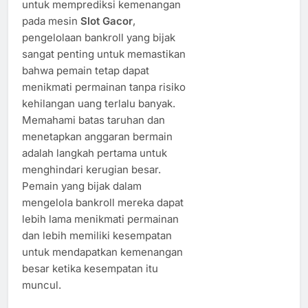
untuk memprediksi kemenangan
pada mesin
Slot Gacor
,
pengelolaan bankroll yang bijak
sangat penting untuk memastikan
bahwa pemain tetap dapat
menikmati permainan tanpa risiko
kehilangan uang terlalu banyak.
Memahami batas taruhan dan
menetapkan anggaran bermain
adalah langkah pertama untuk
menghindari kerugian besar.
Pemain yang bijak dalam
mengelola bankroll mereka dapat
lebih lama menikmati permainan
dan lebih memiliki kesempatan
untuk mendapatkan kemenangan
besar ketika kesempatan itu
muncul.