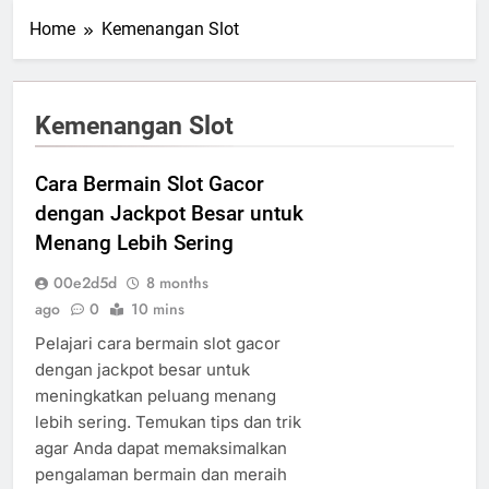
Home
Kemenangan Slot
Kemenangan Slot
Cara Bermain Slot Gacor
dengan Jackpot Besar untuk
Menang Lebih Sering
00e2d5d
8 months
ago
0
10 mins
Pelajari cara bermain slot gacor
dengan jackpot besar untuk
meningkatkan peluang menang
lebih sering. Temukan tips dan trik
agar Anda dapat memaksimalkan
pengalaman bermain dan meraih