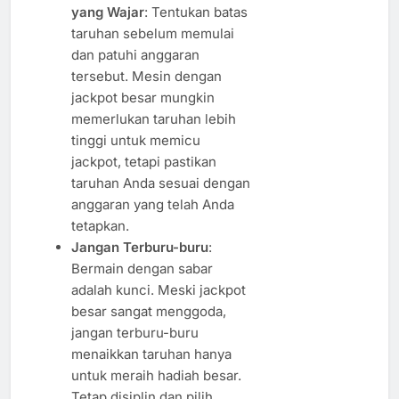
yang Wajar
: Tentukan batas
taruhan sebelum memulai
dan patuhi anggaran
tersebut. Mesin dengan
jackpot besar mungkin
memerlukan taruhan lebih
tinggi untuk memicu
jackpot, tetapi pastikan
taruhan Anda sesuai dengan
anggaran yang telah Anda
tetapkan.
Jangan Terburu-buru
:
Bermain dengan sabar
adalah kunci. Meski jackpot
besar sangat menggoda,
jangan terburu-buru
menaikkan taruhan hanya
untuk meraih hadiah besar.
Tetap disiplin dan pilih