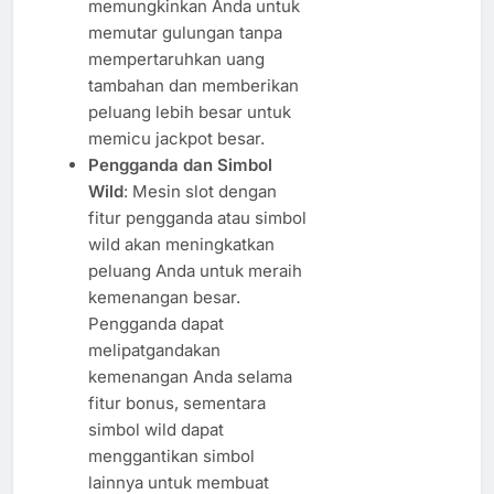
memungkinkan Anda untuk
memutar gulungan tanpa
mempertaruhkan uang
tambahan dan memberikan
peluang lebih besar untuk
memicu jackpot besar.
Pengganda dan Simbol
Wild
: Mesin slot dengan
fitur pengganda atau simbol
wild akan meningkatkan
peluang Anda untuk meraih
kemenangan besar.
Pengganda dapat
melipatgandakan
kemenangan Anda selama
fitur bonus, sementara
simbol wild dapat
menggantikan simbol
lainnya untuk membuat