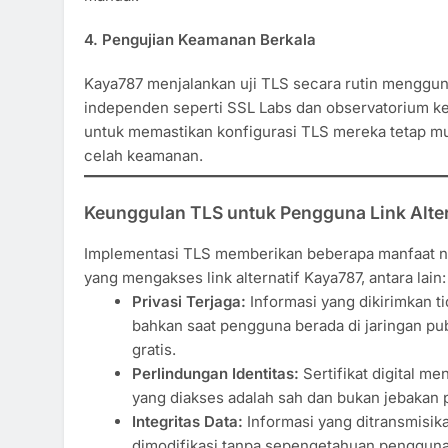
4.
Pengujian Keamanan Berkala
Kaya787 menjalankan uji TLS secara rutin menggu
independen seperti SSL Labs dan observatorium k
untuk memastikan konfigurasi TLS mereka tetap mu
celah keamanan.
Keunggulan TLS untuk Pengguna Link Alte
Implementasi TLS memberikan beberapa manfaat n
yang mengakses link alternatif Kaya787, antara lain:
Privasi Terjaga:
Informasi yang dikirimkan ti
bahkan saat pengguna berada di jaringan pub
gratis.
Perlindungan Identitas:
Sertifikat digital me
yang diakses adalah sah dan bukan jebakan 
Integritas Data:
Informasi yang ditransmisika
dimodifikasi tanpa sepengetahuan pengguna