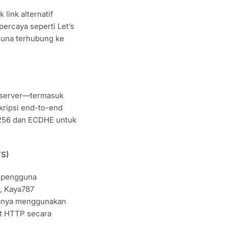
link alternatif
epercaya seperti Let’s
guna terhubung ke
n server—termasuk
kripsi end-to-end
256 dan ECDHE untuk
TS)
 pengguna
a, Kaya787
hanya menggunakan
at HTTP secara