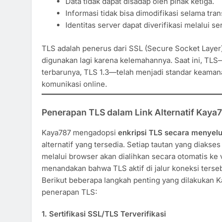
Data tidak dapat disadap oleh pihak ketiga.
Informasi tidak bisa dimodifikasi selama tran
Identitas server dapat diverifikasi melalui sert
TLS adalah penerus dari SSL (Secure Socket Layer)
digunakan lagi karena kelemahannya. Saat ini, TLS
terbarunya, TLS 1.3—telah menjadi standar keaman
komunikasi online.
Penerapan TLS dalam Link Alternatif Kaya
Kaya787 mengadopsi
enkripsi TLS secara menyel
alternatif yang tersedia. Setiap tautan yang diakse
melalui browser akan dialihkan secara otomatis ke
menandakan bahwa TLS aktif di jalur koneksi terse
Berikut beberapa langkah penting yang dilakukan 
penerapan TLS:
1.
Sertifikasi SSL/TLS Terverifikasi