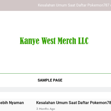
Kesalahan Umum Saat Daftar Pokemon787 d
Tips Menggunakan Kaya787 Link Alternatif tanpa Hambatan
Panduan Mengatasi Masal
Edwinslot Alternatif dengan Sistem Akses yang Mudah Diikuti 
Kesalahan Umum Saat Daftar Pokemon787 d
Tips Menggunakan Kaya787 Link Alternatif tanpa Hambatan
ye West Merch LLC
Merchandise Resmi Kanye West Di Kanye West Merch LLC.
Panduan Mengatasi Masal
SAMPLE PAGE
n
Kesalahan Umum Saat Daftar Pokemon787 dan Cara M
3 Months Ago