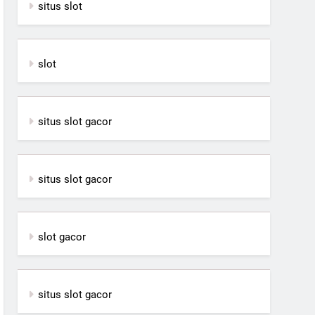
situs slot
slot
situs slot gacor
situs slot gacor
slot gacor
situs slot gacor