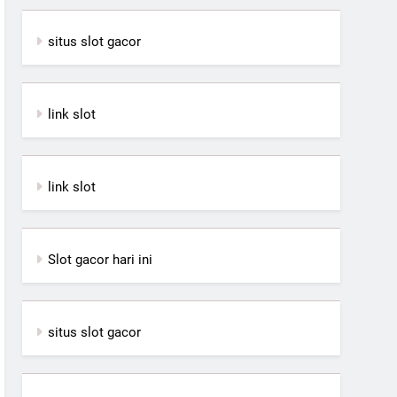
situs slot gacor
link slot
link slot
Slot gacor
h
ari ini
situs slot gacor