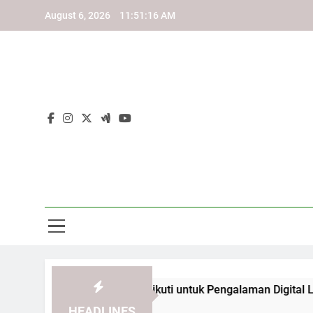
Skip
August 6, 2026
11:51:17 AM
to
content
Kan
Dapatkan 
ses yang Mudah Diikuti untuk Pengalaman Digital Lebih Nyama
HEADLINES