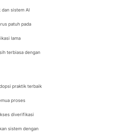
 dan sistem AI
arus patuh pada
ikasi lama
ih terbiasa dengan
psi praktik terbaik
emua proses
ses diverifikasi
an sistem dengan