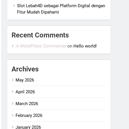
Slot Lebah4D sebagai Platform Digital dengan
Fitur Mudah Dipahami
Recent Comments
A WordPress Commenter
on
Hello world!
Archives
May 2026
April 2026
March 2026
February 2026
January 2026