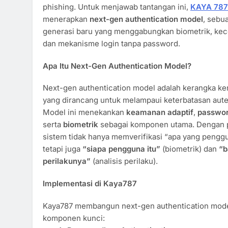
phishing. Untuk menjawab tantangan ini,
KAYA 787
menerapkan
next-gen authentication model
, sebu
generasi baru yang menggabungkan biometrik, kece
dan mekanisme login tanpa password.
Apa Itu Next-Gen Authentication Model?
Next-gen authentication model adalah kerangka ke
yang dirancang untuk melampaui keterbatasan autent
Model ini menekankan
keamanan adaptif
,
passwor
serta
biometrik
sebagai komponen utama. Dengan p
sistem tidak hanya memverifikasi “apa yang pengg
tetapi juga
“siapa pengguna itu”
(biometrik) dan
“b
perilakunya”
(analisis perilaku).
Implementasi di Kaya787
Kaya787 membangun next-gen authentication mod
komponen kunci: