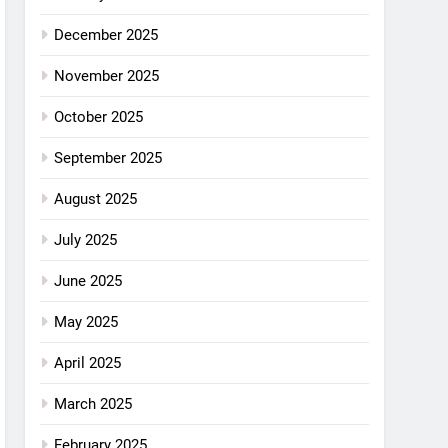
December 2025
November 2025
October 2025
September 2025
August 2025
July 2025
June 2025
May 2025
April 2025
March 2025
February 2025