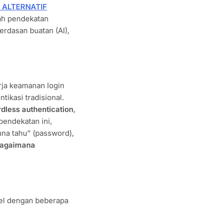
 ALTERNATIF
ah pendekatan
rdasan buatan (AI),
rja keamanan login
ikasi tradisional.
dless authentication
,
endekatan ini,
una tahu” (password),
agaimana
el dengan beberapa