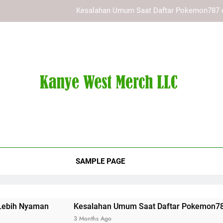
Kesalahan Umum Saat Daftar Pokemon787 d
Tips Menggunakan Kaya787 Link Alternatif tanpa Hambatan
Panduan Mengatasi Masal
Edwinslot Alternatif dengan Sistem Akses yang Mudah Diikuti 
Kesalahan Umum Saat Daftar Pokemon787 d
Tips Menggunakan Kaya787 Link Alternatif tanpa Hambatan
ye West Merch LLC
Merchandise Resmi Kanye West Di Kanye West Merch LLC.
Panduan Mengatasi Masal
SAMPLE PAGE
an
Kesalahan Umum Saat Daftar Pokemon787 dan Cara 
3 Months Ago