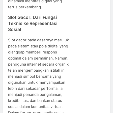
dinamika identitas digital yang
terus berkembang.
Slot Gacor: Dari Fungsi
Teknis ke Representasi
Sosial
Slot gacor pada dasarnya merujuk
pada sistem atau pola digital yang
dianggap memberi respons
optimal dalam permainan. Namun,
pengguna internet secara organik
telah mengembangkan istilah ini
menjadi simbol bersama yang
digunakan untuk menyampaikan
lebih dari sekadar performa: ia
menjadi penanda pengalaman,
kredibilitas, dan bahkan status
sosial dalam komunitas virtual.
Dalam forum, grup media sosial,