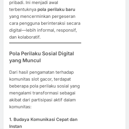
pribadi. Ini menjadi awal
terbentuknya
pola perilaku baru
yang mencerminkan pergeseran
cara pengguna berinteraksi secara
digital—lebih informal, responsif,
dan kolaboratif.
Pola Perilaku Sosial Digital
yang Muncul
Dari hasil pengamatan terhadap
komunitas slot gacor, terdapat
beberapa pola perilaku sosial yang
mengalami transformasi sebagai
akibat dari partisipasi aktif dalam
komunitas:
1.
Budaya Komunikasi Cepat dan
Instan