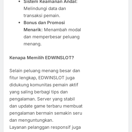
Sistem Keamanan Andal:
Melindungi data dan
transaksi pemain.
Bonus dan Promosi
Menarik:
Menambah modal
dan memperbesar peluang
menang.
Kenapa Memilih EDWINSLOT?
Selain peluang menang besar dan
fitur lengkap, EDWINSLOT juga
didukung komunitas pemain aktif
yang saling berbagi tips dan
pengalaman. Server yang stabil
dan update game terbaru membuat
pengalaman bermain semakin seru
dan menguntungkan.
Layanan pelanggan responsif juga