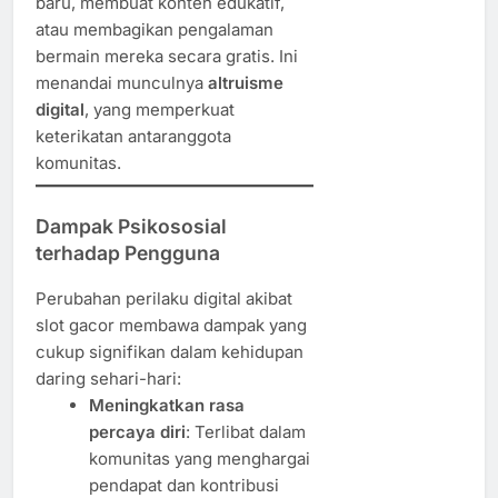
baru, membuat konten edukatif,
atau membagikan pengalaman
bermain mereka secara gratis. Ini
menandai munculnya
altruisme
digital
, yang memperkuat
keterikatan antaranggota
komunitas.
Dampak Psikososial
terhadap Pengguna
Perubahan perilaku digital akibat
slot gacor membawa dampak yang
cukup signifikan dalam kehidupan
daring sehari-hari:
Meningkatkan rasa
percaya diri
: Terlibat dalam
komunitas yang menghargai
pendapat dan kontribusi