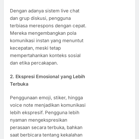
Dengan adanya sistem live chat
dan grup diskusi, pengguna
terbiasa merespons dengan cepat.
Mereka mengembangkan pola
komunikasi instan yang menuntut
kecepatan, meski tetap
mempertahankan konteks sosial
dan etika percakapan.
2.
Ekspresi Emosional yang Lebih
Terbuka
Penggunaan emoji, stiker, hingga
voice note menjadikan komunikasi
lebih ekspresif. Pengguna lebih
nyaman mengekspresikan
perasaan secara terbuka, bahkan
saat berbicara tentang kekalahan