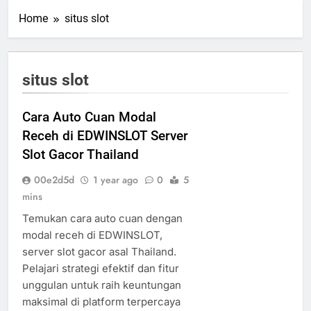
Home
situs slot
situs slot
Cara Auto Cuan Modal
Receh di EDWINSLOT Server
Slot Gacor Thailand
00e2d5d
1 year ago
0
5
mins
Temukan cara auto cuan dengan
modal receh di EDWINSLOT,
server slot gacor asal Thailand.
Pelajari strategi efektif dan fitur
unggulan untuk raih keuntungan
maksimal di platform terpercaya