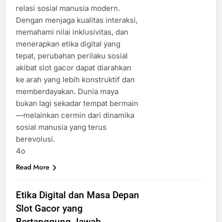
relasi sosial manusia modern.
Dengan menjaga kualitas interaksi,
memahami nilai inklusivitas, dan
menerapkan etika digital yang
tepat, perubahan perilaku sosial
akibat slot gacor dapat diarahkan
ke arah yang lebih konstruktif dan
memberdayakan. Dunia maya
bukan lagi sekadar tempat bermain
—melainkan cermin dari dinamika
sosial manusia yang terus
berevolusi.
4o
Read More
Etika Digital dan Masa Depan
Slot Gacor yang
Bertanggung Jawab