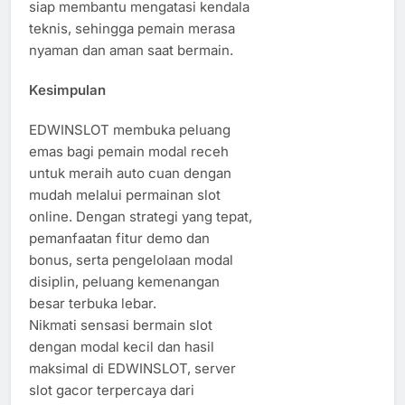
siap membantu mengatasi kendala
teknis, sehingga pemain merasa
nyaman dan aman saat bermain.
Kesimpulan
EDWINSLOT membuka peluang
emas bagi pemain modal receh
untuk meraih auto cuan dengan
mudah melalui permainan slot
online. Dengan strategi yang tepat,
pemanfaatan fitur demo dan
bonus, serta pengelolaan modal
disiplin, peluang kemenangan
besar terbuka lebar.
Nikmati sensasi bermain slot
dengan modal kecil dan hasil
maksimal di EDWINSLOT, server
slot gacor terpercaya dari