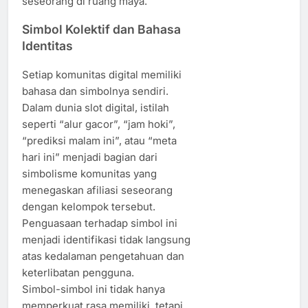
seseorang di ruang maya.
Simbol Kolektif dan Bahasa
Identitas
Setiap komunitas digital memiliki
bahasa dan simbolnya sendiri.
Dalam dunia slot digital, istilah
seperti “alur gacor”, “jam hoki”,
“prediksi malam ini”, atau “meta
hari ini” menjadi bagian dari
simbolisme komunitas yang
menegaskan afiliasi seseorang
dengan kelompok tersebut.
Penguasaan terhadap simbol ini
menjadi identifikasi tidak langsung
atas kedalaman pengetahuan dan
keterlibatan pengguna.
Simbol-simbol ini tidak hanya
memperkuat rasa memiliki, tetapi