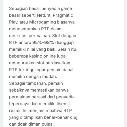
Sebagian besar penyedia game
besar seperti NetEnt, Pragmatic
Play, atau Microgaming biasanya
mencantumkan RTP dalam
deskripsi permainan. Slot dengan
RTP antara
95%–98%
dianggap
memiliki nilai yang baik. Selain itu,
beberapa kasino online juga
mengurutkan slot berdasarkan
RTP tertinggi agar pemain dapat
memilih dengan mudah.
Sebagai tambahan, pemain
sebaiknya memastikan bahwa
permainan berasal dari penyedia
tepercaya dan memiliki lisensi
resmi. Ini menjamin bahwa RTP
yang ditampilkan benar-benar diuji
dan tidak dimanipulasi.