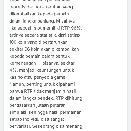
teoretis dari total taruhan yang
dikembalikan kepada pemain
dalam jangka panjang. Misalnya,
jika sebuah slot memiliki RTP 96%,
artinya secara statistik, dari setiap
100 koin yang dipertaruhkan,
sekitar 96 koin akan dikembalikan
kepada pemain dalam bentuk
kemenangan — sisanya, sekitar
4%, menjadi keuntungan untuk
kasino atau penyedia game.
Namun, penting untuk dipahami
bahwa RTP tidak menjamin hasil
dalam jangka pendek. RTP dihitung
berdasarkan jutaan putaran
simulasi, sehingga hasil permainan
setiap individu bisa sangat
bervariasi. Seseorang bisa menang