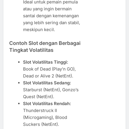
Ideal untuk pemain pemula
atau yang ingin bermain
santai dengan kemenangan
yang lebih sering dan stabil,
meskipun kecil.
Contoh Slot dengan Berbagai
Tingkat Volatilitas
Slot Volatilitas Tinggi:
Book of Dead (Play’n GO),
Dead or Alive 2 (NetEnt).
Slot Volatilitas Sedang:
Starburst (NetEnt), Gonzo’s
Quest (NetEnt).
Slot Volatilitas Rendah:
Thunderstruck II
(Microgaming), Blood
Suckers (NetEnt).