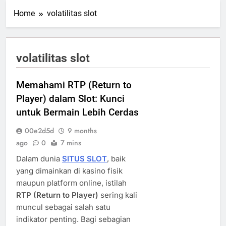
Home
volatilitas slot
volatilitas slot
Memahami RTP (Return to
Player) dalam Slot: Kunci
untuk Bermain Lebih Cerdas
00e2d5d
9 months
ago
0
7 mins
Dalam dunia
SITUS SLOT
, baik
yang dimainkan di kasino fisik
maupun platform online, istilah
RTP (Return to Player)
sering kali
muncul sebagai salah satu
indikator penting. Bagi sebagian