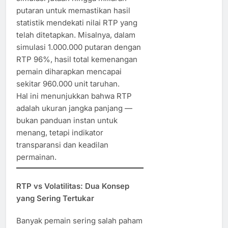
putaran untuk memastikan hasil
statistik mendekati nilai RTP yang
telah ditetapkan. Misalnya, dalam
simulasi 1.000.000 putaran dengan
RTP 96%, hasil total kemenangan
pemain diharapkan mencapai
sekitar 960.000 unit taruhan.
Hal ini menunjukkan bahwa RTP
adalah ukuran jangka panjang —
bukan panduan instan untuk
menang, tetapi indikator
transparansi dan keadilan
permainan.
RTP vs Volatilitas: Dua Konsep
yang Sering Tertukar
Banyak pemain sering salah paham