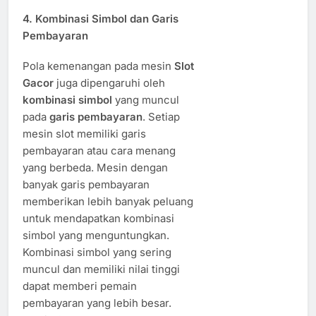
4.
Kombinasi Simbol dan Garis
Pembayaran
Pola kemenangan pada mesin
Slot
Gacor
juga dipengaruhi oleh
kombinasi simbol
yang muncul
pada
garis pembayaran
. Setiap
mesin slot memiliki garis
pembayaran atau cara menang
yang berbeda. Mesin dengan
banyak garis pembayaran
memberikan lebih banyak peluang
untuk mendapatkan kombinasi
simbol yang menguntungkan.
Kombinasi simbol yang sering
muncul dan memiliki nilai tinggi
dapat memberi pemain
pembayaran yang lebih besar.