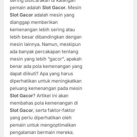
sering dibicarakan di kalangan
pemain adalah
Slot Gacor
. Mesin
Slot Gacor
adalah mesin yang
dianggap memberikan
kemenangan lebih sering atau
lebih besar dibandingkan dengan
mesin lainnya. Namun, meskipun
ada banyak percakapan tentang
mesin yang lebih “gacor”, apakah
benar ada pola kemenangan yang
dapat diikuti? Apa yang harus
diperhatikan untuk meningkatkan
peluang kemenangan pada mesin
Slot Gacor
? Artikel ini akan
membahas pola kemenangan di
Slot Gacor
, serta faktor-faktor
yang perlu diperhatikan oleh
pemain untuk mengoptimalkan
pengalaman bermain mereka.