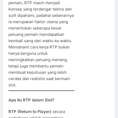
pemain, RTP masih menjadi
konsep yang terdengar teknis dan
sulit dipahami, padahal sebenarnya
ia merupakan faktor utama yang
menentukan seberapa besar
peluang pemain mendapatkan
kembali uang dari waktu ke waktu.
Memahami cara kerja RTP bukan
hanya berguna untuk
meningkatkan peluang menang,
tetapi juga membantu pemain
membuat keputusan yang lebih
cerdas dan realistis saat bermain
slot.
Apa Itu RTP dalam Slot?
RTP (Return to Player)
secara
sederhana adalah persentase