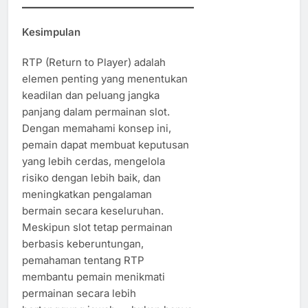
Kesimpulan
RTP (Return to Player) adalah
elemen penting yang menentukan
keadilan dan peluang jangka
panjang dalam permainan slot.
Dengan memahami konsep ini,
pemain dapat membuat keputusan
yang lebih cerdas, mengelola
risiko dengan lebih baik, dan
meningkatkan pengalaman
bermain secara keseluruhan.
Meskipun slot tetap permainan
berbasis keberuntungan,
pemahaman tentang RTP
membantu pemain menikmati
permainan secara lebih