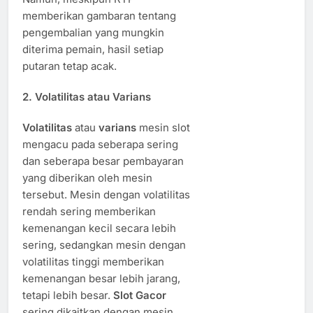
memberikan gambaran tentang
pengembalian yang mungkin
diterima pemain, hasil setiap
putaran tetap acak.
2.
Volatilitas atau Varians
Volatilitas
atau
varians
mesin slot
mengacu pada seberapa sering
dan seberapa besar pembayaran
yang diberikan oleh mesin
tersebut. Mesin dengan volatilitas
rendah sering memberikan
kemenangan kecil secara lebih
sering, sedangkan mesin dengan
volatilitas tinggi memberikan
kemenangan besar lebih jarang,
tetapi lebih besar.
Slot Gacor
sering dikaitkan dengan mesin