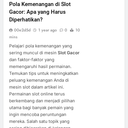
Pola Kemenangan di Slot
Gacor: Apa yang Harus
Diperhatikan?
00e2d5d
1 year ago
0
10
mins
Pelajari pola kemenangan yang
sering muncul di mesin
Slot Gacor
dan faktor-faktor yang
memengaruhi hasil permainan.
Temukan tips untuk meningkatkan
peluang kemenangan Anda di
mesin slot dalam artikel ini.
Permainan slot online terus
berkembang dan menjadi pilihan
utama bagi banyak pemain yang
ingin mencoba peruntungan
mereka. Salah satu topik yang