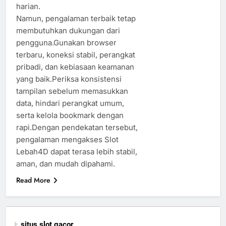
harian.
Namun, pengalaman terbaik tetap
membutuhkan dukungan dari
pengguna.Gunakan browser
terbaru, koneksi stabil, perangkat
pribadi, dan kebiasaan keamanan
yang baik.Periksa konsistensi
tampilan sebelum memasukkan
data, hindari perangkat umum,
serta kelola bookmark dengan
rapi.Dengan pendekatan tersebut,
pengalaman mengakses Slot
Lebah4D dapat terasa lebih stabil,
aman, dan mudah dipahami.
Read More
situs slot gacor