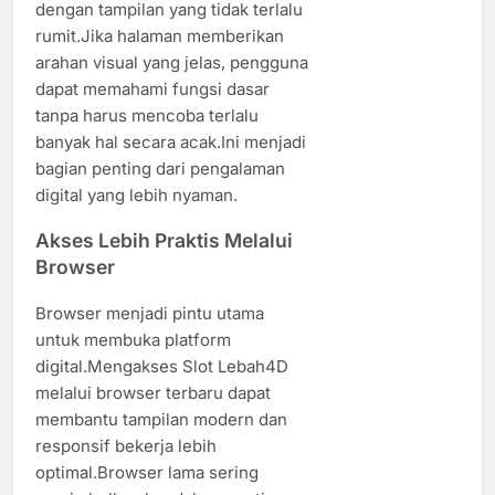
dengan tampilan yang tidak terlalu
rumit.Jika halaman memberikan
arahan visual yang jelas, pengguna
dapat memahami fungsi dasar
tanpa harus mencoba terlalu
banyak hal secara acak.Ini menjadi
bagian penting dari pengalaman
digital yang lebih nyaman.
Akses Lebih Praktis Melalui
Browser
Browser menjadi pintu utama
untuk membuka platform
digital.Mengakses Slot Lebah4D
melalui browser terbaru dapat
membantu tampilan modern dan
responsif bekerja lebih
optimal.Browser lama sering