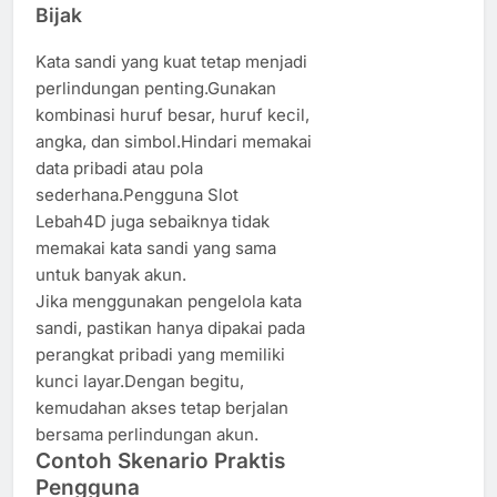
Bijak
Kata sandi yang kuat tetap menjadi
perlindungan penting.Gunakan
kombinasi huruf besar, huruf kecil,
angka, dan simbol.Hindari memakai
data pribadi atau pola
sederhana.Pengguna Slot
Lebah4D juga sebaiknya tidak
memakai kata sandi yang sama
untuk banyak akun.
Jika menggunakan pengelola kata
sandi, pastikan hanya dipakai pada
perangkat pribadi yang memiliki
kunci layar.Dengan begitu,
kemudahan akses tetap berjalan
bersama perlindungan akun.
Contoh Skenario Praktis
Pengguna