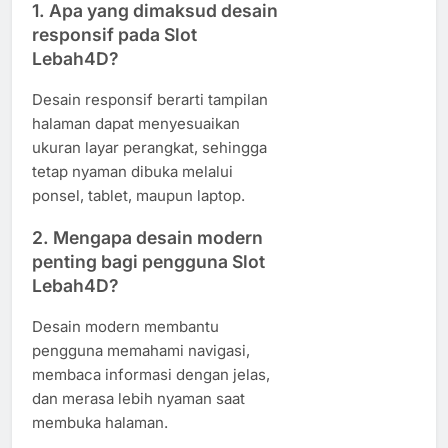
1. Apa yang dimaksud desain
responsif pada Slot
Lebah4D?
Desain responsif berarti tampilan
halaman dapat menyesuaikan
ukuran layar perangkat, sehingga
tetap nyaman dibuka melalui
ponsel, tablet, maupun laptop.
2. Mengapa desain modern
penting bagi pengguna Slot
Lebah4D?
Desain modern membantu
pengguna memahami navigasi,
membaca informasi dengan jelas,
dan merasa lebih nyaman saat
membuka halaman.