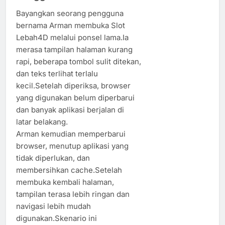
Bayangkan seorang pengguna
bernama Arman membuka Slot
Lebah4D melalui ponsel lama.Ia
merasa tampilan halaman kurang
rapi, beberapa tombol sulit ditekan,
dan teks terlihat terlalu
kecil.Setelah diperiksa, browser
yang digunakan belum diperbarui
dan banyak aplikasi berjalan di
latar belakang.
Arman kemudian memperbarui
browser, menutup aplikasi yang
tidak diperlukan, dan
membersihkan cache.Setelah
membuka kembali halaman,
tampilan terasa lebih ringan dan
navigasi lebih mudah
digunakan.Skenario ini