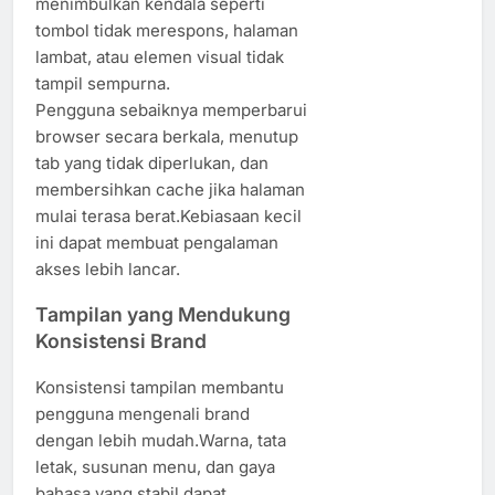
menimbulkan kendala seperti
tombol tidak merespons, halaman
lambat, atau elemen visual tidak
tampil sempurna.
Pengguna sebaiknya memperbarui
browser secara berkala, menutup
tab yang tidak diperlukan, dan
membersihkan cache jika halaman
mulai terasa berat.Kebiasaan kecil
ini dapat membuat pengalaman
akses lebih lancar.
Tampilan yang Mendukung
Konsistensi Brand
Konsistensi tampilan membantu
pengguna mengenali brand
dengan lebih mudah.Warna, tata
letak, susunan menu, dan gaya
bahasa yang stabil dapat