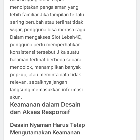
menciptakan pengalaman yang
lebih familiar.Jika tampilan terlalu
sering berubah atau terlihat tidak
wajar, pengguna bisa merasa ragu.
Dalam mengakses Slot Lebah4D,
pengguna perlu memperhatikan
konsistensi tersebut.Jika suatu
halaman terlihat berbeda secara
mencolok, menampilkan banyak
pop-up, atau meminta data tidak
relevan, sebaiknya jangan
langsung memasukkan informasi
akun.
Keamanan dalam Desain
dan Akses Responsif
Desain Nyaman Harus Tetap
Mengutamakan Keamanan