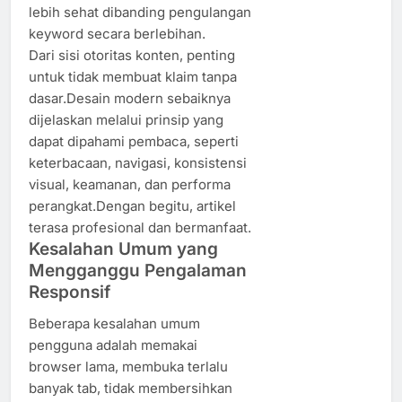
lebih sehat dibanding pengulangan
keyword secara berlebihan.
Dari sisi otoritas konten, penting
untuk tidak membuat klaim tanpa
dasar.Desain modern sebaiknya
dijelaskan melalui prinsip yang
dapat dipahami pembaca, seperti
keterbacaan, navigasi, konsistensi
visual, keamanan, dan performa
perangkat.Dengan begitu, artikel
terasa profesional dan bermanfaat.
Kesalahan Umum yang
Mengganggu Pengalaman
Responsif
Beberapa kesalahan umum
pengguna adalah memakai
browser lama, membuka terlalu
banyak tab, tidak membersihkan