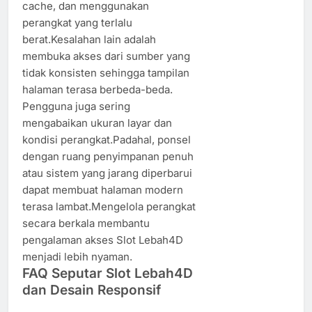
cache, dan menggunakan
perangkat yang terlalu
berat.Kesalahan lain adalah
membuka akses dari sumber yang
tidak konsisten sehingga tampilan
halaman terasa berbeda-beda.
Pengguna juga sering
mengabaikan ukuran layar dan
kondisi perangkat.Padahal, ponsel
dengan ruang penyimpanan penuh
atau sistem yang jarang diperbarui
dapat membuat halaman modern
terasa lambat.Mengelola perangkat
secara berkala membantu
pengalaman akses Slot Lebah4D
menjadi lebih nyaman.
FAQ Seputar Slot Lebah4D
dan Desain Responsif