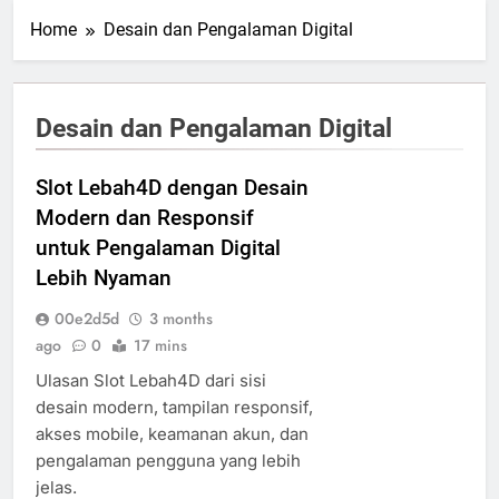
Home
Desain dan Pengalaman Digital
Desain dan Pengalaman Digital
Slot Lebah4D dengan Desain
Modern dan Responsif
untuk Pengalaman Digital
Lebih Nyaman
00e2d5d
3 months
ago
0
17 mins
Ulasan Slot Lebah4D dari sisi
desain modern, tampilan responsif,
akses mobile, keamanan akun, dan
pengalaman pengguna yang lebih
jelas.