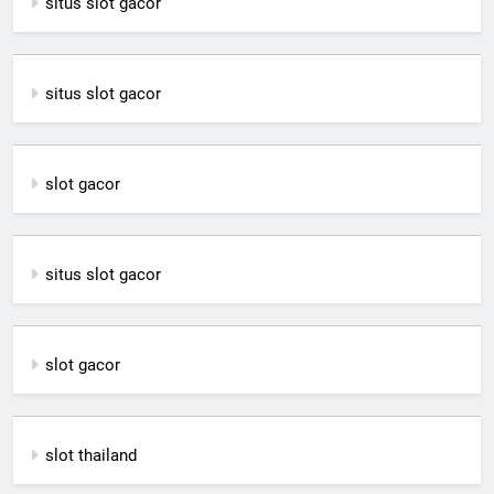
situs slot gacor
situs slot gacor
slot gacor
situs slot gacor
slot gacor
slot thailand