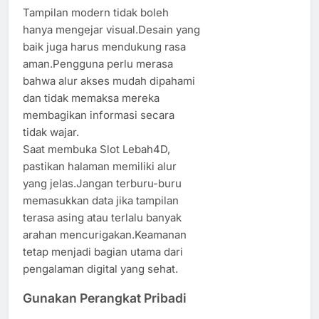
Tampilan modern tidak boleh
hanya mengejar visual.Desain yang
baik juga harus mendukung rasa
aman.Pengguna perlu merasa
bahwa alur akses mudah dipahami
dan tidak memaksa mereka
membagikan informasi secara
tidak wajar.
Saat membuka Slot Lebah4D,
pastikan halaman memiliki alur
yang jelas.Jangan terburu-buru
memasukkan data jika tampilan
terasa asing atau terlalu banyak
arahan mencurigakan.Keamanan
tetap menjadi bagian utama dari
pengalaman digital yang sehat.
Gunakan Perangkat Pribadi