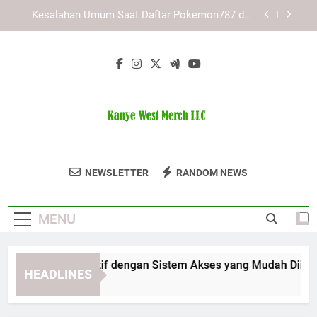
Skip
Tips Menggunakan Kaya787 Link Alternatif tanpa
to
Hambatan Teknis untuk Akses yang Lebih Stabil
content
Panduan Mengatasi Masalah Akses pada LAE138
Link Alternatif
Edwinslot Alternatif dengan Sistem Akses yang
Mudah Diikuti untuk Pengalaman Digital Lebih
Nyaman
Kesalahan Umum Saat Daftar Pokemon787 dan
Cara Menghindarinya Secara Tepat
Tips Menggunakan Kaya787 Link Alternatif tanpa
Hambatan Teknis untuk Akses yang Lebih Stabil
Kanye West
Dapatkan Merchandise Resmi Kanye West
Panduan Mengatasi Masalah Akses pada LAE138
NEWSLETTER
RANDOM NEWS
Merch LLC
Link Alternatif
Di Kanye West Merch LLC.
MENU
winslot Alternatif dengan Sistem Akses yang Mudah Diikuti u
HEADLINES
Months Ago