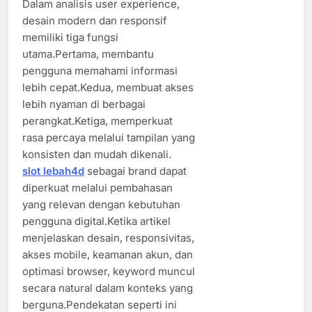
Dalam analisis user experience,
desain modern dan responsif
memiliki tiga fungsi
utama.Pertama, membantu
pengguna memahami informasi
lebih cepat.Kedua, membuat akses
lebih nyaman di berbagai
perangkat.Ketiga, memperkuat
rasa percaya melalui tampilan yang
konsisten dan mudah dikenali.
slot lebah4d
sebagai brand dapat
diperkuat melalui pembahasan
yang relevan dengan kebutuhan
pengguna digital.Ketika artikel
menjelaskan desain, responsivitas,
akses mobile, keamanan akun, dan
optimasi browser, keyword muncul
secara natural dalam konteks yang
berguna.Pendekatan seperti ini