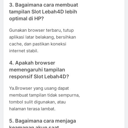
3. Bagaimana cara membuat
tampilan Slot Lebah4D lebih
optimal di HP?
Gunakan browser terbaru, tutup
aplikasi latar belakang, bersihkan
cache, dan pastikan koneksi
internet stabil.
4. Apakah browser
memengaruhi tampilan
responsif Slot Lebah4D?
Ya.Browser yang usang dapat
membuat tampilan tidak sempurna,
tombol sulit digunakan, atau
halaman terasa lambat.
5. Bagaimana cara menjaga
keamanan akun saat