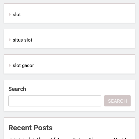
slot
situs slot
slot gacor
Search
SEARCH
Recent Posts