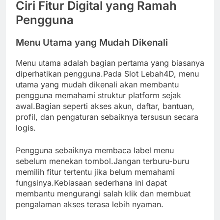
Ciri Fitur Digital yang Ramah
Pengguna
Menu Utama yang Mudah Dikenali
Menu utama adalah bagian pertama yang biasanya
diperhatikan pengguna.Pada Slot Lebah4D, menu
utama yang mudah dikenali akan membantu
pengguna memahami struktur platform sejak
awal.Bagian seperti akses akun, daftar, bantuan,
profil, dan pengaturan sebaiknya tersusun secara
logis.
Pengguna sebaiknya membaca label menu
sebelum menekan tombol.Jangan terburu-buru
memilih fitur tertentu jika belum memahami
fungsinya.Kebiasaan sederhana ini dapat
membantu mengurangi salah klik dan membuat
pengalaman akses terasa lebih nyaman.