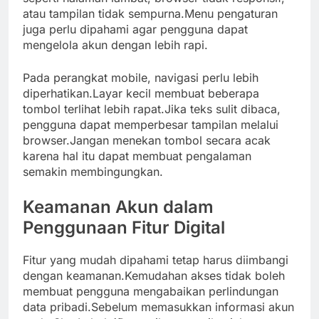
atau tampilan tidak sempurna.Menu pengaturan
juga perlu dipahami agar pengguna dapat
mengelola akun dengan lebih rapi.
Pada perangkat mobile, navigasi perlu lebih
diperhatikan.Layar kecil membuat beberapa
tombol terlihat lebih rapat.Jika teks sulit dibaca,
pengguna dapat memperbesar tampilan melalui
browser.Jangan menekan tombol secara acak
karena hal itu dapat membuat pengalaman
semakin membingungkan.
Keamanan Akun dalam
Penggunaan Fitur Digital
Fitur yang mudah dipahami tetap harus diimbangi
dengan keamanan.Kemudahan akses tidak boleh
membuat pengguna mengabaikan perlindungan
data pribadi.Sebelum memasukkan informasi akun