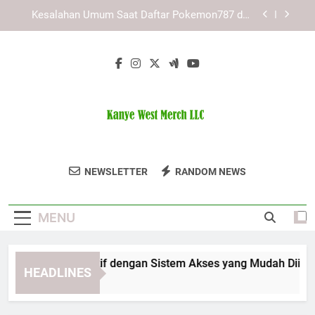
Skip
Tips Menggunakan Kaya787 Link Alternatif tanpa
to
Hambatan Teknis untuk Akses yang Lebih Stabil
content
Panduan Mengatasi Masalah Akses pada LAE138
Link Alternatif
Edwinslot Alternatif dengan Sistem Akses yang
Mudah Diikuti untuk Pengalaman Digital Lebih
Nyaman
Kesalahan Umum Saat Daftar Pokemon787 dan
Cara Menghindarinya Secara Tepat
Tips Menggunakan Kaya787 Link Alternatif tanpa
Hambatan Teknis untuk Akses yang Lebih Stabil
Kanye West
Dapatkan Merchandise Resmi Kanye West
Panduan Mengatasi Masalah Akses pada LAE138
NEWSLETTER
RANDOM NEWS
Merch LLC
Link Alternatif
Di Kanye West Merch LLC.
MENU
winslot Alternatif dengan Sistem Akses yang Mudah Diikuti u
HEADLINES
onths Ago