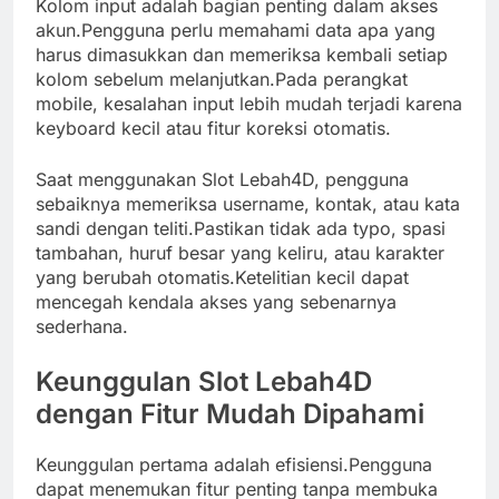
Kolom input adalah bagian penting dalam akses
akun.Pengguna perlu memahami data apa yang
harus dimasukkan dan memeriksa kembali setiap
kolom sebelum melanjutkan.Pada perangkat
mobile, kesalahan input lebih mudah terjadi karena
keyboard kecil atau fitur koreksi otomatis.
Saat menggunakan Slot Lebah4D, pengguna
sebaiknya memeriksa username, kontak, atau kata
sandi dengan teliti.Pastikan tidak ada typo, spasi
tambahan, huruf besar yang keliru, atau karakter
yang berubah otomatis.Ketelitian kecil dapat
mencegah kendala akses yang sebenarnya
sederhana.
Keunggulan Slot Lebah4D
dengan Fitur Mudah Dipahami
Keunggulan pertama adalah efisiensi.Pengguna
dapat menemukan fitur penting tanpa membuka