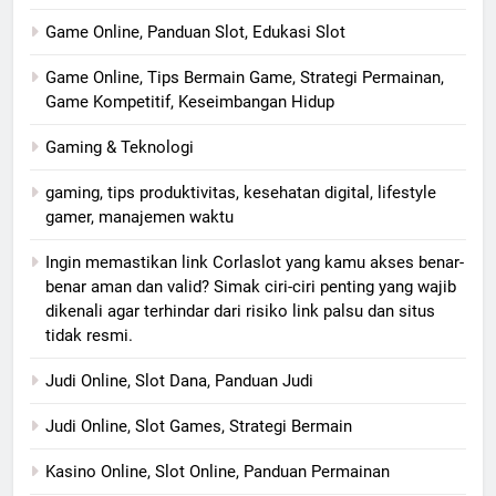
Game Online, Panduan Slot, Edukasi Slot
Game Online, Tips Bermain Game, Strategi Permainan,
Game Kompetitif, Keseimbangan Hidup
Gaming & Teknologi
gaming, tips produktivitas, kesehatan digital, lifestyle
gamer, manajemen waktu
Ingin memastikan link Corlaslot yang kamu akses benar-
benar aman dan valid? Simak ciri-ciri penting yang wajib
dikenali agar terhindar dari risiko link palsu dan situs
tidak resmi.
Judi Online, Slot Dana, Panduan Judi
Judi Online, Slot Games, Strategi Bermain
Kasino Online, Slot Online, Panduan Permainan