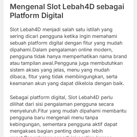
Mengenal Slot Lebah4D sebagai
Platform Digital
Slot Lebah4D menjadi salah satu istilah yang
sering dicari pengguna ketika ingin memahami
sebuah platform digital dengan fitur yang mudah
dipahami.Dalam pengalaman online modern,
pengguna tidak hanya memperhatikan nama brand
atau tampilan awal.Pengguna juga membutuhkan
sistem akses yang jelas, menu yang mudah
dibaca, fitur yang tidak membingungkan, serta
keamanan akun yang dapat dikelola dengan baik.
Sebagai platform digital, Slot Lebah4D perlu
dilihat dari sisi pengalaman pengguna secara
menyeluruh.Fitur yang mudah dipahami membantu
pengguna baru mengenali menu tanpa
kebingungan, sementara pengguna aktif dapat
mengakses bagian penting dengan lebih