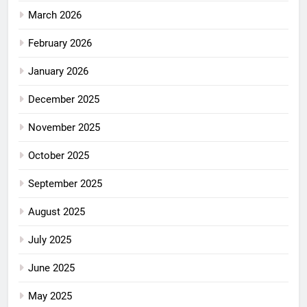
March 2026
February 2026
January 2026
December 2025
November 2025
October 2025
September 2025
August 2025
July 2025
June 2025
May 2025