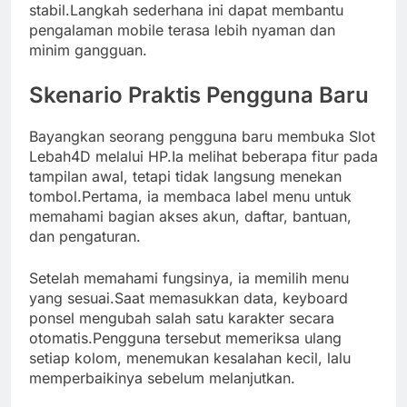
stabil.Langkah sederhana ini dapat membantu
pengalaman mobile terasa lebih nyaman dan
minim gangguan.
Skenario Praktis Pengguna Baru
Bayangkan seorang pengguna baru membuka Slot
Lebah4D melalui HP.Ia melihat beberapa fitur pada
tampilan awal, tetapi tidak langsung menekan
tombol.Pertama, ia membaca label menu untuk
memahami bagian akses akun, daftar, bantuan,
dan pengaturan.
Setelah memahami fungsinya, ia memilih menu
yang sesuai.Saat memasukkan data, keyboard
ponsel mengubah salah satu karakter secara
otomatis.Pengguna tersebut memeriksa ulang
setiap kolom, menemukan kesalahan kecil, lalu
memperbaikinya sebelum melanjutkan.