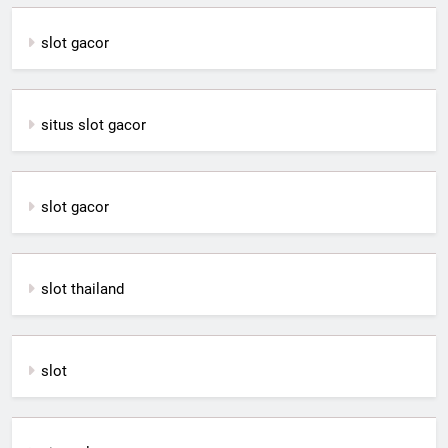
slot gacor
situs slot gacor
slot gacor
slot thailand
slot