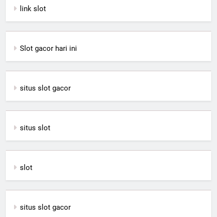
link slot
Slot gacor
h
ari ini
situs slot gacor
situs slot
slot
situs slot gacor