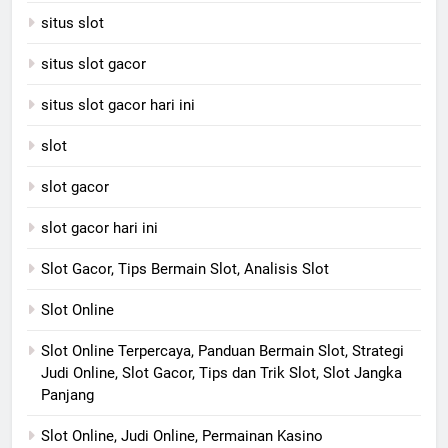
situs slot
situs slot gacor
situs slot gacor hari ini
slot
slot gacor
slot gacor hari ini
Slot Gacor, Tips Bermain Slot, Analisis Slot
Slot Online
Slot Online Terpercaya, Panduan Bermain Slot, Strategi
Judi Online, Slot Gacor, Tips dan Trik Slot, Slot Jangka
Panjang
Slot Online, Judi Online, Permainan Kasino