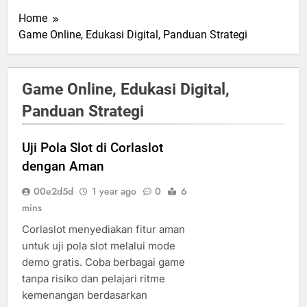
Home
Game Online, Edukasi Digital, Panduan Strategi
Game Online, Edukasi Digital,
Panduan Strategi
Uji Pola Slot di Corlaslot
dengan Aman
00e2d5d
1 year ago
0
6
mins
Corlaslot menyediakan fitur aman
untuk uji pola slot melalui mode
demo gratis. Coba berbagai game
tanpa risiko dan pelajari ritme
kemenangan berdasarkan