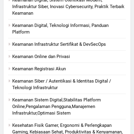
Infrastruktur Siber, Inovasi Cybersecurity, Praktik Terbaik
Keamanan
Keamanan Digital, Teknologi Informasi, Panduan
Platform
Keamanan Infrastruktur Sertifikat & DevSecOps
Keamanan Online dan Privasi
Keamanan Registrasi Akun
Keamanan Siber / Autentikasi & Identitas Digital /
Teknologi Infrastruktur
Keamanan Sistem Digital,Stabilitas Platform
Online,Pengalaman Pengguna,Manajemen
Infrastruktur,Optimasi Sistem
Kesehatan Fisik Gamer, Ergonomi & Perlengkapan
Gaming, Kebiasaan Sehat, Produktivitas & Kenyamanan,