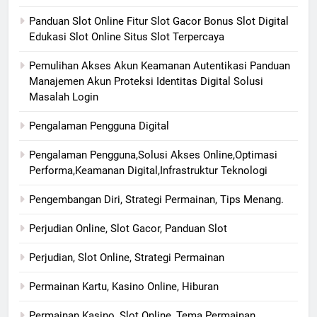
Panduan Slot Online Fitur Slot Gacor Bonus Slot Digital
Edukasi Slot Online Situs Slot Terpercaya
Pemulihan Akses Akun Keamanan Autentikasi Panduan
Manajemen Akun Proteksi Identitas Digital Solusi
Masalah Login
Pengalaman Pengguna Digital
Pengalaman Pengguna,Solusi Akses Online,Optimasi
Performa,Keamanan Digital,Infrastruktur Teknologi
Pengembangan Diri, Strategi Permainan, Tips Menang.
Perjudian Online, Slot Gacor, Panduan Slot
Perjudian, Slot Online, Strategi Permainan
Permainan Kartu, Kasino Online, Hiburan
Permainan Kasino, Slot Online, Tema Permainan