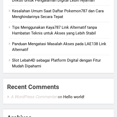
Diikuti untuk Pengalaman Digital Lebih Nyaman
Kesalahan Umum Saat Daftar Pokemon787 dan Cara
Menghindarinya Secara Tepat
Tips Menggunakan Kaya787 Link Alternatif tanpa
Hambatan Teknis untuk Akses yang Lebih Stabil
Panduan Mengatasi Masalah Akses pada LAE138 Link
Alternatif
Slot Lebah4D sebagai Platform Digital dengan Fitur
Mudah Dipahami
Recent Comments
A WordPress Commenter
on
Hello world!