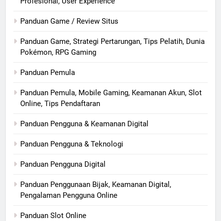
Profesional, User Experience
Panduan Game / Review Situs
Panduan Game, Strategi Pertarungan, Tips Pelatih, Dunia
Pokémon, RPG Gaming
Panduan Pemula
Panduan Pemula, Mobile Gaming, Keamanan Akun, Slot
Online, Tips Pendaftaran
Panduan Pengguna & Keamanan Digital
Panduan Pengguna & Teknologi
Panduan Pengguna Digital
Panduan Penggunaan Bijak, Keamanan Digital,
Pengalaman Pengguna Online
Panduan Slot Online