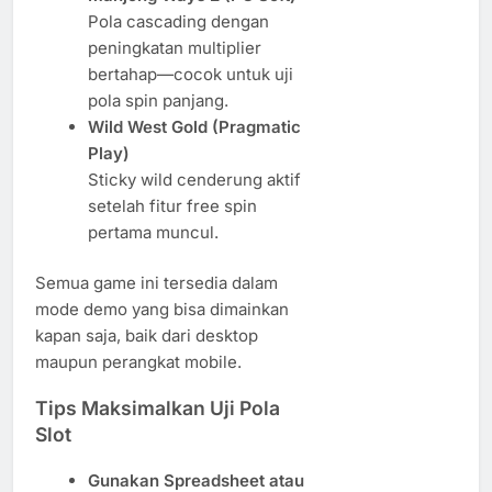
Pola cascading dengan
peningkatan multiplier
bertahap—cocok untuk uji
pola spin panjang.
Wild West Gold (Pragmatic
Play)
Sticky wild cenderung aktif
setelah fitur free spin
pertama muncul.
Semua game ini tersedia dalam
mode demo yang bisa dimainkan
kapan saja, baik dari desktop
maupun perangkat mobile.
Tips Maksimalkan Uji Pola
Slot
Gunakan Spreadsheet atau