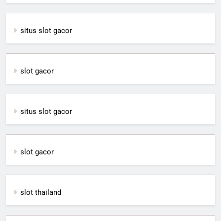
situs slot gacor
slot gacor
situs slot gacor
slot gacor
slot thailand