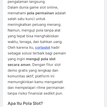
pengalaman langsung.
Dalam dunia game slot online,
memahami
pola permainan
adalah
salah satu kunci untuk
meningkatkan peluang menang.
Namun, menguji pola tanpa alat
yang tepat bisa menghabiskan
waktu, tenaga, dan bahkan uang.
Oleh karena itu,
corlaslot
hadir
sebagai solusi terbaik bagi pemain
yang ingin
menguji pola slot
secara aman
. Dengan fitur slot
demo gratis yang lengkap dan
komunitas aktif, platform ini
memungkinkan kamu mengamati
dan mempelajari ritme permainan
tanpa risiko finansial sedikit pun.
Apa Itu Pola Slot?