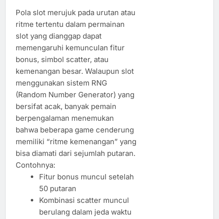
Pola slot merujuk pada urutan atau
ritme tertentu dalam permainan
slot yang dianggap dapat
memengaruhi kemunculan fitur
bonus, simbol scatter, atau
kemenangan besar. Walaupun slot
menggunakan sistem RNG
(Random Number Generator) yang
bersifat acak, banyak pemain
berpengalaman menemukan
bahwa beberapa game cenderung
memiliki “ritme kemenangan” yang
bisa diamati dari sejumlah putaran.
Contohnya:
Fitur bonus muncul setelah
50 putaran
Kombinasi scatter muncul
berulang dalam jeda waktu