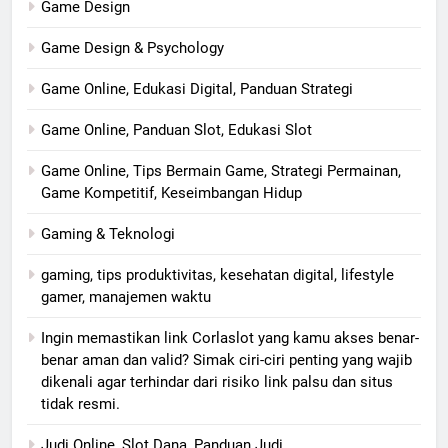
Game Design
Game Design & Psychology
Game Online, Edukasi Digital, Panduan Strategi
Game Online, Panduan Slot, Edukasi Slot
Game Online, Tips Bermain Game, Strategi Permainan,
Game Kompetitif, Keseimbangan Hidup
Gaming & Teknologi
gaming, tips produktivitas, kesehatan digital, lifestyle
gamer, manajemen waktu
Ingin memastikan link Corlaslot yang kamu akses benar-
benar aman dan valid? Simak ciri-ciri penting yang wajib
dikenali agar terhindar dari risiko link palsu dan situs
tidak resmi.
Judi Online, Slot Dana, Panduan Judi