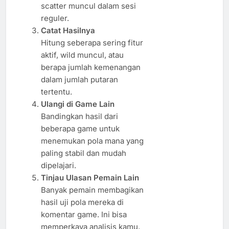
scatter muncul dalam sesi
reguler.
Catat Hasilnya
Hitung seberapa sering fitur
aktif, wild muncul, atau
berapa jumlah kemenangan
dalam jumlah putaran
tertentu.
Ulangi di Game Lain
Bandingkan hasil dari
beberapa game untuk
menemukan pola mana yang
paling stabil dan mudah
dipelajari.
Tinjau Ulasan Pemain Lain
Banyak pemain membagikan
hasil uji pola mereka di
komentar game. Ini bisa
memperkaya analisis kamu.