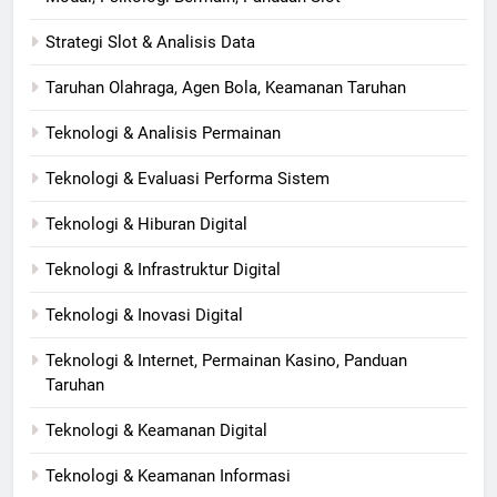
Strategi Slot & Analisis Data
Taruhan Olahraga, Agen Bola, Keamanan Taruhan
Teknologi & Analisis Permainan
Teknologi & Evaluasi Performa Sistem
Teknologi & Hiburan Digital
Teknologi & Infrastruktur Digital
Teknologi & Inovasi Digital
Teknologi & Internet, Permainan Kasino, Panduan
Taruhan
Teknologi & Keamanan Digital
Teknologi & Keamanan Informasi