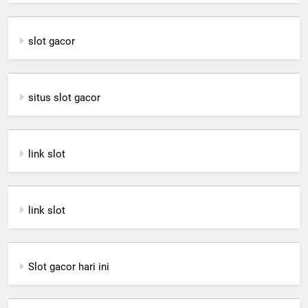
slot gacor
situs slot gacor
link slot
link slot
Slot gacor
h
ari ini