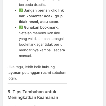
berbeda drastis.
Jangan pernah klik link
dari komentar acak, grup
tidak resmi, atau spam
.
Gunakan bookmark
:
Setelah menemukan link
yang valid, simpan sebagai
bookmark agar tidak perlu
mencarinya kembali secara
manual.
Jika ragu, lebih baik
hubungi
layanan pelanggan resmi
sebelum
login.
5. Tips Tambahan untuk
Meningkatkan Keamanan