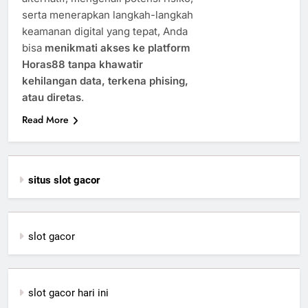
serta menerapkan langkah-langkah
keamanan digital yang tepat, Anda
bisa
menikmati akses ke platform
Horas88 tanpa khawatir
kehilangan data, terkena phising,
atau diretas
.
Read More
situs slot gacor
slot gacor
slot gacor hari ini