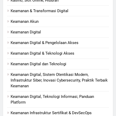
Kasino, Slot Online, Hiburan
Keamanan & Transformasi Digital
Keamanan Akun
Keamanan Digital
Keamanan Digital & Pengelolaan Akses
Keamanan Digital & Teknologi Akses
Keamanan Digital dan Teknologi
Keamanan Digital, Sistem Otentikasi Modern,
Infrastruktur Siber, Inovasi Cybersecurity, Praktik Terbaik
Keamanan
Keamanan Digital, Teknologi Informasi, Panduan
Platform
Keamanan Infrastruktur Sertifikat & DevSecOps