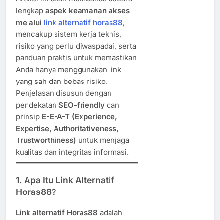
lengkap
aspek keamanan akses
melalui
link alternatif horas88
,
mencakup sistem kerja teknis,
risiko yang perlu diwaspadai, serta
panduan praktis untuk memastikan
Anda hanya menggunakan link
yang sah dan bebas risiko.
Penjelasan disusun dengan
pendekatan
SEO-friendly
dan
prinsip
E-E-A-T (Experience,
Expertise, Authoritativeness,
Trustworthiness)
untuk menjaga
kualitas dan integritas informasi.
1. Apa Itu Link Alternatif
Horas88?
Link alternatif Horas88
adalah