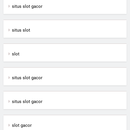
situs slot gacor
situs slot
slot
situs slot gacor
situs slot gacor
slot gacor