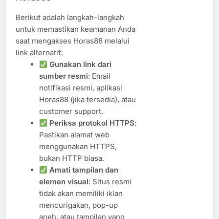
Berikut adalah langkah-langkah
untuk memastikan keamanan Anda
saat mengakses Horas88 melalui
link alternatif:
Gunakan link dari
sumber resmi
: Email
notifikasi resmi, aplikasi
Horas88 (jika tersedia), atau
customer support.
Periksa protokol HTTPS
:
Pastikan alamat web
menggunakan HTTPS,
bukan HTTP biasa.
Amati tampilan dan
elemen visual
: Situs resmi
tidak akan memiliki iklan
mencurigakan, pop-up
aneh, atau tampilan yang