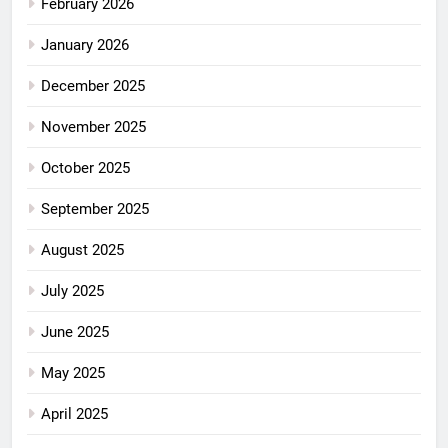
February 2026
January 2026
December 2025
November 2025
October 2025
September 2025
August 2025
July 2025
June 2025
May 2025
April 2025