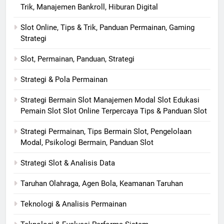
Trik, Manajemen Bankroll, Hiburan Digital
Slot Online, Tips & Trik, Panduan Permainan, Gaming
Strategi
Slot, Permainan, Panduan, Strategi
Strategi & Pola Permainan
Strategi Bermain Slot Manajemen Modal Slot Edukasi
Pemain Slot Slot Online Terpercaya Tips & Panduan Slot
Strategi Permainan, Tips Bermain Slot, Pengelolaan
Modal, Psikologi Bermain, Panduan Slot
Strategi Slot & Analisis Data
Taruhan Olahraga, Agen Bola, Keamanan Taruhan
Teknologi & Analisis Permainan