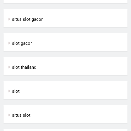
situs slot gacor
slot gacor
slot thailand
slot
situs slot