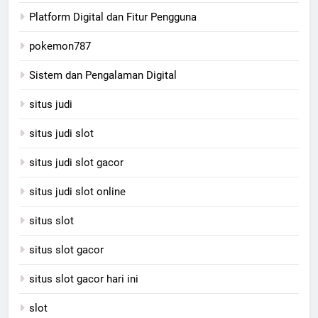
Platform Digital dan Fitur Pengguna
pokemon787
Sistem dan Pengalaman Digital
situs judi
situs judi slot
situs judi slot gacor
situs judi slot online
situs slot
situs slot gacor
situs slot gacor hari ini
slot