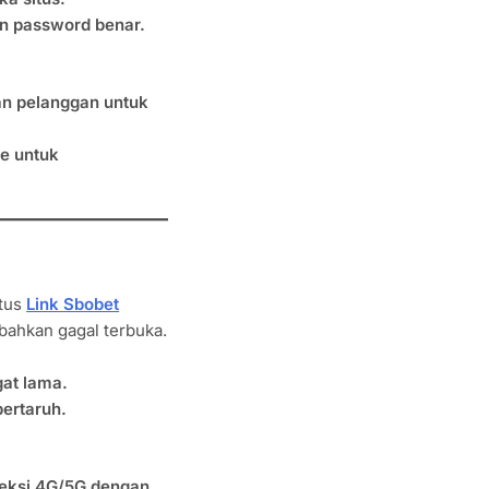
an password benar.
an pelanggan untuk
e untuk
itus
Link Sbobet
bahkan gagal terbuka.
gat lama.
bertaruh.
neksi 4G/5G dengan