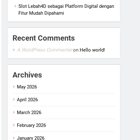
Slot Lebah4D sebagai Platform Digital dengan
Fitur Mudah Dipahami
Recent Comments
A WordPress Commenter
on
Hello world!
Archives
May 2026
April 2026
March 2026
February 2026
January 2026