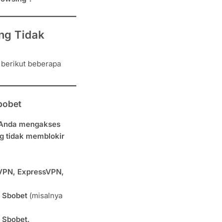
ng Tidak
 berikut beberapa
bobet
 Anda mengakses
g tidak memblokir
VPN, ExpressVPN,
r Sbobet
(misalnya
 Sbobet.