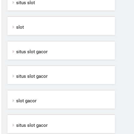
situs slot
slot
situs slot gacor
situs slot gacor
slot gacor
situs slot gacor