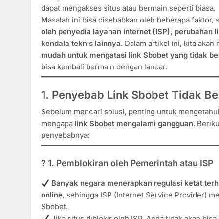
dapat mengakses situs atau bermain seperti biasa.
Masalah ini bisa disebabkan oleh beberapa faktor, 
oleh penyedia layanan internet (ISP), perubahan l
kendala teknis lainnya
. Dalam artikel ini, kita ak
mudah untuk mengatasi link Sbobet yang tidak be
bisa kembali bermain dengan lancar.
1. Penyebab Link Sbobet Tidak Be
Sebelum mencari solusi, penting untuk mengetahu
mengapa
link Sbobet mengalami gangguan
. Berik
penyebabnya:
? 1. Pemblokiran oleh Pemerintah atau ISP
Banyak negara menerapkan regulasi ketat terh
online
, sehingga ISP (Internet Service Provider) m
Sbobet.
Jika situs diblokir oleh ISP, Anda tidak akan bi