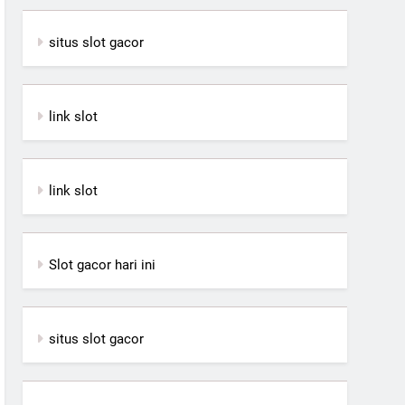
situs slot gacor
link slot
link slot
Slot gacor
h
ari ini
situs slot gacor