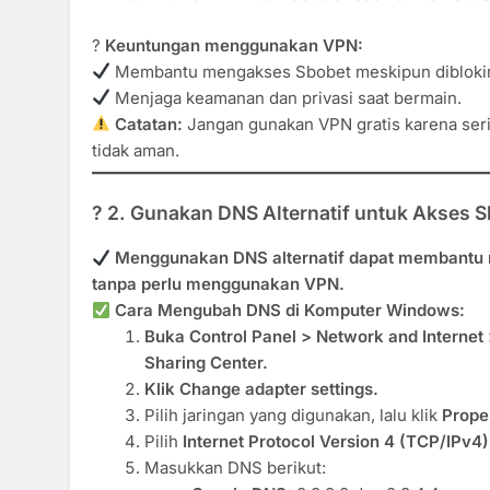
?
Keuntungan menggunakan VPN:
Membantu mengakses Sbobet meskipun diblokir 
Menjaga keamanan dan privasi saat bermain.
Catatan:
Jangan gunakan VPN gratis karena seri
tidak aman.
? 2. Gunakan DNS Alternatif untuk Akses 
Menggunakan DNS alternatif dapat membantu m
tanpa perlu menggunakan VPN.
Cara Mengubah DNS di Komputer Windows:
Buka Control Panel > Network and Internet
Sharing Center.
Klik Change adapter settings.
Pilih jaringan yang digunakan, lalu klik
Proper
Pilih
Internet Protocol Version 4 (TCP/IPv4)
Masukkan DNS berikut: