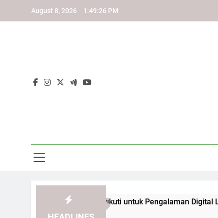
Skip
August 8, 2026
1:49:27 PM
to
content
Kan
Dapatkan 
ses yang Mudah Diikuti untuk Pengalaman Digital Lebih Nyama
HEADLINES