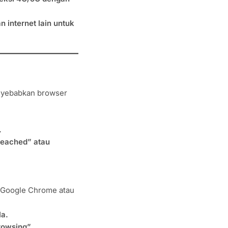
 internet lain untuk
enyebabkan browser
.
Reached” atau
i Google Chrome atau
la.
rowsing”.