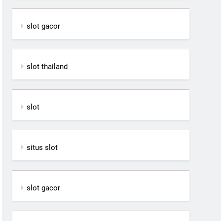
slot gacor
slot thailand
slot
situs slot
slot gacor