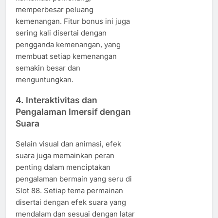
memperbesar peluang
kemenangan. Fitur bonus ini juga
sering kali disertai dengan
pengganda kemenangan, yang
membuat setiap kemenangan
semakin besar dan
menguntungkan.
4.
Interaktivitas dan
Pengalaman Imersif dengan
Suara
Selain visual dan animasi, efek
suara juga memainkan peran
penting dalam menciptakan
pengalaman bermain yang seru di
Slot 88. Setiap tema permainan
disertai dengan efek suara yang
mendalam dan sesuai dengan latar