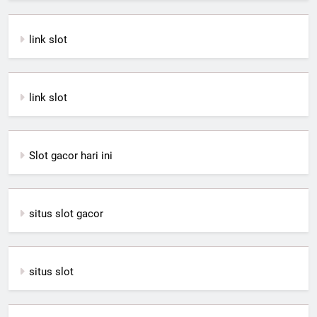
link slot
link slot
Slot gacor
h
ari ini
situs slot gacor
situs slot