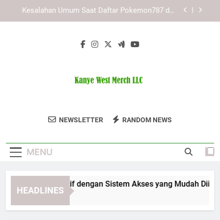
Skip
Tips Menggunakan Kaya787 Link Alternatif tanpa
to
Hambatan Teknis untuk Akses yang Lebih Stabil
content
Panduan Mengatasi Masalah Akses pada LAE138
Link Alternatif
Edwinslot Alternatif dengan Sistem Akses yang
Mudah Diikuti untuk Pengalaman Digital Lebih
Nyaman
Kesalahan Umum Saat Daftar Pokemon787 dan
Cara Menghindarinya Secara Tepat
Tips Menggunakan Kaya787 Link Alternatif tanpa
Hambatan Teknis untuk Akses yang Lebih Stabil
Kanye West
Dapatkan Merchandise Resmi Kanye West
Panduan Mengatasi Masalah Akses pada LAE138
NEWSLETTER
RANDOM NEWS
Merch LLC
Link Alternatif
Di Kanye West Merch LLC.
MENU
winslot Alternatif dengan Sistem Akses yang Mudah Diikuti 
HEADLINES
Months Ago