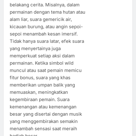
belakang cerita. Misalnya, dalam
permainan dengan tema hutan atau
alam liar, suara gemericik air,
kicauan burung, atau angin sepoi-
sepoi menambah kesan imersif.
Tidak hanya suara latar, efek suara
yang menyertainya juga
memperkuat setiap aksi dalam
permainan. Ketika simbol wild
muncul atau saat pemain memicu
fitur bonus, suara yang khas
memberikan umpan balik yang
memuaskan, meningkatkan
kegembiraan pemain. Suara
kemenangan atau kemenangan
besar yang disertai dengan musik
yang menggembirakan semakin
menambah sensasi saat meraih
hadiah besar.