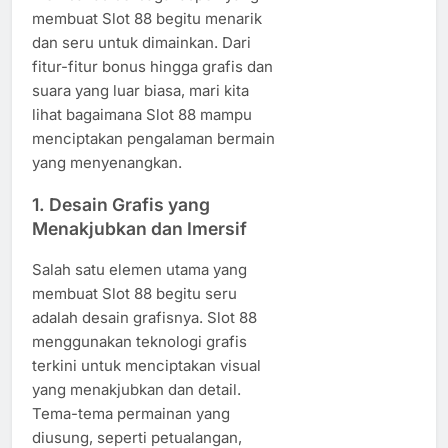
membuat Slot 88 begitu menarik
dan seru untuk dimainkan. Dari
fitur-fitur bonus hingga grafis dan
suara yang luar biasa, mari kita
lihat bagaimana Slot 88 mampu
menciptakan pengalaman bermain
yang menyenangkan.
1.
Desain Grafis yang
Menakjubkan dan Imersif
Salah satu elemen utama yang
membuat Slot 88 begitu seru
adalah desain grafisnya. Slot 88
menggunakan teknologi grafis
terkini untuk menciptakan visual
yang menakjubkan dan detail.
Tema-tema permainan yang
diusung, seperti petualangan,