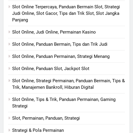
Slot Online Terpercaya, Panduan Bermain Slot, Strategi
Judi Online, Slot Gacor, Tips dan Trik Slot, Slot Jangka
Panjang
Slot Online, Judi Online, Permainan Kasino
Slot Online, Panduan Bermain, Tips dan Trik Judi
Slot Online, Panduan Permainan, Strategi Menang
Slot Online, Panduan Slot, Jackpot Slot
Slot Online, Strategi Permainan, Panduan Bermain, Tips &
Trik, Manajemen Bankroll, Hiburan Digital
Slot Online, Tips & Trik, Panduan Permainan, Gaming
Strategi
Slot, Permainan, Panduan, Strategi
Strategi & Pola Permainan