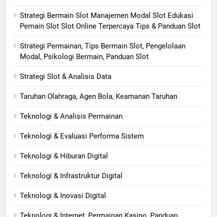
Strategi Bermain Slot Manajemen Modal Slot Edukasi
Pemain Slot Slot Online Terpercaya Tips & Panduan Slot
Strategi Permainan, Tips Bermain Slot, Pengelolaan
Modal, Psikologi Bermain, Panduan Slot
Strategi Slot & Analisis Data
Taruhan Olahraga, Agen Bola, Keamanan Taruhan
Teknologi & Analisis Permainan
Teknologi & Evaluasi Performa Sistem
Teknologi & Hiburan Digital
Teknologi & Infrastruktur Digital
Teknologi & Inovasi Digital
Teknologi & Internet, Permainan Kasino, Panduan