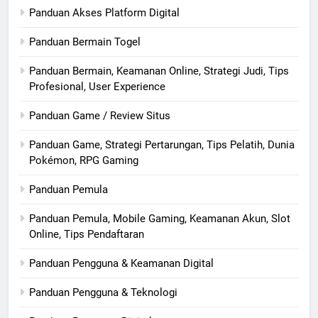
Panduan Akses Platform Digital
Panduan Bermain Togel
Panduan Bermain, Keamanan Online, Strategi Judi, Tips
Profesional, User Experience
Panduan Game / Review Situs
Panduan Game, Strategi Pertarungan, Tips Pelatih, Dunia
Pokémon, RPG Gaming
Panduan Pemula
Panduan Pemula, Mobile Gaming, Keamanan Akun, Slot
Online, Tips Pendaftaran
Panduan Pengguna & Keamanan Digital
Panduan Pengguna & Teknologi