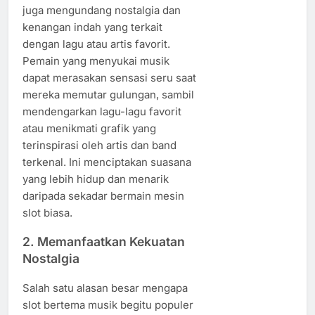
juga mengundang nostalgia dan
kenangan indah yang terkait
dengan lagu atau artis favorit.
Pemain yang menyukai musik
dapat merasakan sensasi seru saat
mereka memutar gulungan, sambil
mendengarkan lagu-lagu favorit
atau menikmati grafik yang
terinspirasi oleh artis dan band
terkenal. Ini menciptakan suasana
yang lebih hidup dan menarik
daripada sekadar bermain mesin
slot biasa.
2.
Memanfaatkan Kekuatan
Nostalgia
Salah satu alasan besar mengapa
slot bertema musik begitu populer