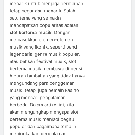
menarik untuk menjaga permainan
tetap segar dan menarik. Salah
satu tema yang semakin
mendapatkan popularitas adalah
slot bertema musik
. Dengan
memasukkan elemen-elemen
musik yang ikonik, seperti band
legendaris, genre musik populer,
atau bahkan festival musik, slot
bertema musik membawa dimensi
hiburan tambahan yang tidak hanya
mengundang para penggemar
musik, tetapi juga pemain kasino
yang mencari pengalaman
berbeda. Dalam artikel ini, kita
akan mengungkap mengapa slot
bertema musik menjadi begitu
populer dan bagaimana tema ini
meningkatkan pengalaman