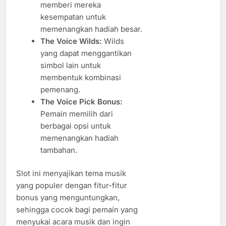
memberi mereka
kesempatan untuk
memenangkan hadiah besar.
The Voice Wilds:
Wilds
yang dapat menggantikan
simbol lain untuk
membentuk kombinasi
pemenang.
The Voice Pick Bonus:
Pemain memilih dari
berbagai opsi untuk
memenangkan hadiah
tambahan.
Slot ini menyajikan tema musik
yang populer dengan fitur-fitur
bonus yang menguntungkan,
sehingga cocok bagi pemain yang
menyukai acara musik dan ingin