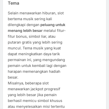
Tema
Selain menawarkan hiburan, slot
bertema musik sering kali
dilengkapi dengan
peluang untuk
menang lebih besar
melalui fitur-
fitur bonus, simbol liar, atau
putaran gratis yang lebih sering
muncul. Tema musik yang kuat
dapat meningkatkan daya tarik
permainan ini, yang mengundang
pemain untuk kembali lagi dengan
harapan memenangkan hadiah
besar.
Misalnya, beberapa slot
menawarkan jackpot progresif
yang lebih besar jika pemain
berhasil memicu simbol khusus
atau menyelesaikan misi tertentu