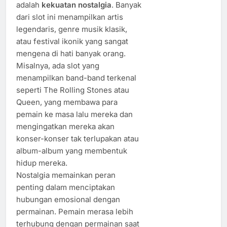
adalah
kekuatan nostalgia
. Banyak
dari slot ini menampilkan artis
legendaris, genre musik klasik,
atau festival ikonik yang sangat
mengena di hati banyak orang.
Misalnya, ada slot yang
menampilkan band-band terkenal
seperti The Rolling Stones atau
Queen, yang membawa para
pemain ke masa lalu mereka dan
mengingatkan mereka akan
konser-konser tak terlupakan atau
album-album yang membentuk
hidup mereka.
Nostalgia memainkan peran
penting dalam menciptakan
hubungan emosional dengan
permainan. Pemain merasa lebih
terhubung dengan permainan saat