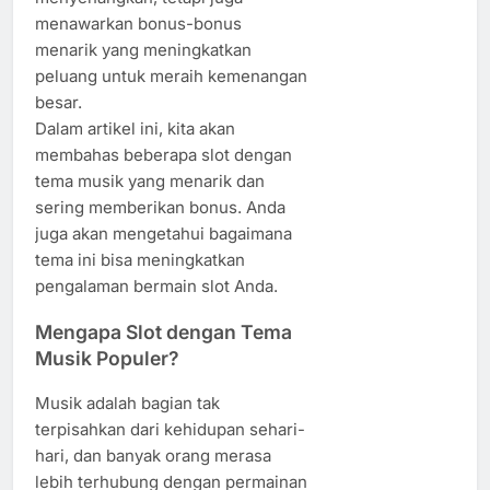
menawarkan bonus-bonus
menarik yang meningkatkan
peluang untuk meraih kemenangan
besar.
Dalam artikel ini, kita akan
membahas beberapa slot dengan
tema musik yang menarik dan
sering memberikan bonus. Anda
juga akan mengetahui bagaimana
tema ini bisa meningkatkan
pengalaman bermain slot Anda.
Mengapa Slot dengan Tema
Musik Populer?
Musik adalah bagian tak
terpisahkan dari kehidupan sehari-
hari, dan banyak orang merasa
lebih terhubung dengan permainan