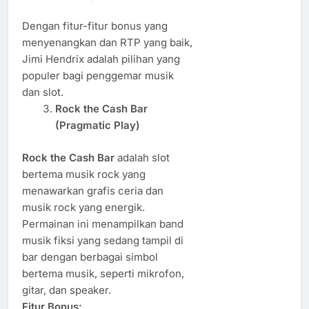
Dengan fitur-fitur bonus yang
menyenangkan dan RTP yang baik,
Jimi Hendrix adalah pilihan yang
populer bagi penggemar musik
dan slot.
Rock the Cash Bar
(Pragmatic Play)
Rock the Cash Bar
adalah slot
bertema musik rock yang
menawarkan grafis ceria dan
musik rock yang energik.
Permainan ini menampilkan band
musik fiksi yang sedang tampil di
bar dengan berbagai simbol
bertema musik, seperti mikrofon,
gitar, dan speaker.
Fitur Bonus: