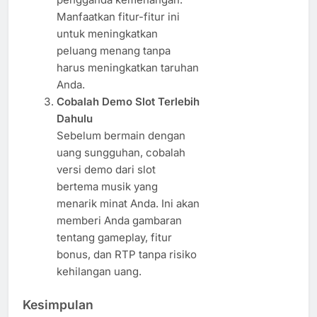
Manfaatkan fitur-fitur ini
untuk meningkatkan
peluang menang tanpa
harus meningkatkan taruhan
Anda.
Cobalah Demo Slot Terlebih
Dahulu
Sebelum bermain dengan
uang sungguhan, cobalah
versi demo dari slot
bertema musik yang
menarik minat Anda. Ini akan
memberi Anda gambaran
tentang gameplay, fitur
bonus, dan RTP tanpa risiko
kehilangan uang.
Kesimpulan