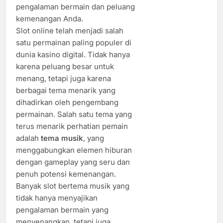
pengalaman bermain dan peluang
kemenangan Anda.
Slot online telah menjadi salah
satu permainan paling populer di
dunia kasino digital. Tidak hanya
karena peluang besar untuk
menang, tetapi juga karena
berbagai tema menarik yang
dihadirkan oleh pengembang
permainan. Salah satu tema yang
terus menarik perhatian pemain
adalah
tema musik
, yang
menggabungkan elemen hiburan
dengan gameplay yang seru dan
penuh potensi kemenangan.
Banyak slot bertema musik yang
tidak hanya menyajikan
pengalaman bermain yang
menyenangkan, tetapi juga