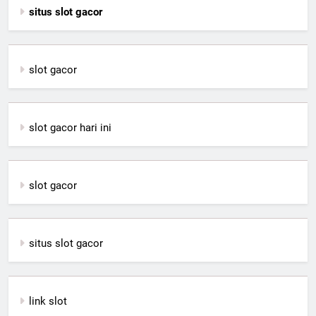
situs slot gacor
slot gacor
slot gacor hari ini
slot gacor
situs slot gacor
link slot