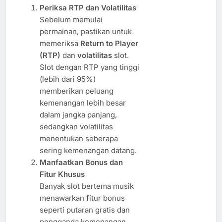
Periksa RTP dan Volatilitas
Sebelum memulai
permainan, pastikan untuk
memeriksa
Return to Player
(RTP)
dan
volatilitas
slot.
Slot dengan RTP yang tinggi
(lebih dari 95%)
memberikan peluang
kemenangan lebih besar
dalam jangka panjang,
sedangkan volatilitas
menentukan seberapa
sering kemenangan datang.
Manfaatkan Bonus dan
Fitur Khusus
Banyak slot bertema musik
menawarkan fitur bonus
seperti putaran gratis dan
pengganda kemenangan.