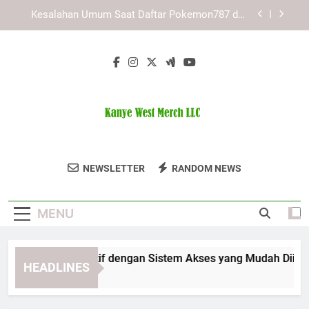
Skip
Tips Menggunakan Kaya787 Link Alternatif tanpa
to
Hambatan Teknis untuk Akses yang Lebih Stabil
content
Panduan Mengatasi Masalah Akses pada LAE138
Link Alternatif
Edwinslot Alternatif dengan Sistem Akses yang
Mudah Diikuti untuk Pengalaman Digital Lebih
Nyaman
Kesalahan Umum Saat Daftar Pokemon787 dan
Cara Menghindarinya Secara Tepat
Tips Menggunakan Kaya787 Link Alternatif tanpa
Hambatan Teknis untuk Akses yang Lebih Stabil
Kanye West
Dapatkan Merchandise Resmi Kanye West
Panduan Mengatasi Masalah Akses pada LAE138
NEWSLETTER
RANDOM NEWS
Merch LLC
Link Alternatif
Di Kanye West Merch LLC.
MENU
winslot Alternatif dengan Sistem Akses yang Mudah Diikuti u
HEADLINES
Months Ago