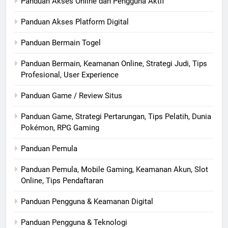
Panduan Akses Online dan Pengguna Aktif
Panduan Akses Platform Digital
Panduan Bermain Togel
Panduan Bermain, Keamanan Online, Strategi Judi, Tips
Profesional, User Experience
Panduan Game / Review Situs
Panduan Game, Strategi Pertarungan, Tips Pelatih, Dunia
Pokémon, RPG Gaming
Panduan Pemula
Panduan Pemula, Mobile Gaming, Keamanan Akun, Slot
Online, Tips Pendaftaran
Panduan Pengguna & Keamanan Digital
Panduan Pengguna & Teknologi