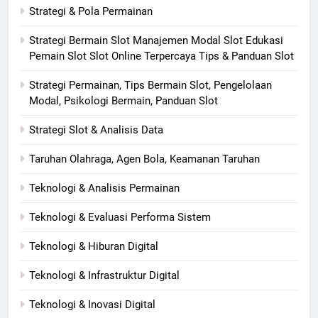
Strategi & Pola Permainan
Strategi Bermain Slot Manajemen Modal Slot Edukasi
Pemain Slot Slot Online Terpercaya Tips & Panduan Slot
Strategi Permainan, Tips Bermain Slot, Pengelolaan
Modal, Psikologi Bermain, Panduan Slot
Strategi Slot & Analisis Data
Taruhan Olahraga, Agen Bola, Keamanan Taruhan
Teknologi & Analisis Permainan
Teknologi & Evaluasi Performa Sistem
Teknologi & Hiburan Digital
Teknologi & Infrastruktur Digital
Teknologi & Inovasi Digital