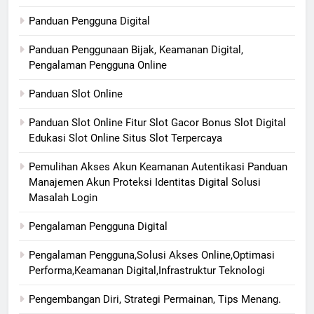
Panduan Pengguna Digital
Panduan Penggunaan Bijak, Keamanan Digital,
Pengalaman Pengguna Online
Panduan Slot Online
Panduan Slot Online Fitur Slot Gacor Bonus Slot Digital
Edukasi Slot Online Situs Slot Terpercaya
Pemulihan Akses Akun Keamanan Autentikasi Panduan
Manajemen Akun Proteksi Identitas Digital Solusi
Masalah Login
Pengalaman Pengguna Digital
Pengalaman Pengguna,Solusi Akses Online,Optimasi
Performa,Keamanan Digital,Infrastruktur Teknologi
Pengembangan Diri, Strategi Permainan, Tips Menang.