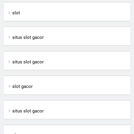
slot
situs slot gacor
situs slot gacor
slot gacor
situs slot gacor