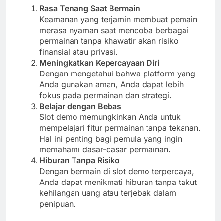
Rasa Tenang Saat Bermain
Keamanan yang terjamin membuat pemain
merasa nyaman saat mencoba berbagai
permainan tanpa khawatir akan risiko
finansial atau privasi.
Meningkatkan Kepercayaan Diri
Dengan mengetahui bahwa platform yang
Anda gunakan aman, Anda dapat lebih
fokus pada permainan dan strategi.
Belajar dengan Bebas
Slot demo memungkinkan Anda untuk
mempelajari fitur permainan tanpa tekanan.
Hal ini penting bagi pemula yang ingin
memahami dasar-dasar permainan.
Hiburan Tanpa Risiko
Dengan bermain di slot demo terpercaya,
Anda dapat menikmati hiburan tanpa takut
kehilangan uang atau terjebak dalam
penipuan.