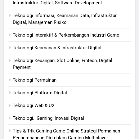
Infrastruktur Digital, Software Development
Teknologi Informasi, Keamanan Data, Infrastruktur
Digital, Manajemen Risiko
Teknologi Interaktif & Perkembangan Industri Game
Teknologi Keamanan & Infrastruktur Digital
Teknologi Keuangan, Slot Online, Fintech, Digital
Payment
Teknologi Permainan
Teknologi Platform Digital
Teknologi Web & UX
Teknologi, iGaming, Inovasi Digital
Tips & Trik Gaming Game Online Strategi Permainan
Pengembangan Diri dalam Gaming Multiplayer