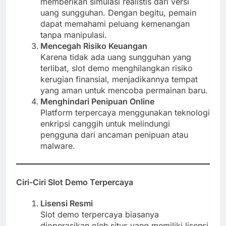
memberikan simulasi realistis dari versi
uang sungguhan. Dengan begitu, pemain
dapat memahami peluang kemenangan
tanpa manipulasi.
Mencegah Risiko Keuangan
Karena tidak ada uang sungguhan yang
terlibat, slot demo menghilangkan risiko
kerugian finansial, menjadikannya tempat
yang aman untuk mencoba permainan baru.
Menghindari Penipuan Online
Platform terpercaya menggunakan teknologi
enkripsi canggih untuk melindungi
pengguna dari ancaman penipuan atau
malware.
Ciri-Ciri Slot Demo Terpercaya
Lisensi Resmi
Slot demo terpercaya biasanya
dioperasikan oleh situs yang memiliki lisensi