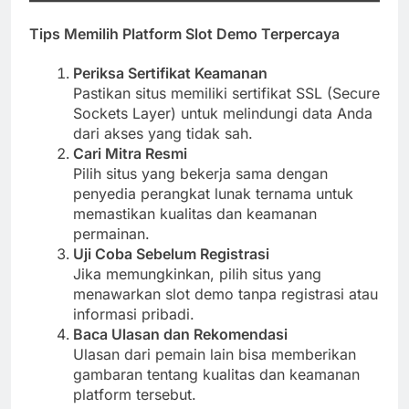
Tips Memilih Platform Slot Demo Terpercaya
Periksa Sertifikat Keamanan
Pastikan situs memiliki sertifikat SSL (Secure
Sockets Layer) untuk melindungi data Anda
dari akses yang tidak sah.
Cari Mitra Resmi
Pilih situs yang bekerja sama dengan
penyedia perangkat lunak ternama untuk
memastikan kualitas dan keamanan
permainan.
Uji Coba Sebelum Registrasi
Jika memungkinkan, pilih situs yang
menawarkan slot demo tanpa registrasi atau
informasi pribadi.
Baca Ulasan dan Rekomendasi
Ulasan dari pemain lain bisa memberikan
gambaran tentang kualitas dan keamanan
platform tersebut.