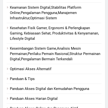
Keamanan Sistem Digital,Stabilitas Platform
Online,Pengalaman Pengguna,Manajemen
Infrastruktur,Optimasi Sistem
Kesehatan Fisik Gamer, Ergonomi & Perlengkapan
Gaming, Kebiasaan Sehat, Produktivitas & Kenyamanan,
Lifestyle Digital
Keseimbangan Sistem Game,Analisis Mesin
Permainan,Perilaku Pemain Rasional,Struktur Permainan
Digital,Pengalaman Bermain Terkendali
Optimasi Akses Alternatif
Panduan & Tips
Panduan Akses Digital dan Kemudahan Pengguna
Panduan Akses Harian Digital