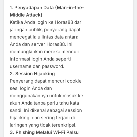
1. Penyadapan Data (Man-in-the-
Middle Attack)
Ketika Anda login ke Horas88 dari
jaringan publik, penyerang dapat
mencegat lalu lintas data antara
Anda dan server Horas88. Ini
memungkinkan mereka mencuri
informasi login Anda seperti
username dan password.
2. Session Hijacking
Penyerang dapat mencuri cookie
sesi login Anda dan
menggunakannya untuk masuk ke
akun Anda tanpa perlu tahu kata
sandi. Ini dikenal sebagai session
hijacking, dan sering terjadi di
jaringan yang tidak terenkripsi.
3. Phishing Melalui Wi-Fi Palsu