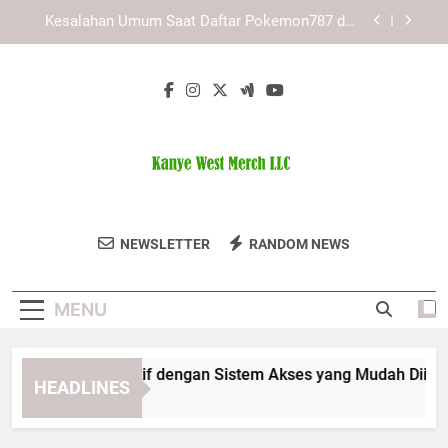
Skip
Tips Menggunakan Kaya787 Link Alternatif tanpa
to
Hambatan Teknis untuk Akses yang Lebih Stabil
content
Panduan Mengatasi Masalah Akses pada LAE138
Link Alternatif
Edwinslot Alternatif dengan Sistem Akses yang
Mudah Diikuti untuk Pengalaman Digital Lebih
Nyaman
Kesalahan Umum Saat Daftar Pokemon787 dan
Cara Menghindarinya Secara Tepat
Tips Menggunakan Kaya787 Link Alternatif tanpa
Hambatan Teknis untuk Akses yang Lebih Stabil
Kanye West
Dapatkan Merchandise Resmi Kanye West
Panduan Mengatasi Masalah Akses pada LAE138
NEWSLETTER
RANDOM NEWS
Merch LLC
Link Alternatif
Di Kanye West Merch LLC.
MENU
winslot Alternatif dengan Sistem Akses yang Mudah Diikuti u
HEADLINES
Months Ago