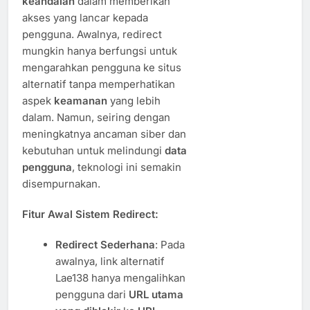
keandalan
dalam memberikan
akses yang lancar kepada
pengguna. Awalnya, redirect
mungkin hanya berfungsi untuk
mengarahkan pengguna ke situs
alternatif tanpa memperhatikan
aspek
keamanan
yang lebih
dalam. Namun, seiring dengan
meningkatnya ancaman siber dan
kebutuhan untuk melindungi
data
pengguna
, teknologi ini semakin
disempurnakan.
Fitur Awal Sistem Redirect
:
Redirect Sederhana
: Pada
awalnya, link alternatif
Lae138 hanya mengalihkan
pengguna dari
URL utama