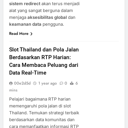
sistem redirect
akan terus menjadi
alat yang sangat berguna dalam
menjaga
aksesibilitas global
dan
keamanan data
pengguna.
Read More
Slot Thailand dan Pola Jalan
Berdasarkan RTP Harian:
Cara Membaca Peluang dari
Data Real-Time
00e2d5d
1 year ago
0
6
mins
Pelajari bagaimana RTP harian
memengaruhi pola jalan di slot
Thailand. Temukan strategi terbaik
berdasarkan data komunitas dan
cara memanfaatkan informasi RTP