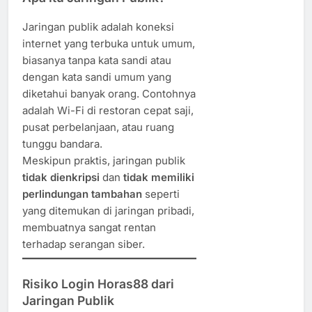
Jaringan publik adalah koneksi
internet yang terbuka untuk umum,
biasanya tanpa kata sandi atau
dengan kata sandi umum yang
diketahui banyak orang. Contohnya
adalah Wi-Fi di restoran cepat saji,
pusat perbelanjaan, atau ruang
tunggu bandara.
Meskipun praktis, jaringan publik
tidak dienkripsi
dan
tidak memiliki
perlindungan tambahan
seperti
yang ditemukan di jaringan pribadi,
membuatnya sangat rentan
terhadap serangan siber.
Risiko Login Horas88 dari
Jaringan Publik