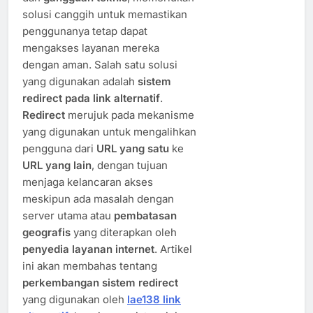
solusi canggih untuk memastikan
penggunanya tetap dapat
mengakses layanan mereka
dengan aman. Salah satu solusi
yang digunakan adalah
sistem
redirect pada link alternatif
.
Redirect
merujuk pada mekanisme
yang digunakan untuk mengalihkan
pengguna dari
URL yang satu
ke
URL yang lain
, dengan tujuan
menjaga kelancaran akses
meskipun ada masalah dengan
server utama atau
pembatasan
geografis
yang diterapkan oleh
penyedia layanan internet
. Artikel
ini akan membahas tentang
perkembangan sistem redirect
yang digunakan oleh
lae138 link