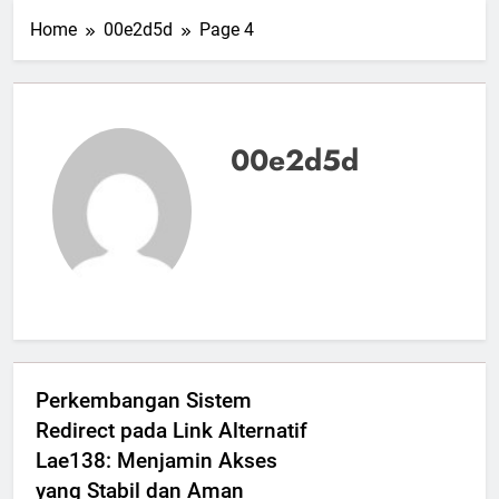
Home
00e2d5d
Page 4
00e2d5d
Perkembangan Sistem
Redirect pada Link Alternatif
Lae138: Menjamin Akses
yang Stabil dan Aman