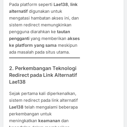
Pada platform seperti
Lae138
,
link
alternatif
digunakan untuk
mengatasi hambatan akses ini, dan
sistem redirect memungkinkan
pengguna diarahkan ke
tautan
pengganti
yang memberikan
akses
ke platform yang sama
meskipun
ada masalah pada situs utama.
2.
Perkembangan Teknologi
Redirect pada Link Alternatif
Lae138
Sejak pertama kali diperkenalkan,
sistem redirect pada link alternatif
Lae138
telah mengalami beberapa
perkembangan untuk
meningkatkan
keamanan
dan