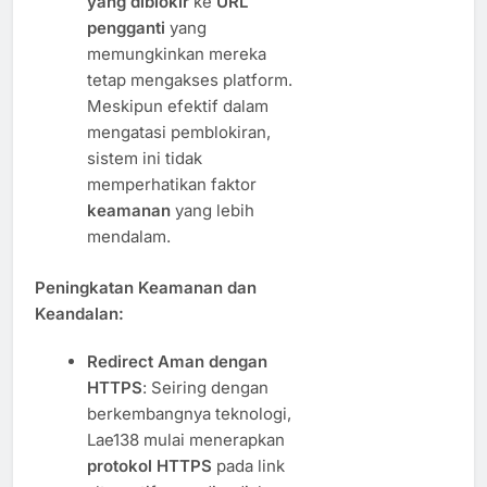
yang diblokir
ke
URL
pengganti
yang
memungkinkan mereka
tetap mengakses platform.
Meskipun efektif dalam
mengatasi pemblokiran,
sistem ini tidak
memperhatikan faktor
keamanan
yang lebih
mendalam.
Peningkatan Keamanan dan
Keandalan
:
Redirect Aman dengan
HTTPS
: Seiring dengan
berkembangnya teknologi,
Lae138 mulai menerapkan
protokol HTTPS
pada link