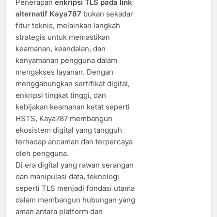
Penerapan
enkripsi TLS pada link
alternatif Kaya787
bukan sekadar
fitur teknis, melainkan langkah
strategis untuk memastikan
keamanan, keandalan, dan
kenyamanan pengguna dalam
mengakses layanan. Dengan
menggabungkan sertifikat digital,
enkripsi tingkat tinggi, dan
kebijakan keamanan ketat seperti
HSTS, Kaya787 membangun
ekosistem digital yang tangguh
terhadap ancaman dan terpercaya
oleh pengguna.
Di era digital yang rawan serangan
dan manipulasi data, teknologi
seperti TLS menjadi fondasi utama
dalam membangun hubungan yang
aman antara platform dan