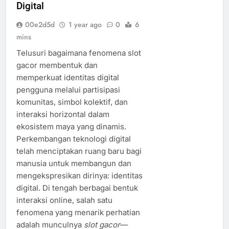
Digital
00e2d5d
1 year ago
0
6
mins
Telusuri bagaimana fenomena slot
gacor membentuk dan
memperkuat identitas digital
pengguna melalui partisipasi
komunitas, simbol kolektif, dan
interaksi horizontal dalam
ekosistem maya yang dinamis.
Perkembangan teknologi digital
telah menciptakan ruang baru bagi
manusia untuk membangun dan
mengekspresikan dirinya: identitas
digital. Di tengah berbagai bentuk
interaksi online, salah satu
fenomena yang menarik perhatian
adalah munculnya
slot gacor
—