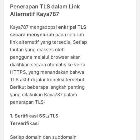
Penerapan TLS dalam Link
Alternatif Kaya787
Kaya787 mengadopsi
enkripsi TLS
secara menyeluruh
pada seluruh
link alternatif yang tersedia. Setiap
tautan yang diakses oleh
pengguna melalui browser akan
dialihkan secara otomatis ke versi
HTTPS, yang menandakan bahwa
TLS aktif di jalur koneksi tersebut.
Berikut beberapa langkah penting
yang dilakukan Kaya787 dalam
penerapan TLS:
1.
Sertifikasi SSL/TLS
Terverifikasi
Setiap domain dan subdomain