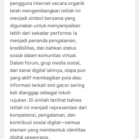
pengguna internet secara organik
telah mengembangkan istilah ini
menjadi simbol bersama yang
digunakan untuk menyampaikan
lebih dari sekadar performa: ia
menjadi penanda pengalaman,
kredibilitas, dan bahkan status
sosial dalam komunitas virtual.
Dalam forum, grup media sosial,
dan kanal digital lainnya, siapa pun
yang aktif membagikan pola atau
informasi terkait slot gacor sering
kali dianggap sebagai tokoh
rujukan. Di sinilah terlihat bahwa
istilah ini menjadi representasi dari
kompetensi, pengalaman, dan
kontribusi sosial digital—semua
elemen yang membentuk identitas
digital seseorang.