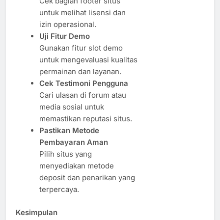
Cek bagian footer situs
untuk melihat lisensi dan
izin operasional.
Uji Fitur Demo
Gunakan fitur slot demo
untuk mengevaluasi kualitas
permainan dan layanan.
Cek Testimoni Pengguna
Cari ulasan di forum atau
media sosial untuk
memastikan reputasi situs.
Pastikan Metode
Pembayaran Aman
Pilih situs yang
menyediakan metode
deposit dan penarikan yang
terpercaya.
Kesimpulan