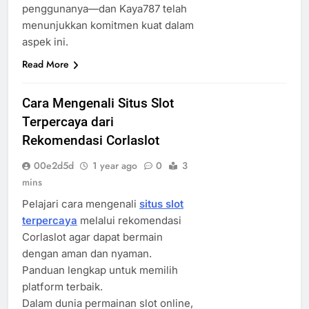
penggunanya—dan Kaya787 telah
menunjukkan komitmen kuat dalam
aspek ini.
Read More
Cara Mengenali Situs Slot
Terpercaya dari
Rekomendasi Corlaslot
00e2d5d
1 year ago
0
3
mins
Pelajari cara mengenali
situs slot
terpercaya
melalui rekomendasi
Corlaslot agar dapat bermain
dengan aman dan nyaman.
Panduan lengkap untuk memilih
platform terbaik.
Dalam dunia permainan slot online,