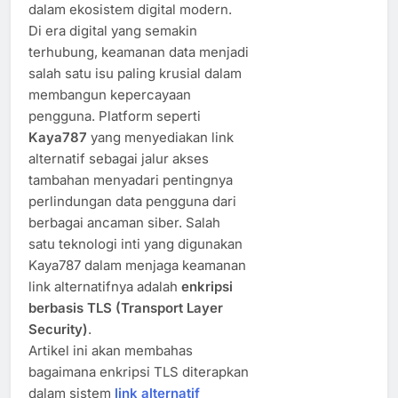
dalam ekosistem digital modern.
Di era digital yang semakin
terhubung, keamanan data menjadi
salah satu isu paling krusial dalam
membangun kepercayaan
pengguna. Platform seperti
Kaya787
yang menyediakan link
alternatif sebagai jalur akses
tambahan menyadari pentingnya
perlindungan data pengguna dari
berbagai ancaman siber. Salah
satu teknologi inti yang digunakan
Kaya787 dalam menjaga keamanan
link alternatifnya adalah
enkripsi
berbasis TLS (Transport Layer
Security)
.
Artikel ini akan membahas
bagaimana enkripsi TLS diterapkan
dalam sistem
link alternatif