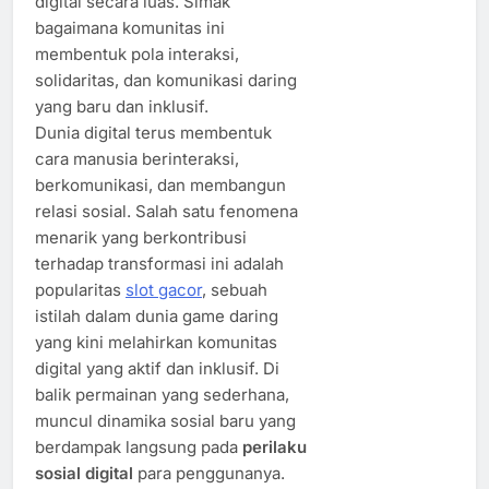
digital secara luas. Simak
bagaimana komunitas ini
membentuk pola interaksi,
solidaritas, dan komunikasi daring
yang baru dan inklusif.
Dunia digital terus membentuk
cara manusia berinteraksi,
berkomunikasi, dan membangun
relasi sosial. Salah satu fenomena
menarik yang berkontribusi
terhadap transformasi ini adalah
popularitas
slot gacor
, sebuah
istilah dalam dunia game daring
yang kini melahirkan komunitas
digital yang aktif dan inklusif. Di
balik permainan yang sederhana,
muncul dinamika sosial baru yang
berdampak langsung pada
perilaku
sosial digital
para penggunanya.