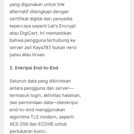
yang digunakan untuk link
alternatif dilengkapi dengan
sertifikat digital dari penyedia
tepercaya seperti Let’s Encrypt
atau DigiCert. Ini memastikan
bahwa pengguna terhubung ke
server asli Kaya787, bukan versi
palsu atau tiruan.
2.
Enkripsi End-to-End
Seluruh data yang dikirimkan
antara pengguna dan server—
termasuk login, aktivitas halaman,
dan permintaan data—dienkripsi
end-to-end menggunakan
algoritma TLS modern, seperti
AES-256 dan ECDHE untuk
pertukaran kunci.