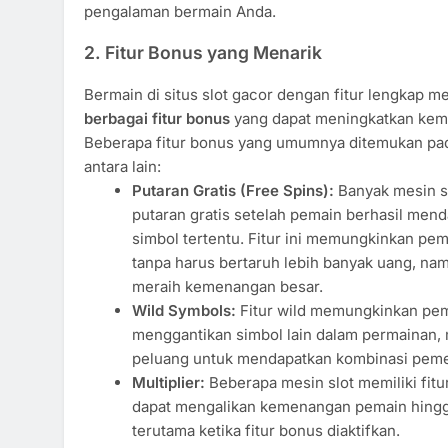
pengalaman bermain Anda.
2.
Fitur Bonus yang Menarik
Bermain di situs slot gacor dengan fitur lengkap 
berbagai fitur bonus
yang dapat meningkatkan ke
Beberapa fitur bonus yang umumnya ditemukan pad
antara lain:
Putaran Gratis (Free Spins):
Banyak mesin s
putaran gratis setelah pemain berhasil men
simbol tertentu. Fitur ini memungkinkan pe
tanpa harus bertaruh lebih banyak uang, na
meraih kemenangan besar.
Wild Symbols:
Fitur wild memungkinkan pem
menggantikan simbol lain dalam permainan,
peluang untuk mendapatkan kombinasi pem
Multiplier:
Beberapa mesin slot memiliki fitur
dapat mengalikan kemenangan pemain hingga 
terutama ketika fitur bonus diaktifkan.