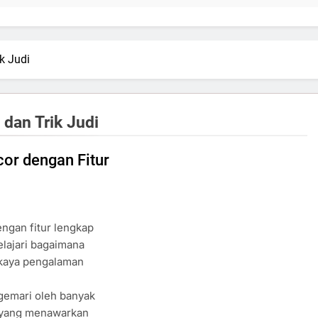
k Judi
 dan Trik Judi
cor dengan Fitur
ngan fitur lengkap
lajari bagaimana
rkaya pengalaman
igemari oleh banyak
yang menawarkan