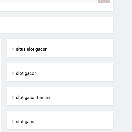
situs slot gacor
slot gacor
slot gacor hari ini
slot gacor