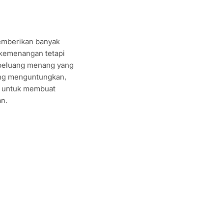
memberikan banyak
 kemenangan tetapi
peluang menang yang
yang menguntungkan,
g untuk membuat
n.