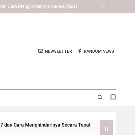
an Cara Menghindarinya Secara Tepat
 Teknis untuk Akses yang Lebih Stabil
ah Akses pada LAE138 Link Alternatif
untuk Pengalaman Digital Lebih Nyaman
NEWSLETTER
RANDOM NEWS
an Cara Menghindarinya Secara Tepat
 Teknis untuk Akses yang Lebih Stabil
ah Akses pada LAE138 Link Alternatif
enghindarinya Secara Tepat
Tips Menggunakan Kaya787
3 Months Ago