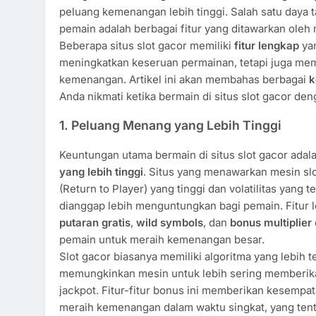
peluang kemenangan lebih tinggi. Salah satu daya t
pemain adalah berbagai fitur yang ditawarkan oleh 
Beberapa situs slot gacor memiliki
fitur lengkap
yan
meningkatkan keseruan permainan, tetapi juga me
kemenangan. Artikel ini akan membahas berbagai
k
Anda nikmati ketika bermain di situs slot gacor den
1.
Peluang Menang yang Lebih Tinggi
Keuntungan utama bermain di situs slot gacor adal
yang lebih tinggi
. Situs yang menawarkan mesin sl
(Return to Player) yang tinggi dan volatilitas yang te
dianggap lebih menguntungkan bagi pemain. Fitur l
putaran gratis
,
wild symbols
, dan
bonus multiplier
pemain untuk meraih kemenangan besar.
Slot gacor biasanya memiliki algoritma yang lebih t
memungkinkan mesin untuk lebih sering memberika
jackpot. Fitur-fitur bonus ini memberikan kesempa
meraih kemenangan dalam waktu singkat, yang ten