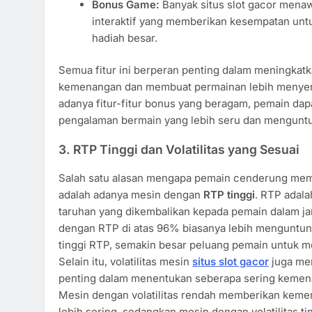
Bonus Game:
Banyak situs slot gacor men
interaktif yang memberikan kesempatan u
hadiah besar.
Semua fitur ini berperan penting dalam meningkat
kemenangan dan membuat permainan lebih menye
adanya fitur-fitur bonus yang beragam, pemain dap
pengalaman bermain yang lebih seru dan mengunt
3.
RTP Tinggi dan Volatilitas yang Sesuai
Salah satu alasan mengapa pemain cenderung memil
adalah adanya mesin dengan
RTP tinggi
. RTP adala
taruhan yang dikembalikan kepada pemain dalam ja
dengan RTP di atas 96% biasanya lebih menguntun
tinggi RTP, semakin besar peluang pemain untuk 
Selain itu, volatilitas mesin
situs slot gacor
juga me
penting dalam menentukan seberapa sering kemena
Mesin dengan volatilitas rendah memberikan keme
lebih sering, sedangkan mesin dengan volatilitas t