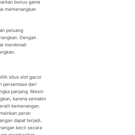
awarkan bonus game
ntuk memenangkan
kan peluang
nangkan. Dengan
at menikmati
ungkan.
ih situs slot gacor
h persentase dari
ngka panjang. Mesin
gkan, karena semakin
meraih kemenangan.
mainkan peran
ngan dapat terjadi.
nangan kecil secara
inggi memberikan