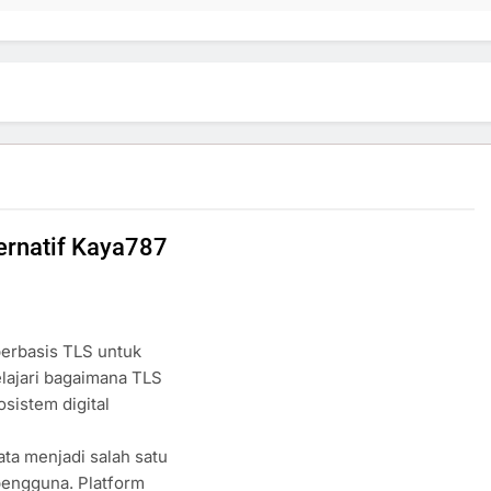
ernatif Kaya787
 berbasis TLS untuk
lajari bagaimana TLS
osistem digital
ata menjadi salah satu
pengguna. Platform