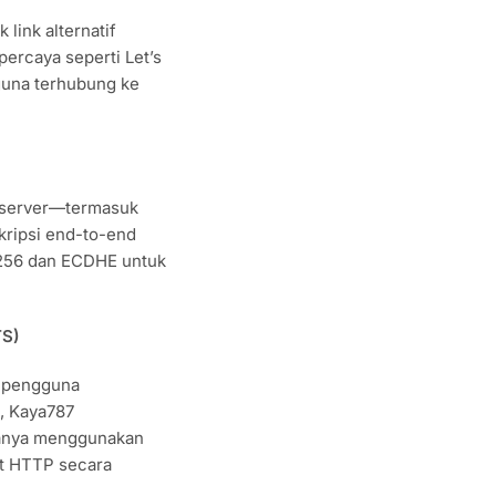
link alternatif
epercaya seperti Let’s
guna terhubung ke
n server—termasuk
kripsi end-to-end
256 dan ECDHE untuk
TS)
 pengguna
a, Kaya787
hanya menggunakan
at HTTP secara