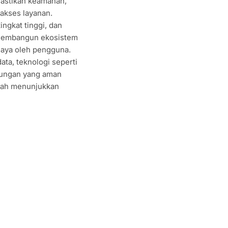
mastikan keamanan,
akses layanan.
ingkat tinggi, dan
 membangun ekosistem
caya oleh pengguna.
ata, teknologi seperti
ungan yang aman
lah menunjukkan