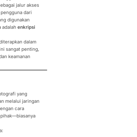
ebagai jalur akses
 pengguna dari
yang digunakan
a adalah
enkripsi
 diterapkan dalam
ini sangat penting,
 dan keamanan
ptografi yang
n melalui jaringan
dengan cara
a pihak—biasanya
a: