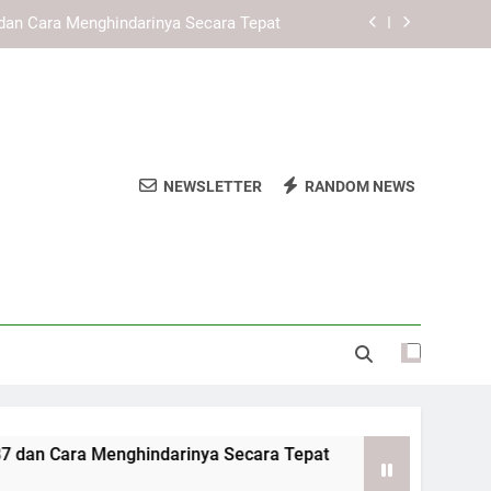
an Cara Menghindarinya Secara Tepat
 Teknis untuk Akses yang Lebih Stabil
ah Akses pada LAE138 Link Alternatif
untuk Pengalaman Digital Lebih Nyaman
NEWSLETTER
RANDOM NEWS
an Cara Menghindarinya Secara Tepat
 Teknis untuk Akses yang Lebih Stabil
ah Akses pada LAE138 Link Alternatif
enghindarinya Secara Tepat
Tips Menggunakan Kaya787
3 Months Ago