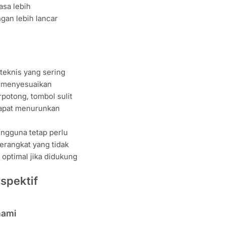
asa lebih
gan lebih lancar
teknis yang sering
k menyesuaikan
potong, tombol sulit
 dapat menurunkan
ngguna tetap perlu
erangkat yang tidak
 optimal jika didukung
spektif
hami