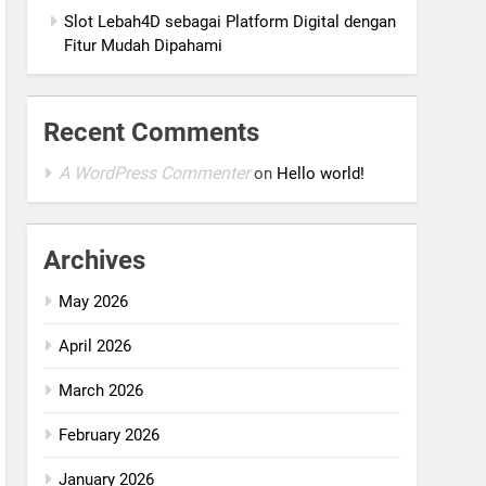
Slot Lebah4D sebagai Platform Digital dengan
Fitur Mudah Dipahami
Recent Comments
A WordPress Commenter
on
Hello world!
Archives
May 2026
April 2026
March 2026
February 2026
January 2026