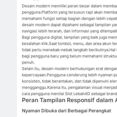
Desain modern memiliki peran besar dalam memb
pengguna.Platform yang tersusun rapi akan memb
memahami fungsi setiap bagian dengan lebih cepat
desain modern dapat dipahami sebagai tampilan yan
navigasi lebih terarah, dan informasi yang ditempat
Bagi pengguna digital, tampilan yang baik juga m
kesalahan klik.Saat tombol, menu, dan area akun ter
tidak perlu menebak-nebak langkah berikutnya.Hal 
bagi pengguna baru yang belum memahami struktu
penuh.
Selain itu, desain modern berhubungan erat denga
kepercayaan.Pengguna cenderung lebih nyaman p
konsisten, tidak berantakan, dan tidak dipenuhi el
mengganggu.Karena itu, pengalaman visual menjadi
cara pengguna menilai Slot Lebah4D sebagai brand 
Peran Tampilan Responsif dalam 
Nyaman Dibuka dari Berbagai Perangkat