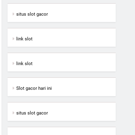
situs slot gacor
link slot
link slot
Slot gacor
h
ari ini
situs slot gacor