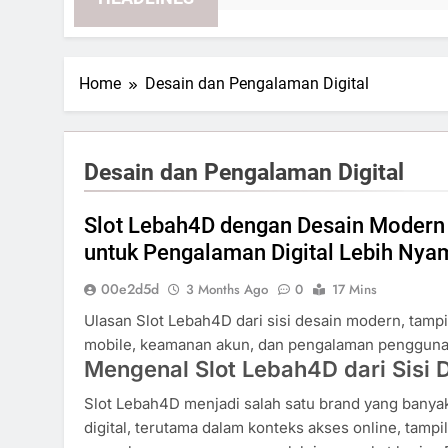
Home
Desain dan Pengalaman Digital
Desain dan Pengalaman Digital
Slot Lebah4D dengan Desain Modern
untuk Pengalaman Digital Lebih Nya
00e2d5d
3 Months Ago
0
17 Mins
Ulasan Slot Lebah4D dari sisi desain modern, tampi
mobile, keamanan akun, dan pengalaman pengguna y
Mengenal Slot Lebah4D dari Sisi D
Slot Lebah4D menjadi salah satu brand yang banya
digital, terutama dalam konteks akses online, tampi