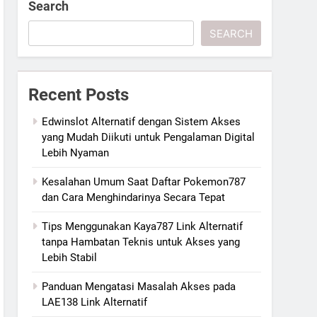
Search
SEARCH
Recent Posts
Edwinslot Alternatif dengan Sistem Akses
yang Mudah Diikuti untuk Pengalaman Digital
Lebih Nyaman
Kesalahan Umum Saat Daftar Pokemon787
dan Cara Menghindarinya Secara Tepat
Tips Menggunakan Kaya787 Link Alternatif
tanpa Hambatan Teknis untuk Akses yang
Lebih Stabil
Panduan Mengatasi Masalah Akses pada
LAE138 Link Alternatif