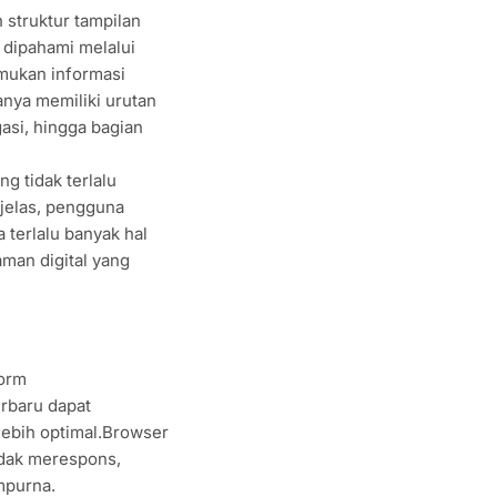
 struktur tampilan
u dipahami melalui
ukan informasi
anya memiliki urutan
gasi, hingga bagian
g tidak terlalu
 jelas, pengguna
terlalu banyak hal
aman digital yang
form
erbaru dapat
lebih optimal.Browser
idak merespons,
mpurna.