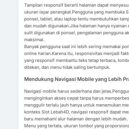
Tampilan responsif berarti halaman dapat menyesu
ukuran layar perangkat.Pengguna yang membuka S
ponsel, tablet, atau laptop tentu membutuhkan tamp
dan mudah digunakan.Jika halaman hanya nyaman di
sulit digunakan di ponsel, pengalaman pengguna a
maksimal.
Banyak pengguna saat ini lebih sering memakai pons
online harian.Karena itu, responsivitas menjadi fa
yang responsif membantu teks tetap terbaca, tomb
ditekan, dan menu tidak saling bertumpuk.
Mendukung Navigasi Mobile yang Lebih Pr
Navigasi mobile harus sederhana dan jelas.Penggu
menginginkan akses cepat tanpa harus memperbesa
menggulir terlalu jauh hanya untuk menemukan m
konteks Slot Lebah4D, navigasi responsif dapat 
baru memahami alur halaman dengan lebih mudah.
Menu yang tertata, ukuran tombol yang proporsiona