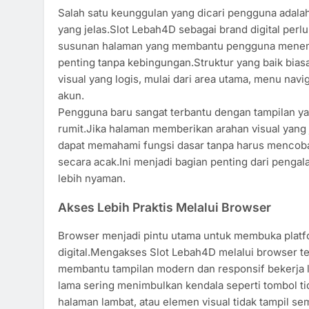
Salah satu keunggulan yang dicari pengguna adalah
yang jelas.Slot Lebah4D sebagai brand digital perl
susunan halaman yang membantu pengguna menem
penting tanpa kebingungan.Struktur yang baik bias
visual yang logis, mulai dari area utama, menu navi
akun.
Pengguna baru sangat terbantu dengan tampilan yan
rumit.Jika halaman memberikan arahan visual yang
dapat memahami fungsi dasar tanpa harus mencoba 
secara acak.Ini menjadi bagian penting dari pengal
lebih nyaman.
Akses Lebih Praktis Melalui Browser
Browser menjadi pintu utama untuk membuka plat
digital.Mengakses Slot Lebah4D melalui browser t
membantu tampilan modern dan responsif bekerja 
lama sering menimbulkan kendala seperti tombol t
halaman lambat, atau elemen visual tidak tampil se