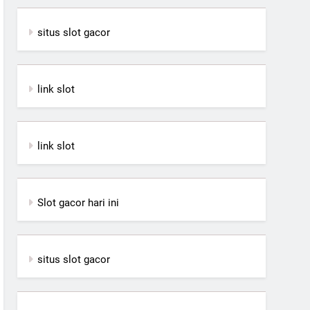
situs slot gacor
link slot
link slot
Slot gacor
h
ari ini
situs slot gacor