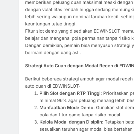
memberikan peluang cuan maksimal meski dengan
dengan volatilitas rendah hingga sedang memung
lebih sering walaupun nominal taruhan kecil, sehin
keuntungan tetap tinggi.
Fitur slot demo yang disediakan EDWINSLOT mem
belajar dan mengenal pola permainan tanpa risiko 
Dengan demikian, pemain bisa menyusun strategi 
bermain dengan uang asli.
Strategi Auto Cuan dengan Modal Receh di EDW
Berikut beberapa strategi ampuh agar modal receh
auto cuan di EDWINSLOT:
Pilih Slot dengan RTP Tinggi:
Prioritaskan 
minimal 96% agar peluang menang lebih bes
Manfaatkan Mode Demo:
Gunakan slot de
pola dan fitur game tanpa risiko modal.
Kelola Modal dengan Disiplin:
Tetapkan bata
sesuaikan taruhan agar modal bisa bertahan 