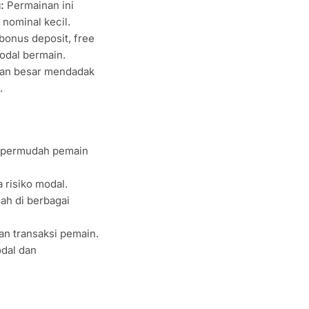
:
Permainan ini
nominal kecil.
onus deposit, free
odal bermain.
han besar mendadak
.
mpermudah pemain
 risiko modal.
ah di berbagai
an transaksi pemain.
al dan