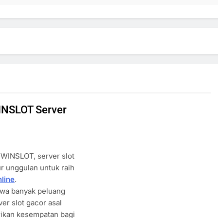
INSLOT Server
WINSLOT, server slot
tur unggulan untuk raih
nline
.
wa banyak peluang
r slot gacor asal
rikan kesempatan bagi