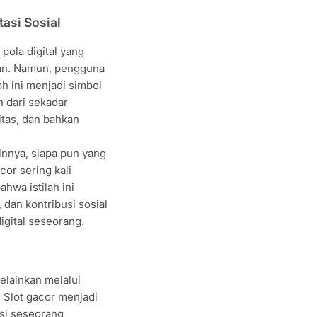
tasi Sosial
pola digital yang
an. Namun, pengguna
h ini menjadi simbol
 dari sekadar
itas, dan bahkan
ainnya, siapa pun yang
cor sering kali
ahwa istilah ini
dan kontribusi sosial
gital seseorang.
melainkan melalui
. Slot gacor menjadi
asi seseorang