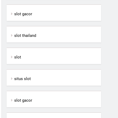
slot gacor
slot thailand
slot
situs slot
slot gacor