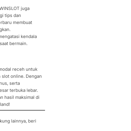
EDWINSLOT juga
i tips dan
terbaru membuat
gkan.
mengatasi kendala
saat bermain.
odal receh untuk
slot online. Dengan
nus, serta
sar terbuka lebar.
n hasil maksimal di
land!
kung lainnya, beri