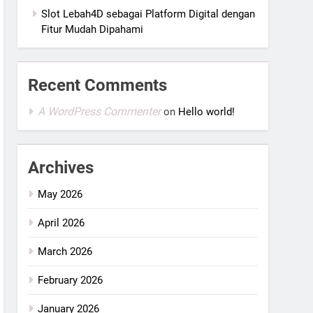
Slot Lebah4D sebagai Platform Digital dengan
Fitur Mudah Dipahami
Recent Comments
A WordPress Commenter
on
Hello world!
Archives
May 2026
April 2026
March 2026
February 2026
January 2026