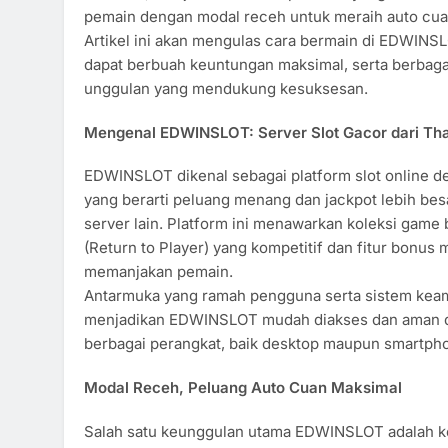
pemain dengan modal receh untuk meraih auto cua
Artikel ini akan mengulas cara bermain di EDWINSL
dapat berbuah keuntungan maksimal, serta berbagai 
unggulan yang mendukung kesuksesan.
Mengenal EDWINSLOT: Server Slot Gacor dari Tha
EDWINSLOT dikenal sebagai platform slot online de
yang berarti peluang menang dan jackpot lebih bes
server lain. Platform ini menawarkan koleksi gam
(Return to Player) yang kompetitif dan fitur bonus
memanjakan pemain.
Antarmuka yang ramah pengguna serta sistem kea
menjadikan EDWINSLOT mudah diakses dan aman d
berbagai perangkat, baik desktop maupun smartph
Modal Receh, Peluang Auto Cuan Maksimal
Salah satu keunggulan utama EDWINSLOT adalah