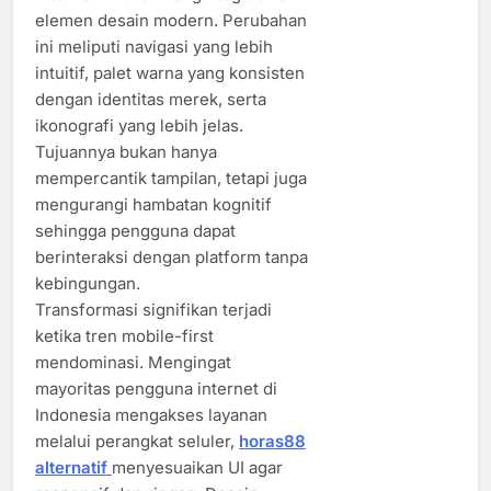
elemen desain modern. Perubahan
ini meliputi navigasi yang lebih
intuitif, palet warna yang konsisten
dengan identitas merek, serta
ikonografi yang lebih jelas.
Tujuannya bukan hanya
mempercantik tampilan, tetapi juga
mengurangi hambatan kognitif
sehingga pengguna dapat
berinteraksi dengan platform tanpa
kebingungan.
Transformasi signifikan terjadi
ketika tren mobile-first
mendominasi. Mengingat
mayoritas pengguna internet di
Indonesia mengakses layanan
melalui perangkat seluler,
horas88
alternatif
menyesuaikan UI agar