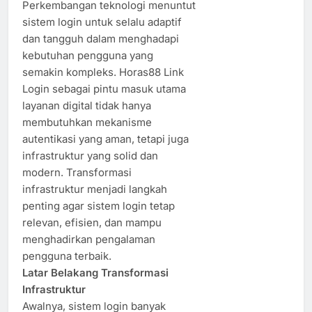
Perkembangan teknologi menuntut
sistem login untuk selalu adaptif
dan tangguh dalam menghadapi
kebutuhan pengguna yang
semakin kompleks. Horas88 Link
Login sebagai pintu masuk utama
layanan digital tidak hanya
membutuhkan mekanisme
autentikasi yang aman, tetapi juga
infrastruktur yang solid dan
modern. Transformasi
infrastruktur menjadi langkah
penting agar sistem login tetap
relevan, efisien, dan mampu
menghadirkan pengalaman
pengguna terbaik.
Latar Belakang Transformasi
Infrastruktur
Awalnya, sistem login banyak