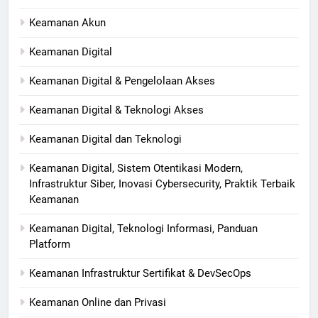
Keamanan Akun
Keamanan Digital
Keamanan Digital & Pengelolaan Akses
Keamanan Digital & Teknologi Akses
Keamanan Digital dan Teknologi
Keamanan Digital, Sistem Otentikasi Modern,
Infrastruktur Siber, Inovasi Cybersecurity, Praktik Terbaik
Keamanan
Keamanan Digital, Teknologi Informasi, Panduan
Platform
Keamanan Infrastruktur Sertifikat & DevSecOps
Keamanan Online dan Privasi