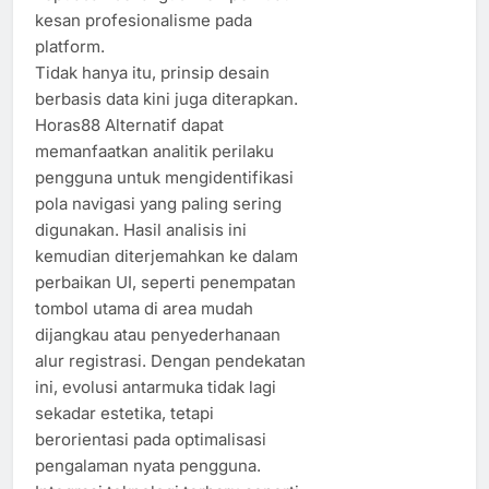
kesan profesionalisme pada
platform.
Tidak hanya itu, prinsip desain
berbasis data kini juga diterapkan.
Horas88 Alternatif dapat
memanfaatkan analitik perilaku
pengguna untuk mengidentifikasi
pola navigasi yang paling sering
digunakan. Hasil analisis ini
kemudian diterjemahkan ke dalam
perbaikan UI, seperti penempatan
tombol utama di area mudah
dijangkau atau penyederhanaan
alur registrasi. Dengan pendekatan
ini, evolusi antarmuka tidak lagi
sekadar estetika, tetapi
berorientasi pada optimalisasi
pengalaman nyata pengguna.