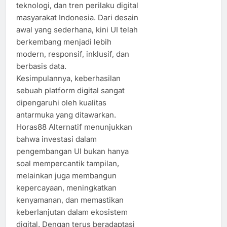
teknologi, dan tren perilaku digital
masyarakat Indonesia. Dari desain
awal yang sederhana, kini UI telah
berkembang menjadi lebih
modern, responsif, inklusif, dan
berbasis data.
Kesimpulannya, keberhasilan
sebuah platform digital sangat
dipengaruhi oleh kualitas
antarmuka yang ditawarkan.
Horas88 Alternatif menunjukkan
bahwa investasi dalam
pengembangan UI bukan hanya
soal mempercantik tampilan,
melainkan juga membangun
kepercayaan, meningkatkan
kenyamanan, dan memastikan
keberlanjutan dalam ekosistem
digital. Dengan terus beradaptasi