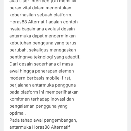
atau User Interface (UI) memiliki
peran vital dalam menentukan
keberhasilan sebuah platform.
Horas88 Alternatif adalah contoh
nyata bagaimana evolusi desain
antarmuka dapat mencerminkan
kebutuhan pengguna yang terus
berubah, sekaligus menegaskan
pentingnya teknologi yang adaptif.
Dari desain sederhana di masa
awal hingga penerapan elemen
modern berbasis mobile-first,
perjalanan antarmuka pengguna
pada platform ini memperlihatkan
komitmen terhadap inovasi dan
pengalaman pengguna yang
optimal.
Pada tahap awal pengembangan,
antarmuka Horas88 Alternatif