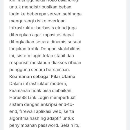
untuk mendistribusikan beban
login ke beberapa server, sehingga
mengurangi risiko overload.
Infrastruktur berbasis cloud juga
diterapkan agar kapasitas dapat
ditingkatkan secara dinamis sesuai
lonjakan trafik. Dengan skalabilitas
ini, sistem login tetap stabil dan
responsif meskipun diakses ribuan
pengguna secara bersamaan.
Keamanan sebagai Pilar Utama
Dalam infrastruktur modern,
keamanan tidak bisa diabaikan.
Horas88 Link Login memperkuat
sistem dengan enkripsi end-to-
end, firewall aplikasi web, serta
algoritma hashing adaptif untuk
penyimpanan password. Selain itu,