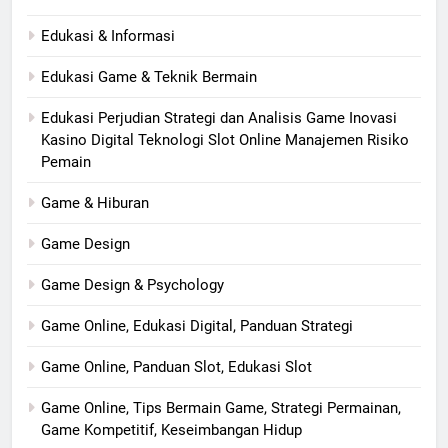
Edukasi & Informasi
Edukasi Game & Teknik Bermain
Edukasi Perjudian Strategi dan Analisis Game Inovasi
Kasino Digital Teknologi Slot Online Manajemen Risiko
Pemain
Game & Hiburan
Game Design
Game Design & Psychology
Game Online, Edukasi Digital, Panduan Strategi
Game Online, Panduan Slot, Edukasi Slot
Game Online, Tips Bermain Game, Strategi Permainan,
Game Kompetitif, Keseimbangan Hidup