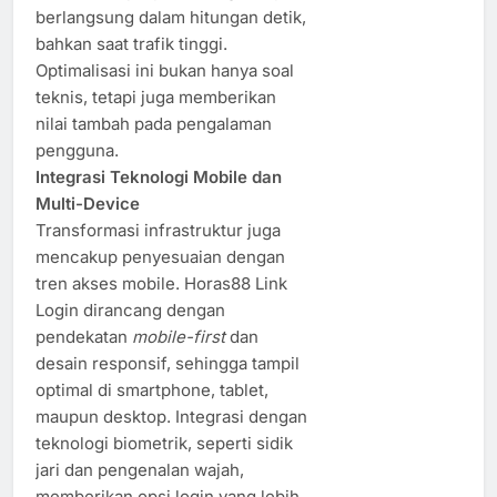
berlangsung dalam hitungan detik,
bahkan saat trafik tinggi.
Optimalisasi ini bukan hanya soal
teknis, tetapi juga memberikan
nilai tambah pada pengalaman
pengguna.
Integrasi Teknologi Mobile dan
Multi-Device
Transformasi infrastruktur juga
mencakup penyesuaian dengan
tren akses mobile. Horas88 Link
Login dirancang dengan
pendekatan
mobile-first
dan
desain responsif, sehingga tampil
optimal di smartphone, tablet,
maupun desktop. Integrasi dengan
teknologi biometrik, seperti sidik
jari dan pengenalan wajah,
memberikan opsi login yang lebih