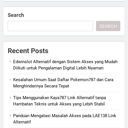
Search
SEARCH
Recent Posts
Edwinslot Alternatif dengan Sistem Akses yang Mudah
Diikuti untuk Pengalaman Digital Lebih Nyaman
Kesalahan Umum Saat Daftar Pokemon787 dan Cara
Menghindarinya Secara Tepat
Tips Menggunakan Kaya787 Link Alternatif tanpa
Hambatan Teknis untuk Akses yang Lebih Stabil
Panduan Mengatasi Masalah Akses pada LAE138 Link
Alternatif