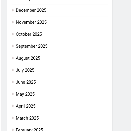
December 2025
November 2025
October 2025
September 2025
August 2025
July 2025
June 2025
May 2025
April 2025
March 2025
February 2025