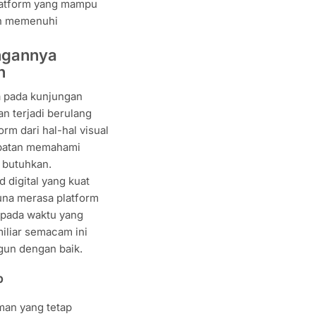
latform yang mampu
ah memenuhi
ngannya
n
a pada kunjungan
n terjadi berulang
orm dari hal-hal visual
epatan memahami
 butuhkan.
 digital yang kuat
una merasa platform
 pada waktu yang
iliar semacam ini
gun dengan baik.
b
an yang tetap