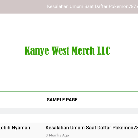
Kesalahan Umum Saat Daftar Pokemon787 d
Tips Menggunakan Kaya787 Link Alternatif tanpa Hambatan
Panduan Mengatasi Masal
Edwinslot Alternatif dengan Sistem Akses yang Mudah Diikuti 
Kesalahan Umum Saat Daftar Pokemon787 d
Tips Menggunakan Kaya787 Link Alternatif tanpa Hambatan
ye West Merch LLC
Merchandise Resmi Kanye West Di Kanye West Merch LLC.
Panduan Mengatasi Masal
SAMPLE PAGE
n
Kesalahan Umum Saat Daftar Pokemon787 dan Cara M
3 Months Ago