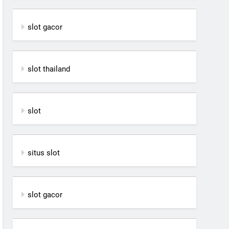
slot gacor
slot thailand
slot
situs slot
slot gacor