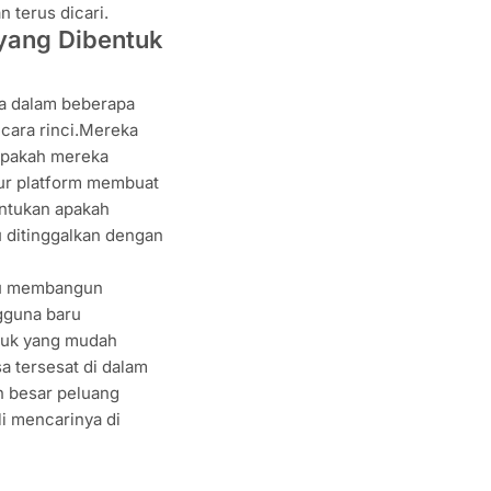
 terus dicari.
yang Dibentuk
a dalam beberapa
cara rinci.Mereka
.Apakah mereka
tur platform membuat
ntukan apakah
u ditinggalkan dengan
rlu membangun
gguna baru
suk yang mudah
a tersesat di dalam
n besar peluang
i mencarinya di