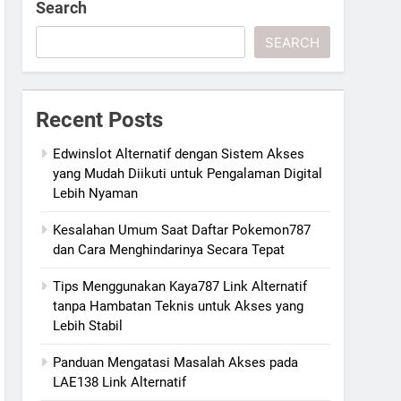
Search
SEARCH
Recent Posts
Edwinslot Alternatif dengan Sistem Akses
yang Mudah Diikuti untuk Pengalaman Digital
Lebih Nyaman
Kesalahan Umum Saat Daftar Pokemon787
dan Cara Menghindarinya Secara Tepat
Tips Menggunakan Kaya787 Link Alternatif
tanpa Hambatan Teknis untuk Akses yang
Lebih Stabil
Panduan Mengatasi Masalah Akses pada
LAE138 Link Alternatif