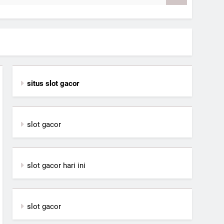
situs slot gacor
slot gacor
slot gacor hari ini
slot gacor