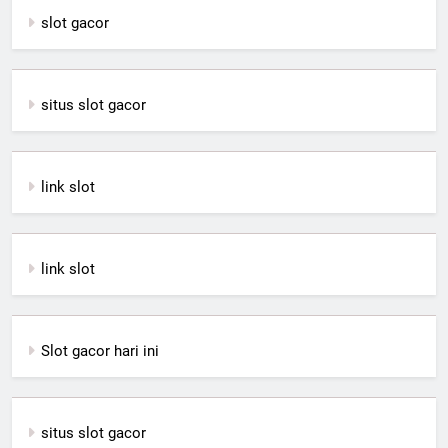
slot gacor
situs slot gacor
link slot
link slot
Slot gacor
h
ari ini
situs slot gacor