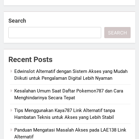
Search
SEARCH
Recent Posts
Edwinslot Alternatif dengan Sistem Akses yang Mudah
Diikuti untuk Pengalaman Digital Lebih Nyaman
Kesalahan Umum Saat Daftar Pokemon787 dan Cara
Menghindarinya Secara Tepat
Tips Menggunakan Kaya787 Link Alternatif tanpa
Hambatan Teknis untuk Akses yang Lebih Stabil
Panduan Mengatasi Masalah Akses pada LAE138 Link
Alternatif