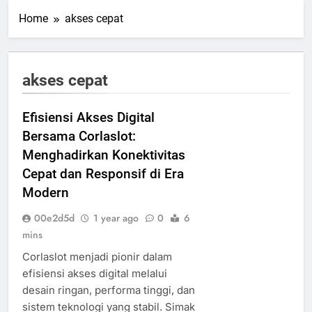
Home
akses cepat
akses cepat
Efisiensi Akses Digital
Bersama Corlaslot:
Menghadirkan Konektivitas
Cepat dan Responsif di Era
Modern
00e2d5d
1 year ago
0
6
mins
Corlaslot menjadi pionir dalam
efisiensi akses digital melalui
desain ringan, performa tinggi, dan
sistem teknologi yang stabil. Simak