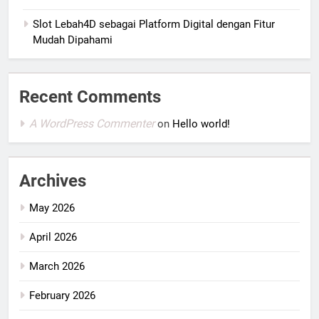
Slot Lebah4D sebagai Platform Digital dengan Fitur
Mudah Dipahami
Recent Comments
A WordPress Commenter
on
Hello world!
Archives
May 2026
April 2026
March 2026
February 2026