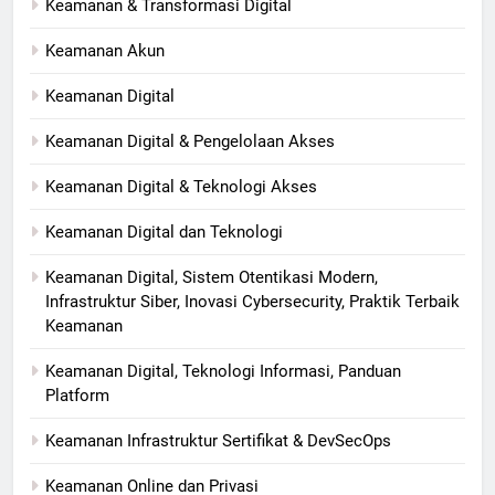
Keamanan & Transformasi Digital
Keamanan Akun
Keamanan Digital
Keamanan Digital & Pengelolaan Akses
Keamanan Digital & Teknologi Akses
Keamanan Digital dan Teknologi
Keamanan Digital, Sistem Otentikasi Modern,
Infrastruktur Siber, Inovasi Cybersecurity, Praktik Terbaik
Keamanan
Keamanan Digital, Teknologi Informasi, Panduan
Platform
Keamanan Infrastruktur Sertifikat & DevSecOps
Keamanan Online dan Privasi