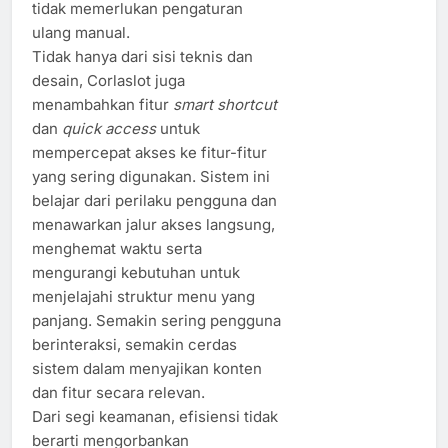
tidak memerlukan pengaturan
ulang manual.
Tidak hanya dari sisi teknis dan
desain, Corlaslot juga
menambahkan fitur
smart shortcut
dan
quick access
untuk
mempercepat akses ke fitur-fitur
yang sering digunakan. Sistem ini
belajar dari perilaku pengguna dan
menawarkan jalur akses langsung,
menghemat waktu serta
mengurangi kebutuhan untuk
menjelajahi struktur menu yang
panjang. Semakin sering pengguna
berinteraksi, semakin cerdas
sistem dalam menyajikan konten
dan fitur secara relevan.
Dari segi keamanan, efisiensi tidak
berarti mengorbankan