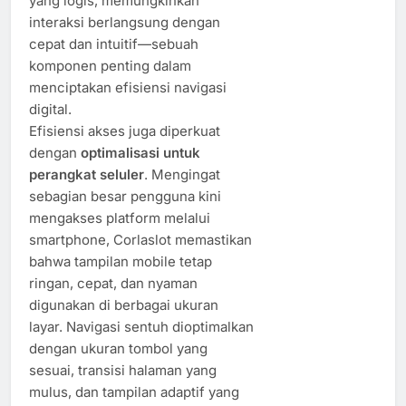
yang logis, memungkinkan
interaksi berlangsung dengan
cepat dan intuitif—sebuah
komponen penting dalam
menciptakan efisiensi navigasi
digital.
Efisiensi akses juga diperkuat
dengan
optimalisasi untuk
perangkat seluler
. Mengingat
sebagian besar pengguna kini
mengakses platform melalui
smartphone, Corlaslot memastikan
bahwa tampilan mobile tetap
ringan, cepat, dan nyaman
digunakan di berbagai ukuran
layar. Navigasi sentuh dioptimalkan
dengan ukuran tombol yang
sesuai, transisi halaman yang
mulus, dan tampilan adaptif yang