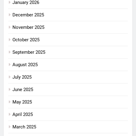
January 2026
December 2025
November 2025
October 2025
September 2025
August 2025
July 2025
June 2025
May 2025
April 2025
March 2025