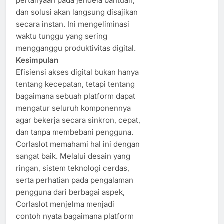
pertanyaan pada jendela bantuan,
dan solusi akan langsung disajikan
secara instan. Ini mengeliminasi
waktu tunggu yang sering
mengganggu produktivitas digital.
Kesimpulan
Efisiensi akses digital bukan hanya
tentang kecepatan, tetapi tentang
bagaimana sebuah platform dapat
mengatur seluruh komponennya
agar bekerja secara sinkron, cepat,
dan tanpa membebani pengguna.
Corlaslot memahami hal ini dengan
sangat baik. Melalui desain yang
ringan, sistem teknologi cerdas,
serta perhatian pada pengalaman
pengguna dari berbagai aspek,
Corlaslot menjelma menjadi
contoh nyata bagaimana platform