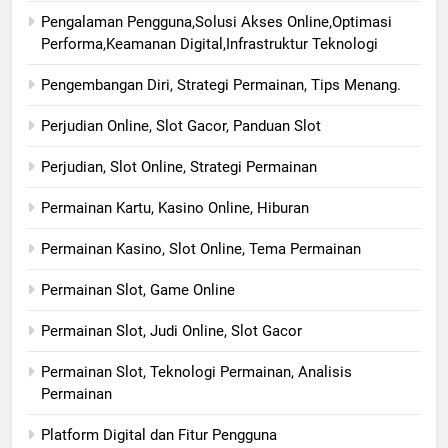
Pengalaman Pengguna,Solusi Akses Online,Optimasi
Performa,Keamanan Digital,Infrastruktur Teknologi
Pengembangan Diri, Strategi Permainan, Tips Menang.
Perjudian Online, Slot Gacor, Panduan Slot
Perjudian, Slot Online, Strategi Permainan
Permainan Kartu, Kasino Online, Hiburan
Permainan Kasino, Slot Online, Tema Permainan
Permainan Slot, Game Online
Permainan Slot, Judi Online, Slot Gacor
Permainan Slot, Teknologi Permainan, Analisis
Permainan
Platform Digital dan Fitur Pengguna