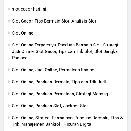
slot gacor hari ini
Slot Gacor, Tips Bermain Slot, Analisis Slot
Slot Online
Slot Online Terpercaya, Panduan Bermain Slot, Strategi
Judi Online, Slot Gacor, Tips dan Trik Slot, Slot Jangka
Panjang
Slot Online, Judi Online, Permainan Kasino
Slot Online, Panduan Bermain, Tips dan Trik Judi
Slot Online, Panduan Permainan, Strategi Menang
Slot Online, Panduan Slot, Jackpot Slot
Slot Online, Strategi Permainan, Panduan Bermain, Tips &
Trik, Manajemen Bankroll, Hiburan Digital