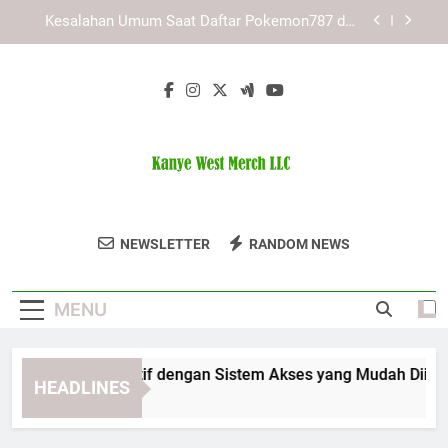
Skip
Tips Menggunakan Kaya787 Link Alternatif tanpa
to
Hambatan Teknis untuk Akses yang Lebih Stabil
content
Panduan Mengatasi Masalah Akses pada LAE138
Link Alternatif
Edwinslot Alternatif dengan Sistem Akses yang
Mudah Diikuti untuk Pengalaman Digital Lebih
Nyaman
Kesalahan Umum Saat Daftar Pokemon787 dan
Cara Menghindarinya Secara Tepat
Tips Menggunakan Kaya787 Link Alternatif tanpa
Hambatan Teknis untuk Akses yang Lebih Stabil
Kanye West
Dapatkan Merchandise Resmi Kanye West
Panduan Mengatasi Masalah Akses pada LAE138
NEWSLETTER
RANDOM NEWS
Merch LLC
Link Alternatif
Di Kanye West Merch LLC.
MENU
winslot Alternatif dengan Sistem Akses yang Mudah Diikuti u
HEADLINES
Months Ago