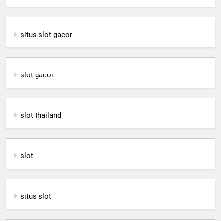
situs slot gacor
slot gacor
slot thailand
slot
situs slot