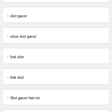
slot gacor
situs slot gacor
link slot
link slot
Slot gacor
h
ari ini