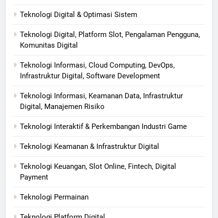
Teknologi Digital & Optimasi Sistem
Teknologi Digital, Platform Slot, Pengalaman Pengguna,
Komunitas Digital
Teknologi Informasi, Cloud Computing, DevOps,
Infrastruktur Digital, Software Development
Teknologi Informasi, Keamanan Data, Infrastruktur
Digital, Manajemen Risiko
Teknologi Interaktif & Perkembangan Industri Game
Teknologi Keamanan & Infrastruktur Digital
Teknologi Keuangan, Slot Online, Fintech, Digital
Payment
Teknologi Permainan
Teknologi Platform Digital