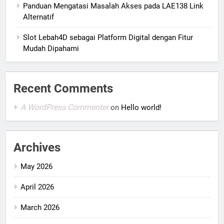
Panduan Mengatasi Masalah Akses pada LAE138 Link
Alternatif
Slot Lebah4D sebagai Platform Digital dengan Fitur
Mudah Dipahami
Recent Comments
A WordPress Commenter
on
Hello world!
Archives
May 2026
April 2026
March 2026