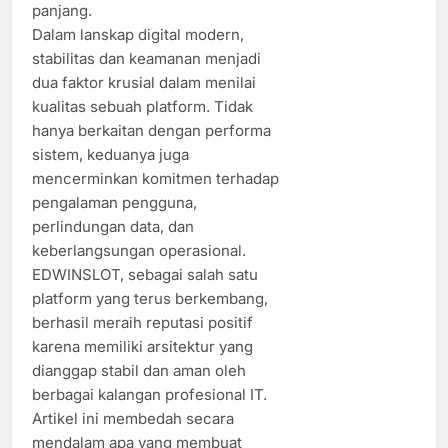
panjang.
Dalam lanskap digital modern,
stabilitas dan keamanan menjadi
dua faktor krusial dalam menilai
kualitas sebuah platform. Tidak
hanya berkaitan dengan performa
sistem, keduanya juga
mencerminkan komitmen terhadap
pengalaman pengguna,
perlindungan data, dan
keberlangsungan operasional.
EDWINSLOT, sebagai salah satu
platform yang terus berkembang,
berhasil meraih reputasi positif
karena memiliki arsitektur yang
dianggap stabil dan aman oleh
berbagai kalangan profesional IT.
Artikel ini membedah secara
mendalam apa yang membuat