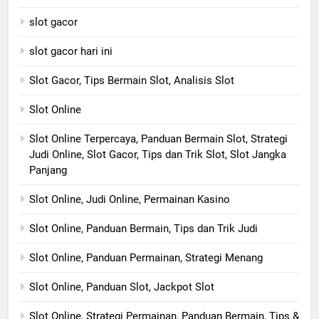
slot gacor
slot gacor hari ini
Slot Gacor, Tips Bermain Slot, Analisis Slot
Slot Online
Slot Online Terpercaya, Panduan Bermain Slot, Strategi
Judi Online, Slot Gacor, Tips dan Trik Slot, Slot Jangka
Panjang
Slot Online, Judi Online, Permainan Kasino
Slot Online, Panduan Bermain, Tips dan Trik Judi
Slot Online, Panduan Permainan, Strategi Menang
Slot Online, Panduan Slot, Jackpot Slot
Slot Online, Strategi Permainan, Panduan Bermain, Tips &