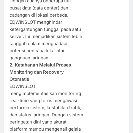
Dengan adanya beberapa titik
pusat data (data center) dan
cadangan di lokasi berbeda,
EDWINSLOT menghindari
ketergantungan tunggal pada satu
server. Ini menjadikan sistem lebih
tangguh dalam menghadapi
potensi bencana lokal atau
gangguan jaringan.
2. Ketahanan Melalui Proses
Monitoring dan Recovery
Otomatis
EDWINSLOT
mengimplementasikan monitoring
real-time yang terus mengawasi
performa sistem, kestabilan trafik,
dan status jaringan. Dengan sistem
peringatan dini yang akurat,
platform mampu mengenali gejala