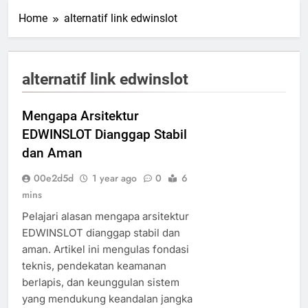
Home
alternatif link edwinslot
alternatif link edwinslot
Mengapa Arsitektur
EDWINSLOT Dianggap Stabil
dan Aman
00e2d5d
1 year ago
0
6
mins
Pelajari alasan mengapa arsitektur
EDWINSLOT dianggap stabil dan
aman. Artikel ini mengulas fondasi
teknis, pendekatan keamanan
berlapis, dan keunggulan sistem
yang mendukung keandalan jangka