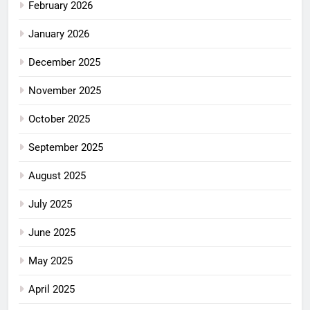
February 2026
January 2026
December 2025
November 2025
October 2025
September 2025
August 2025
July 2025
June 2025
May 2025
April 2025