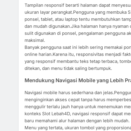
Tampilan responsif berarti halaman dapat menyesu
ukuran layar perangkat.Pengguna yang membuka S
ponsel, tablet, atau laptop tentu membutuhkan tamp
dan mudah digunakan.Jika halaman hanya nyaman di
sulit digunakan di ponsel, pengalaman pengguna a
maksimal.
Banyak pengguna saat ini lebih sering memakai pons
online harian.Karena itu, responsivitas menjadi fa
yang responsif membantu teks tetap terbaca, tomb
ditekan, dan menu tidak saling bertumpuk.
Mendukung Navigasi Mobile yang Lebih Pr
Navigasi mobile harus sederhana dan jelas.Penggu
menginginkan akses cepat tanpa harus memperbesa
menggulir terlalu jauh hanya untuk menemukan m
konteks Slot Lebah4D, navigasi responsif dapat 
baru memahami alur halaman dengan lebih mudah.
Menu yang tertata, ukuran tombol yang proporsiona