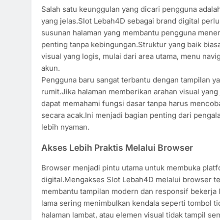
Salah satu keunggulan yang dicari pengguna adalah
yang jelas.Slot Lebah4D sebagai brand digital perl
susunan halaman yang membantu pengguna menem
penting tanpa kebingungan.Struktur yang baik bias
visual yang logis, mulai dari area utama, menu navi
akun.
Pengguna baru sangat terbantu dengan tampilan yan
rumit.Jika halaman memberikan arahan visual yang
dapat memahami fungsi dasar tanpa harus mencoba 
secara acak.Ini menjadi bagian penting dari pengal
lebih nyaman.
Akses Lebih Praktis Melalui Browser
Browser menjadi pintu utama untuk membuka plat
digital.Mengakses Slot Lebah4D melalui browser t
membantu tampilan modern dan responsif bekerja 
lama sering menimbulkan kendala seperti tombol t
halaman lambat, atau elemen visual tidak tampil se