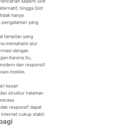
encarian seperti Slot
ternatif, hingga Slot
tidak hanya
n pengalaman yang
al tampilan yang
una memahami alur
rmasi dengan
gan.Karena itu,
modern dan responsif
akses mobile,
ari kesan
 dan struktur halaman
 merasa
tidak responsif dapat
nternet cukup stabil.
bagi