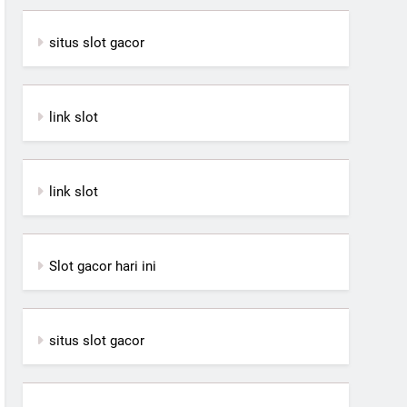
situs slot gacor
link slot
link slot
Slot gacor
h
ari ini
situs slot gacor