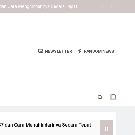
an Cara Menghindarinya Secara Tepat
 Teknis untuk Akses yang Lebih Stabil
ah Akses pada LAE138 Link Alternatif
untuk Pengalaman Digital Lebih Nyaman
NEWSLETTER
RANDOM NEWS
an Cara Menghindarinya Secara Tepat
 Teknis untuk Akses yang Lebih Stabil
ah Akses pada LAE138 Link Alternatif
enghindarinya Secara Tepat
Tips Menggunakan Kaya787
3 Months Ago