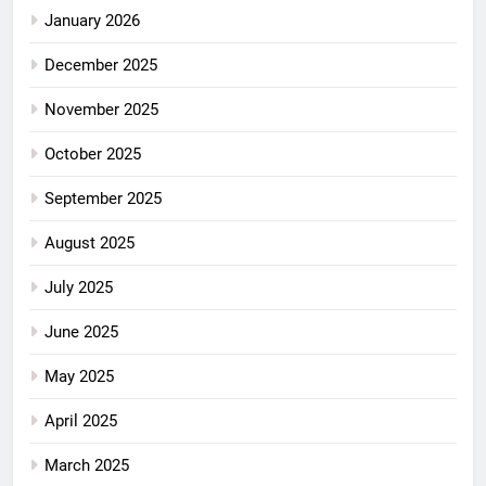
January 2026
December 2025
November 2025
October 2025
September 2025
August 2025
July 2025
June 2025
May 2025
April 2025
March 2025