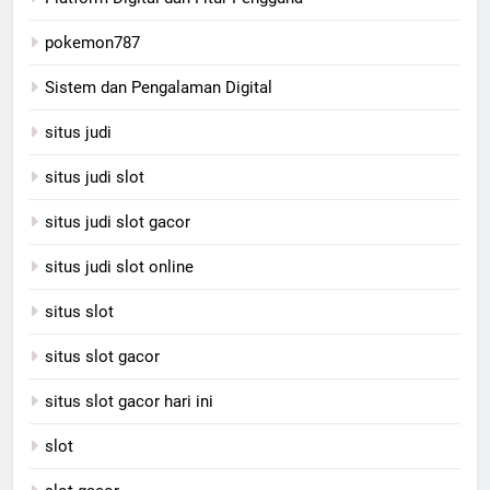
pokemon787
Sistem dan Pengalaman Digital
situs judi
situs judi slot
situs judi slot gacor
situs judi slot online
situs slot
situs slot gacor
situs slot gacor hari ini
slot