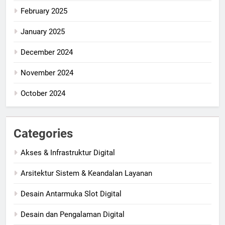
February 2025
January 2025
December 2024
November 2024
October 2024
Categories
Akses & Infrastruktur Digital
Arsitektur Sistem & Keandalan Layanan
Desain Antarmuka Slot Digital
Desain dan Pengalaman Digital