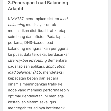
3.Penerapan Load Balancing
Adaptif
KAYA787 menerapkan sistem
load
balancing
multi-layer untuk
memastikan distribusi trafik tetap
seimbang dan efisien.Pada lapisan
pertama, DNS-based load
balancing mengarahkan pengguna
ke pusat data terdekat berdasarkan
latency-based routing
.Sementara
pada lapisan aplikasi,
application
load balancer (ALB)
mendeteksi
kepadatan beban dan secara
dinamis memindahkan trafik ke
node yang memiliki performa lebih
optimal.Pendekatan ini menjaga
kestabilan sistem sekaligus
mencegah terjadinya bottleneck