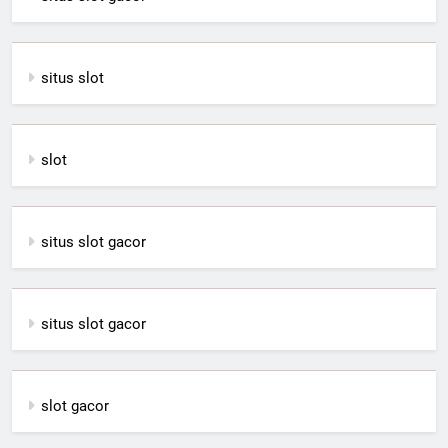
situs slot
slot
situs slot gacor
situs slot gacor
slot gacor