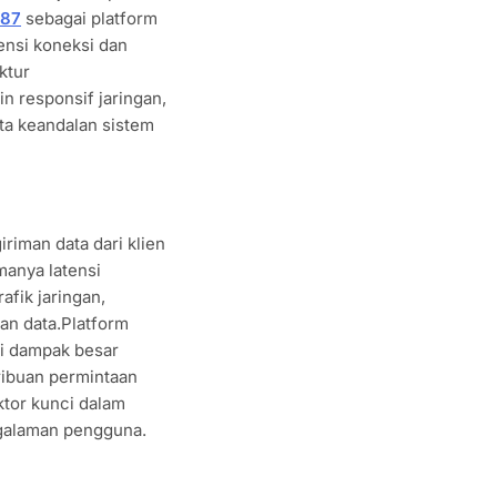
787
sebagai platform
ensi koneksi dan
ktur
n responsif jaringan,
ta keandalan sistem
n
iriman data dari klien
manya latensi
afik jaringan,
an data.Platform
i dampak besar
ribuan permintaan
ktor kunci dalam
ngalaman pengguna.