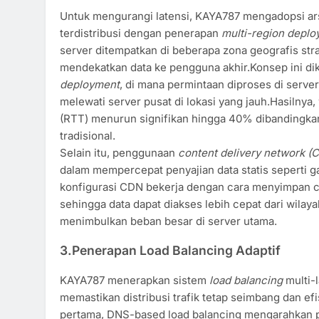
Untuk mengurangi latensi, KAYA787 mengadopsi ars
terdistribusi dengan penerapan
multi-region depl
server ditempatkan di beberapa zona geografis str
mendekatkan data ke pengguna akhir.Konsep ini di
deployment
, di mana permintaan diproses di server
melewati server pusat di lokasi yang jauh.Hasilnya,
(RTT) menurun signifikan hingga 40% dibandingkan
tradisional.
Selain itu, penggunaan
content delivery network (
dalam mempercepat penyajian data statis seperti ga
konfigurasi CDN bekerja dengan cara menyimpan c
sehingga data dapat diakses lebih cepat dari wilay
menimbulkan beban besar di server utama.
3.Penerapan Load Balancing Adaptif
KAYA787 menerapkan sistem
load balancing
multi-
memastikan distribusi trafik tetap seimbang dan efi
pertama, DNS-based load balancing mengarahkan 