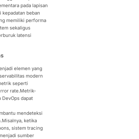
ementara pada lapisan
 kepadatan beban
ng memiliki performa
stem sekaligus
rburuk latensi
as
enjadi elemen yang
ervabilitas modern
trik seperti
rror rate.Metrik-
im DevOps dapat
mbantu mendeteksi
.Misalnya, ketika
ons, sistem tracing
 menjadi sumber