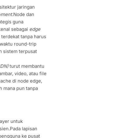
itektur jaringan
oyment
.Node dan
ategis guna
kenal sebagai
edge
 terdekat tanpa harus
 waktu round-trip
 sistem terpusat
CDN)
turut membantu
mbar, video, atau file
ache di node edge,
ah mana pun tanpa
layer untuk
sien.Pada lapisan
pengguna ke pusat