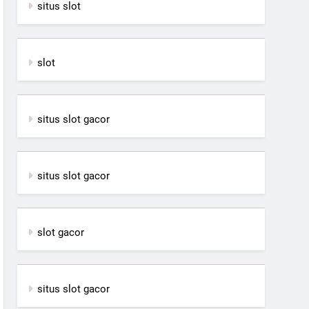
situs slot
slot
situs slot gacor
situs slot gacor
slot gacor
situs slot gacor