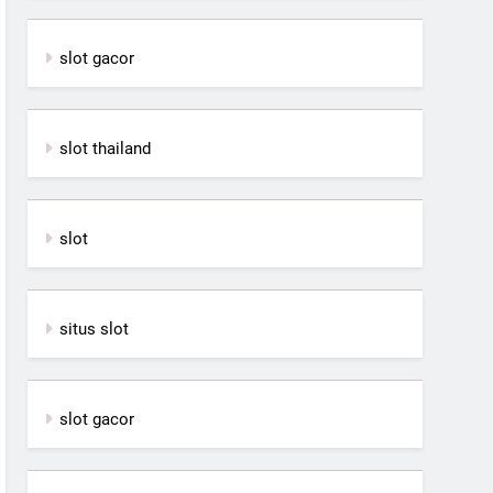
slot gacor
slot thailand
slot
situs slot
slot gacor