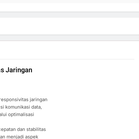
s Jaringan
esponsivitas jaringan
si komunikasi data,
lui optimalisasi
patan dan stabilitas
ngan menjadi aspek