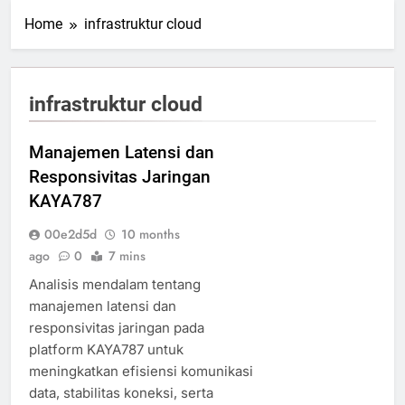
Home
infrastruktur cloud
infrastruktur cloud
Manajemen Latensi dan
Responsivitas Jaringan
KAYA787
00e2d5d
10 months
ago
0
7 mins
Analisis mendalam tentang
manajemen latensi dan
responsivitas jaringan pada
platform KAYA787 untuk
meningkatkan efisiensi komunikasi
data, stabilitas koneksi, serta