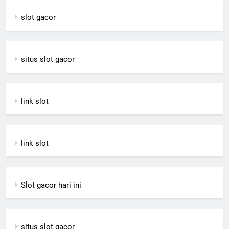
slot gacor
situs slot gacor
link slot
link slot
Slot gacor
h
ari ini
situs slot gacor