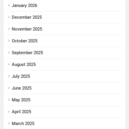
January 2026
December 2025
November 2025
October 2025
September 2025
August 2025
July 2025
June 2025
May 2025
April 2025
March 2025