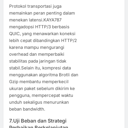
Protokol transportasi juga
memainkan peran penting dalam
menekan latensi.KAYA787
mengadopsi HTTP/3 berbasis
QUIC, yang menawarkan koneksi
lebih cepat dibandingkan HTTP/2
karena mampu mengurangi
overhead dan memperbaiki
stabilitas pada jaringan tidak
stabil.Selain itu, kompresi data
menggunakan algoritma Brotli dan
Gzip membantu memperkecil
ukuran paket sebelum dikirim ke
pengguna, mempercepat waktu
unduh sekaligus menurunkan
beban bandwidth.
7.Uji Beban dan Strategi
Perbaikan Berkelanjutan