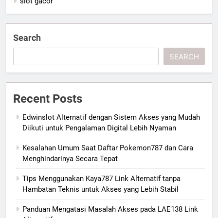
slot gacor
Search
SEARCH
Recent Posts
Edwinslot Alternatif dengan Sistem Akses yang Mudah
Diikuti untuk Pengalaman Digital Lebih Nyaman
Kesalahan Umum Saat Daftar Pokemon787 dan Cara
Menghindarinya Secara Tepat
Tips Menggunakan Kaya787 Link Alternatif tanpa
Hambatan Teknis untuk Akses yang Lebih Stabil
Panduan Mengatasi Masalah Akses pada LAE138 Link