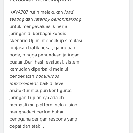
KAYA787 rutin melakukan
load
testing
dan
latency benchmarking
untuk mengevaluasi kinerja
jaringan di berbagai kondisi
skenario.Uji ini mencakup simulasi
lonjakan trafik besar, gangguan
node, hingga penundaan jaringan
buatan.Dari hasil evaluasi, sistem
kemudian diperbaiki melalui
pendekatan
continuous
improvement
, baik di level
arsitektur maupun konfigurasi
jaringan.Tujuannya adalah
memastikan platform selalu siap
menghadapi pertumbuhan
pengguna dengan respons yang
cepat dan stabil.