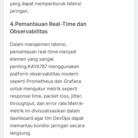
yang dapat memperburuk latensi
jaringan.
4.Pemantauan Real-Time dan
Observabilitas
Dalam manajemen latensi,
pemantauan real-time menjadi
elemen yang sangat
penting.KAYA787 menggunakan
platform observabilitas modern
seperti Prometheus dan Grafana
untuk mengukur metrik seperti
response time, packet loss, jitter,
throughput, dan error rate.Metrik-
metrik ini divisualisasikan dalam
dashboard agar tim DevOps dapat
memantau kondisi jaringan secara
langsung.