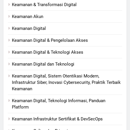
Keamanan & Transformasi Digital
Keamanan Akun
Keamanan Digital
Keamanan Digital & Pengelolaan Akses
Keamanan Digital & Teknologi Akses
Keamanan Digital dan Teknologi
Keamanan Digital, Sistem Otentikasi Modern,
Infrastruktur Siber, Inovasi Cybersecurity, Praktik Terbaik
Keamanan
Keamanan Digital, Teknologi Informasi, Panduan
Platform
Keamanan Infrastruktur Sertifikat & DevSecOps