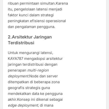
ribuan permintaan simultan.Karena
itu, pengelolaan latensi menjadi
faktor kunci dalam strategi
peningkatan efisiensi operasional
dan pengalaman pengguna.
2.Arsitektur Jaringan
Terdistribusi
Untuk mengurangi latensi,
KAYA787 mengadopsi arsitektur
jaringan terdistribusi dengan
penerapan
multi-region
deployment
.Node dan server
ditempatkan di beberapa zona
geografis strategis guna
mendekatkan data ke pengguna
akhir.Konsep ini dikenal sebagai
edge deployment
, di mana