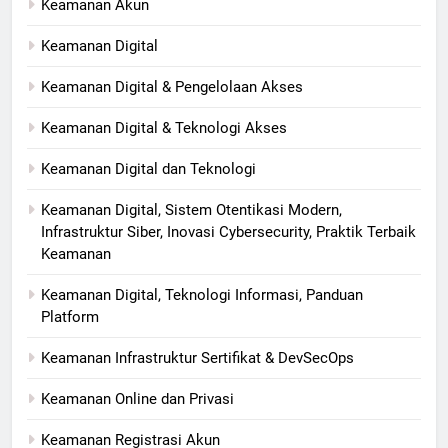
Keamanan Akun
Keamanan Digital
Keamanan Digital & Pengelolaan Akses
Keamanan Digital & Teknologi Akses
Keamanan Digital dan Teknologi
Keamanan Digital, Sistem Otentikasi Modern,
Infrastruktur Siber, Inovasi Cybersecurity, Praktik Terbaik
Keamanan
Keamanan Digital, Teknologi Informasi, Panduan
Platform
Keamanan Infrastruktur Sertifikat & DevSecOps
Keamanan Online dan Privasi
Keamanan Registrasi Akun