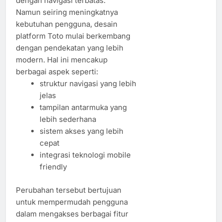
dengan navigasi terbatas.
Namun seiring meningkatnya
kebutuhan pengguna, desain
platform Toto mulai berkembang
dengan pendekatan yang lebih
modern. Hal ini mencakup
berbagai aspek seperti:
struktur navigasi yang lebih
jelas
tampilan antarmuka yang
lebih sederhana
sistem akses yang lebih
cepat
integrasi teknologi mobile
friendly
Perubahan tersebut bertujuan
untuk mempermudah pengguna
dalam mengakses berbagai fitur