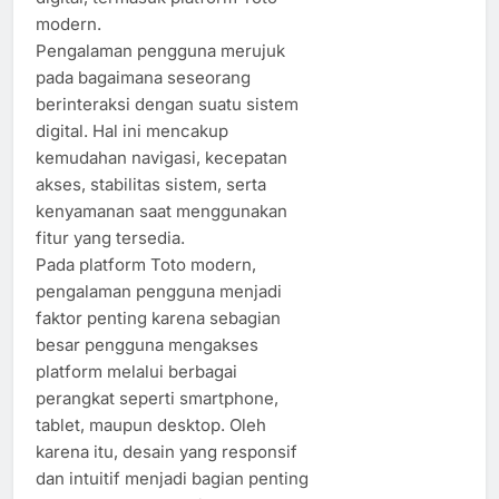
modern.
Pengalaman pengguna merujuk
pada bagaimana seseorang
berinteraksi dengan suatu sistem
digital. Hal ini mencakup
kemudahan navigasi, kecepatan
akses, stabilitas sistem, serta
kenyamanan saat menggunakan
fitur yang tersedia.
Pada platform Toto modern,
pengalaman pengguna menjadi
faktor penting karena sebagian
besar pengguna mengakses
platform melalui berbagai
perangkat seperti smartphone,
tablet, maupun desktop. Oleh
karena itu, desain yang responsif
dan intuitif menjadi bagian penting