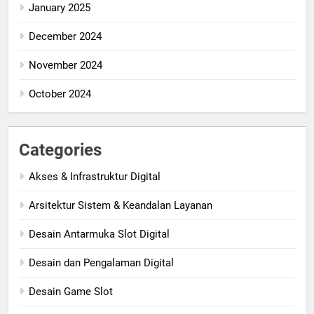
January 2025
December 2024
November 2024
October 2024
Categories
Akses & Infrastruktur Digital
Arsitektur Sistem & Keandalan Layanan
Desain Antarmuka Slot Digital
Desain dan Pengalaman Digital
Desain Game Slot