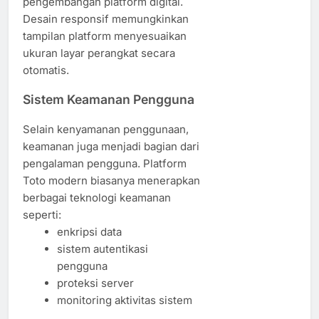
pengembangan platform digital.
Desain responsif memungkinkan
tampilan platform menyesuaikan
ukuran layar perangkat secara
otomatis.
Sistem Keamanan Pengguna
Selain kenyamanan penggunaan,
keamanan juga menjadi bagian dari
pengalaman pengguna. Platform
Toto modern biasanya menerapkan
berbagai teknologi keamanan
seperti:
enkripsi data
sistem autentikasi
pengguna
proteksi server
monitoring aktivitas sistem