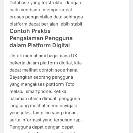
Database yang terstruktur dengan
baik membantu mempercepat
proses pengambilan data sehingga
platform dapat berjalan lebih stabil.
Contoh Praktis
Pengalaman Pengguna
dalam Platform Digital
Untuk memahami bagaimana UX
bekerja dalam platform digital, kita
dapat melihat contoh sederhana.
Bayangkan seorang pengguna
yang mengakses platform Toto
melalui smartphone. Ketika
halaman utama dimuat, pengguna
langsung melihat menu navigasi
yang jelas, tampilan yang ringan,
serta informasi yang tersusun rapi.
Pengguna dapat dengan cepat