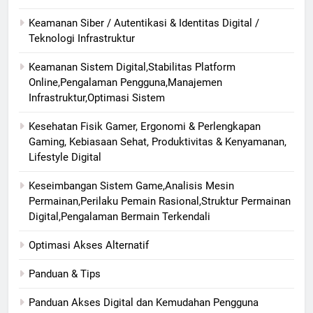
Keamanan Siber / Autentikasi & Identitas Digital /
Teknologi Infrastruktur
Keamanan Sistem Digital,Stabilitas Platform
Online,Pengalaman Pengguna,Manajemen
Infrastruktur,Optimasi Sistem
Kesehatan Fisik Gamer, Ergonomi & Perlengkapan
Gaming, Kebiasaan Sehat, Produktivitas & Kenyamanan,
Lifestyle Digital
Keseimbangan Sistem Game,Analisis Mesin
Permainan,Perilaku Pemain Rasional,Struktur Permainan
Digital,Pengalaman Bermain Terkendali
Optimasi Akses Alternatif
Panduan & Tips
Panduan Akses Digital dan Kemudahan Pengguna