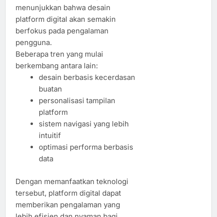
menunjukkan bahwa desain
platform digital akan semakin
berfokus pada pengalaman
pengguna.
Beberapa tren yang mulai
berkembang antara lain:
desain berbasis kecerdasan
buatan
personalisasi tampilan
platform
sistem navigasi yang lebih
intuitif
optimasi performa berbasis
data
Dengan memanfaatkan teknologi
tersebut, platform digital dapat
memberikan pengalaman yang
lebih efisien dan nyaman bagi