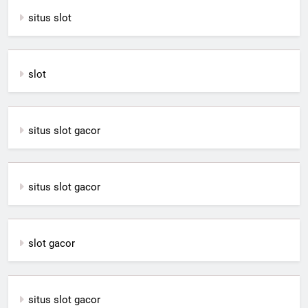
situs slot
slot
situs slot gacor
situs slot gacor
slot gacor
situs slot gacor