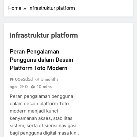
Home
infrastruktur platform
infrastruktur platform
Peran Pengalaman
Pengguna dalam Desain
Platform Toto Modern
00e2d5d
5 months
ago
0
10 mins
Peran pengalaman pengguna
dalam desain platform Toto
modern menjadi kunci
kenyamanan akses, stabilitas
sistem, serta efisiensi navigasi
bagi pengguna digital masa kini.