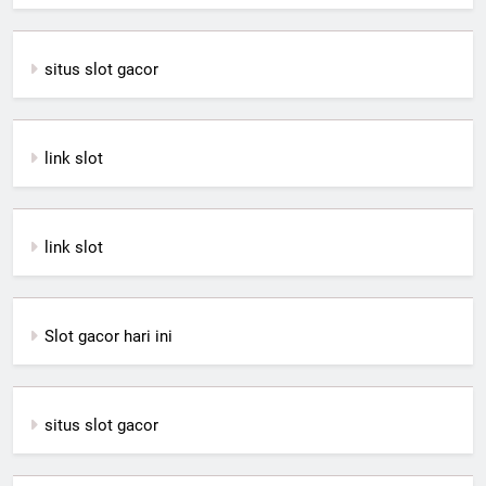
situs slot gacor
link slot
link slot
Slot gacor
h
ari ini
situs slot gacor