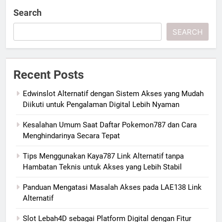
Search
SEARCH
Recent Posts
Edwinslot Alternatif dengan Sistem Akses yang Mudah
Diikuti untuk Pengalaman Digital Lebih Nyaman
Kesalahan Umum Saat Daftar Pokemon787 dan Cara
Menghindarinya Secara Tepat
Tips Menggunakan Kaya787 Link Alternatif tanpa
Hambatan Teknis untuk Akses yang Lebih Stabil
Panduan Mengatasi Masalah Akses pada LAE138 Link
Alternatif
Slot Lebah4D sebagai Platform Digital dengan Fitur