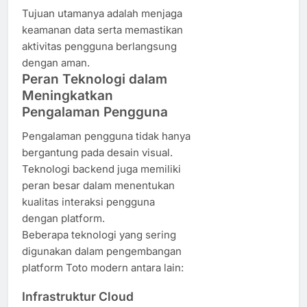
Tujuan utamanya adalah menjaga
keamanan data serta memastikan
aktivitas pengguna berlangsung
dengan aman.
Peran Teknologi dalam
Meningkatkan
Pengalaman Pengguna
Pengalaman pengguna tidak hanya
bergantung pada desain visual.
Teknologi backend juga memiliki
peran besar dalam menentukan
kualitas interaksi pengguna
dengan platform.
Beberapa teknologi yang sering
digunakan dalam pengembangan
platform Toto modern antara lain:
Infrastruktur Cloud