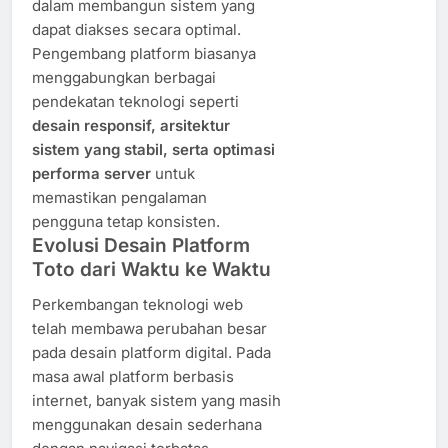
dalam membangun sistem yang
dapat diakses secara optimal.
Pengembang platform biasanya
menggabungkan berbagai
pendekatan teknologi seperti
desain responsif, arsitektur
sistem yang stabil, serta optimasi
performa server
untuk
memastikan pengalaman
pengguna tetap konsisten.
Evolusi Desain Platform
Toto dari Waktu ke Waktu
Perkembangan teknologi web
telah membawa perubahan besar
pada desain platform digital. Pada
masa awal platform berbasis
internet, banyak sistem yang masih
menggunakan desain sederhana