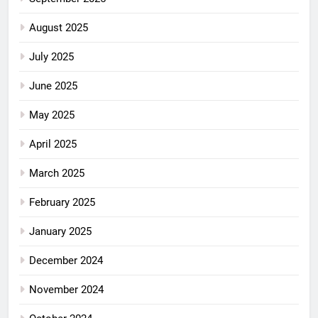
August 2025
July 2025
June 2025
May 2025
April 2025
March 2025
February 2025
January 2025
December 2024
November 2024