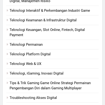
Digital, Manajemen Risiko
Teknologi Interaktif & Perkembangan Industri Game
Teknologi Keamanan & Infrastruktur Digital
Teknologi Keuangan, Slot Online, Fintech, Digital
Payment
Teknologi Permainan
Teknologi Platform Digital
Teknologi Web & UX
Teknologi, iGaming, Inovasi Digital
Tips & Trik Gaming Game Online Strategi Permainan
Pengembangan Diri dalam Gaming Multiplayer
Troubleshooting Akses Digital