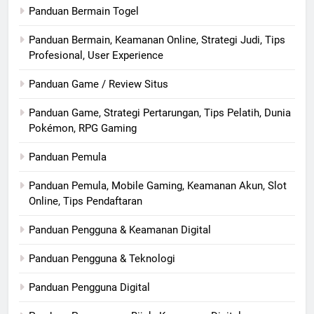
Panduan Bermain Togel
Panduan Bermain, Keamanan Online, Strategi Judi, Tips
Profesional, User Experience
Panduan Game / Review Situs
Panduan Game, Strategi Pertarungan, Tips Pelatih, Dunia
Pokémon, RPG Gaming
Panduan Pemula
Panduan Pemula, Mobile Gaming, Keamanan Akun, Slot
Online, Tips Pendaftaran
Panduan Pengguna & Keamanan Digital
Panduan Pengguna & Teknologi
Panduan Pengguna Digital