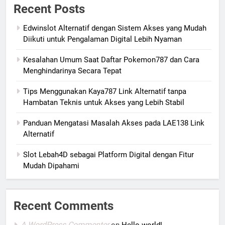
Recent Posts
Edwinslot Alternatif dengan Sistem Akses yang Mudah
Diikuti untuk Pengalaman Digital Lebih Nyaman
Kesalahan Umum Saat Daftar Pokemon787 dan Cara
Menghindarinya Secara Tepat
Tips Menggunakan Kaya787 Link Alternatif tanpa
Hambatan Teknis untuk Akses yang Lebih Stabil
Panduan Mengatasi Masalah Akses pada LAE138 Link
Alternatif
Slot Lebah4D sebagai Platform Digital dengan Fitur
Mudah Dipahami
Recent Comments
A WordPress Commenter
on
Hello world!