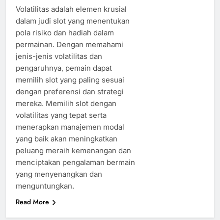
Volatilitas adalah elemen krusial
dalam judi slot yang menentukan
pola risiko dan hadiah dalam
permainan. Dengan memahami
jenis-jenis volatilitas dan
pengaruhnya, pemain dapat
memilih slot yang paling sesuai
dengan preferensi dan strategi
mereka. Memilih slot dengan
volatilitas yang tepat serta
menerapkan manajemen modal
yang baik akan meningkatkan
peluang meraih kemenangan dan
menciptakan pengalaman bermain
yang menyenangkan dan
menguntungkan.
Read More