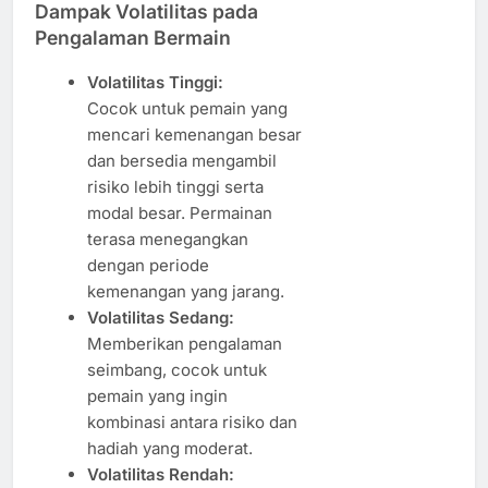
Dampak Volatilitas pada
Pengalaman Bermain
Volatilitas Tinggi:
Cocok untuk pemain yang
mencari kemenangan besar
dan bersedia mengambil
risiko lebih tinggi serta
modal besar. Permainan
terasa menegangkan
dengan periode
kemenangan yang jarang.
Volatilitas Sedang:
Memberikan pengalaman
seimbang, cocok untuk
pemain yang ingin
kombinasi antara risiko dan
hadiah yang moderat.
Volatilitas Rendah: