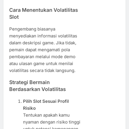
Cara Menentukan Volatilitas
Slot
Pengembang biasanya
menyediakan informasi volatilitas
dalam deskripsi game. Jika tidak,
pemain dapat mengamati pola
pembayaran melalui mode demo
atau ulasan game untuk menilai
volatilitas secara tidak langsung.
Strategi Bermain
Berdasarkan Volatilitas
Pilih Slot Sesuai Profil
Risiko
Tentukan apakah kamu
nyaman dengan risiko tinggi
untuk potensi kemenangan