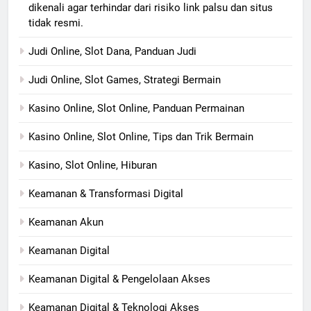
dikenali agar terhindar dari risiko link palsu dan situs
tidak resmi.
Judi Online, Slot Dana, Panduan Judi
Judi Online, Slot Games, Strategi Bermain
Kasino Online, Slot Online, Panduan Permainan
Kasino Online, Slot Online, Tips dan Trik Bermain
Kasino, Slot Online, Hiburan
Keamanan & Transformasi Digital
Keamanan Akun
Keamanan Digital
Keamanan Digital & Pengelolaan Akses
Keamanan Digital & Teknologi Akses