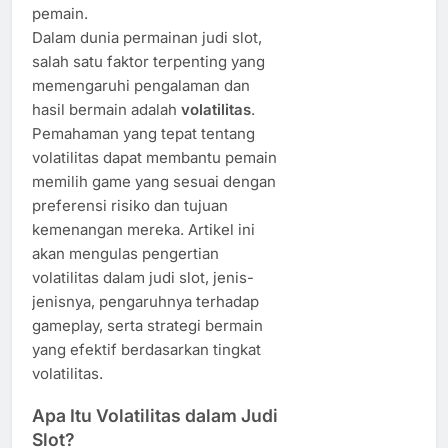
pemain.
Dalam dunia permainan judi slot,
salah satu faktor terpenting yang
memengaruhi pengalaman dan
hasil bermain adalah
volatilitas
.
Pemahaman yang tepat tentang
volatilitas dapat membantu pemain
memilih game yang sesuai dengan
preferensi risiko dan tujuan
kemenangan mereka. Artikel ini
akan mengulas pengertian
volatilitas dalam judi slot, jenis-
jenisnya, pengaruhnya terhadap
gameplay, serta strategi bermain
yang efektif berdasarkan tingkat
volatilitas.
Apa Itu Volatilitas dalam Judi
Slot?