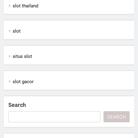
slot thailand
slot
situs slot
slot gacor
Search
SEARCH