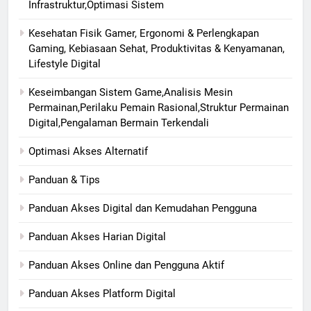
Infrastruktur,Optimasi Sistem
Kesehatan Fisik Gamer, Ergonomi & Perlengkapan
Gaming, Kebiasaan Sehat, Produktivitas & Kenyamanan,
Lifestyle Digital
Keseimbangan Sistem Game,Analisis Mesin
Permainan,Perilaku Pemain Rasional,Struktur Permainan
Digital,Pengalaman Bermain Terkendali
Optimasi Akses Alternatif
Panduan & Tips
Panduan Akses Digital dan Kemudahan Pengguna
Panduan Akses Harian Digital
Panduan Akses Online dan Pengguna Aktif
Panduan Akses Platform Digital