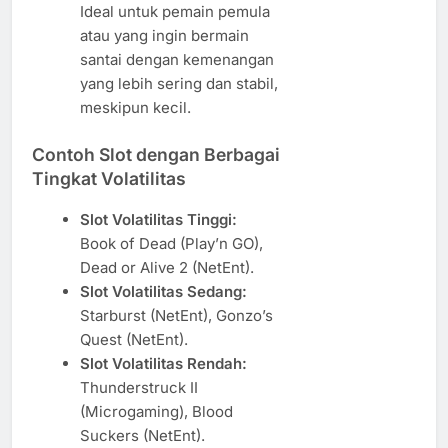
Ideal untuk pemain pemula
atau yang ingin bermain
santai dengan kemenangan
yang lebih sering dan stabil,
meskipun kecil.
Contoh Slot dengan Berbagai
Tingkat Volatilitas
Slot Volatilitas Tinggi:
Book of Dead (Play’n GO),
Dead or Alive 2 (NetEnt).
Slot Volatilitas Sedang:
Starburst (NetEnt), Gonzo’s
Quest (NetEnt).
Slot Volatilitas Rendah:
Thunderstruck II
(Microgaming), Blood
Suckers (NetEnt).