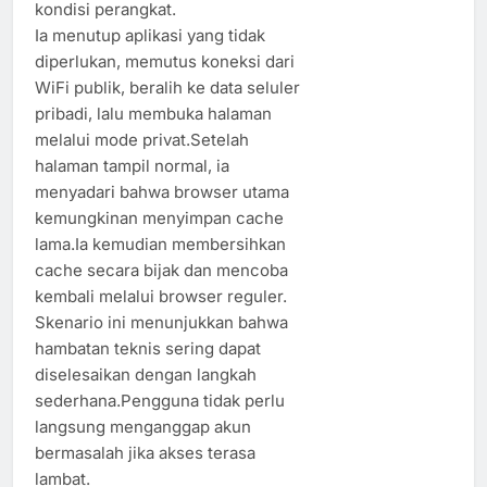
kondisi perangkat.
Ia menutup aplikasi yang tidak
diperlukan, memutus koneksi dari
WiFi publik, beralih ke data seluler
pribadi, lalu membuka halaman
melalui mode privat.Setelah
halaman tampil normal, ia
menyadari bahwa browser utama
kemungkinan menyimpan cache
lama.Ia kemudian membersihkan
cache secara bijak dan mencoba
kembali melalui browser reguler.
Skenario ini menunjukkan bahwa
hambatan teknis sering dapat
diselesaikan dengan langkah
sederhana.Pengguna tidak perlu
langsung menganggap akun
bermasalah jika akses terasa
lambat.