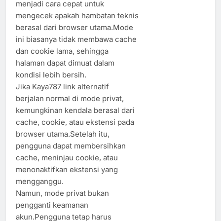
menjadi cara cepat untuk
mengecek apakah hambatan teknis
berasal dari browser utama.Mode
ini biasanya tidak membawa cache
dan cookie lama, sehingga
halaman dapat dimuat dalam
kondisi lebih bersih.
Jika Kaya787 link alternatif
berjalan normal di mode privat,
kemungkinan kendala berasal dari
cache, cookie, atau ekstensi pada
browser utama.Setelah itu,
pengguna dapat membersihkan
cache, meninjau cookie, atau
menonaktifkan ekstensi yang
mengganggu.
Namun, mode privat bukan
pengganti keamanan
akun.Pengguna tetap harus