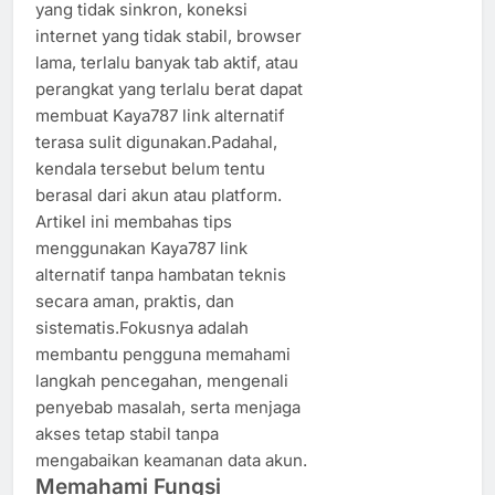
yang tidak sinkron, koneksi
internet yang tidak stabil, browser
lama, terlalu banyak tab aktif, atau
perangkat yang terlalu berat dapat
membuat Kaya787 link alternatif
terasa sulit digunakan.Padahal,
kendala tersebut belum tentu
berasal dari akun atau platform.
Artikel ini membahas tips
menggunakan Kaya787 link
alternatif tanpa hambatan teknis
secara aman, praktis, dan
sistematis.Fokusnya adalah
membantu pengguna memahami
langkah pencegahan, mengenali
penyebab masalah, serta menjaga
akses tetap stabil tanpa
mengabaikan keamanan data akun.
Memahami Fungsi