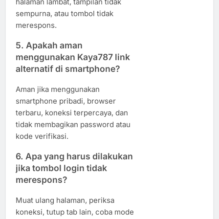
halaman lambat, tampilan tidak
sempurna, atau tombol tidak
merespons.
5. Apakah aman
menggunakan Kaya787 link
alternatif di smartphone?
Aman jika menggunakan
smartphone pribadi, browser
terbaru, koneksi terpercaya, dan
tidak membagikan password atau
kode verifikasi.
6. Apa yang harus dilakukan
jika tombol login tidak
merespons?
Muat ulang halaman, periksa
koneksi, tutup tab lain, coba mode