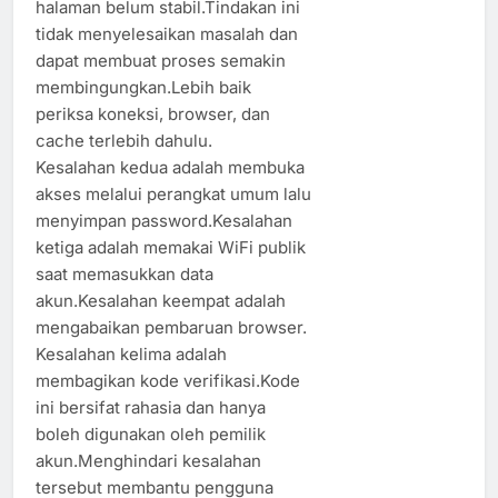
halaman belum stabil.Tindakan ini
tidak menyelesaikan masalah dan
dapat membuat proses semakin
membingungkan.Lebih baik
periksa koneksi, browser, dan
cache terlebih dahulu.
Kesalahan kedua adalah membuka
akses melalui perangkat umum lalu
menyimpan password.Kesalahan
ketiga adalah memakai WiFi publik
saat memasukkan data
akun.Kesalahan keempat adalah
mengabaikan pembaruan browser.
Kesalahan kelima adalah
membagikan kode verifikasi.Kode
ini bersifat rahasia dan hanya
boleh digunakan oleh pemilik
akun.Menghindari kesalahan
tersebut membantu pengguna