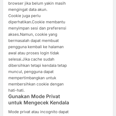
browser jika belum yakin masih
mengingat data akun.
Cookie juga perlu
diperhatikan.Cookie membantu
menyimpan sesi dan preferensi
akses.Namun, cookie yang
bermasalah dapat membuat
pengguna kembali ke halaman
awal atau proses login tidak
selesai.Jika cache sudah
dibersihkan tetapi kendala tetap
muncul, pengguna dapat
mempertimbangkan untuk
membersihkan cookie dengan
hati-hati.
Gunakan Mode Privat
untuk Mengecek Kendala
Mode privat atau incognito dapat