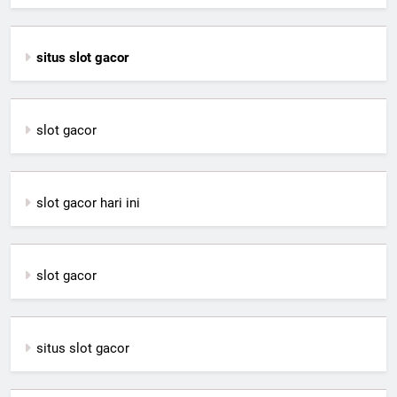
situs slot gacor
slot gacor
slot gacor hari ini
slot gacor
situs slot gacor