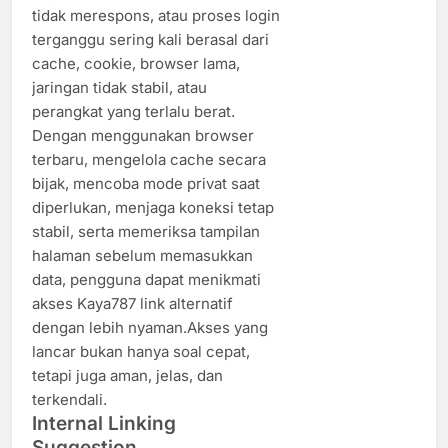
tidak merespons, atau proses login
terganggu sering kali berasal dari
cache, cookie, browser lama,
jaringan tidak stabil, atau
perangkat yang terlalu berat.
Dengan menggunakan browser
terbaru, mengelola cache secara
bijak, mencoba mode privat saat
diperlukan, menjaga koneksi tetap
stabil, serta memeriksa tampilan
halaman sebelum memasukkan
data, pengguna dapat menikmati
akses Kaya787 link alternatif
dengan lebih nyaman.Akses yang
lancar bukan hanya soal cepat,
tetapi juga aman, jelas, dan
terkendali.
Internal Linking
Suggestion