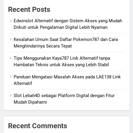
Recent Posts
Edwinslot Alternatif dengan Sistem Akses yang Mudah
Diikuti untuk Pengalaman Digital Lebih Nyaman
Kesalahan Umum Saat Daftar Pokemon787 dan Cara
Menghindarinya Secara Tepat
Tips Menggunakan Kaya787 Link Alternatif tanpa
Hambatan Teknis untuk Akses yang Lebih Stabil
Panduan Mengatasi Masalah Akses pada LAE138 Link
Alternatif
Slot Lebah4D sebagai Platform Digital dengan Fitur
Mudah Dipahami
Recent Comments