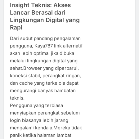
Insight Teknis: Akses
Lancar Berasal dari
Lingkungan Digital yang
Rapi
Dari sudut pandang pengalaman
pengguna, Kaya787 link alternatif
akan lebih optimal jika dibuka
melalui lingkungan digital yang
sehat.Browser yang diperbarui,
koneksi stabil, perangkat ringan,
dan cache yang terkelola dapat
mengurangi banyak hambatan
teknis.
Pengguna yang terbiasa
menyiapkan perangkat sebelum
login biasanya lebih jarang
mengalami kendala.Mereka tidak
panik ketika halaman lambat