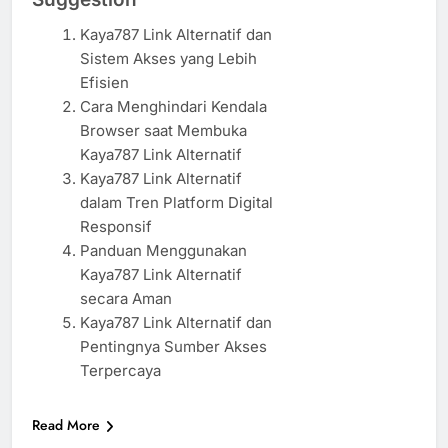
Kaya787 Link Alternatif dan
Sistem Akses yang Lebih
Efisien
Cara Menghindari Kendala
Browser saat Membuka
Kaya787 Link Alternatif
Kaya787 Link Alternatif
dalam Tren Platform Digital
Responsif
Panduan Menggunakan
Kaya787 Link Alternatif
secara Aman
Kaya787 Link Alternatif dan
Pentingnya Sumber Akses
Terpercaya
Read More