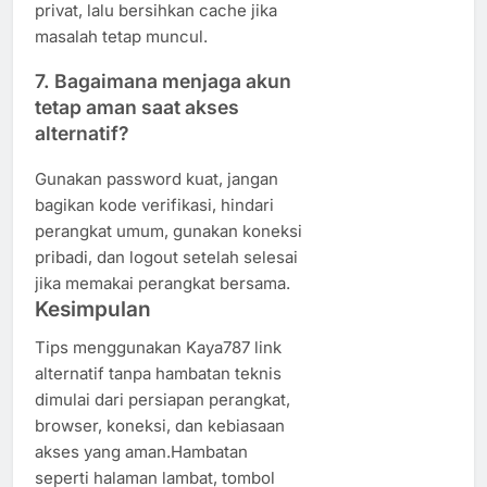
privat, lalu bersihkan cache jika
masalah tetap muncul.
7. Bagaimana menjaga akun
tetap aman saat akses
alternatif?
Gunakan password kuat, jangan
bagikan kode verifikasi, hindari
perangkat umum, gunakan koneksi
pribadi, dan logout setelah selesai
jika memakai perangkat bersama.
Kesimpulan
Tips menggunakan Kaya787 link
alternatif tanpa hambatan teknis
dimulai dari persiapan perangkat,
browser, koneksi, dan kebiasaan
akses yang aman.Hambatan
seperti halaman lambat, tombol