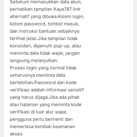
Sebelum memasukkan data akun,
perhatikan tampilan Kaya787 link
alternatif yang dibuka.Kolom login,
kolom password, tombol masuk,
dan instruksi bantuan sebaiknya
terlihat jelas.Jika tampilan tidak
konsisten, dipenuhi pop-up, atau
meminta data tidak wajar, jangan
langsung melanjutkan.
Proses login yang normal tidak
seharusnya meminta data
berlebihan.Password dan kode
verifikasi adalah informasi sensitif
yang harus dijaga.Jika ada pihak
atau halaman yang meminta kode
verifikasi di luar alur wajar,
pengguna perlu berhenti dan
memeriksa kembali keamanan
akses.