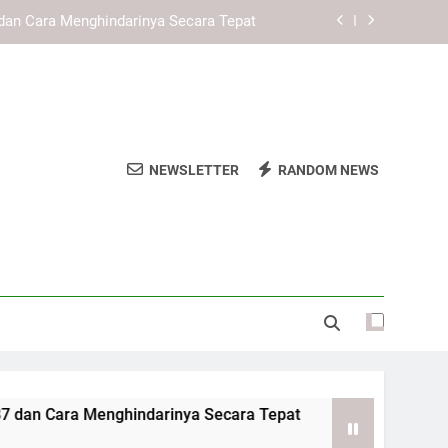
an Cara Menghindarinya Secara Tepat
 Teknis untuk Akses yang Lebih Stabil
ah Akses pada LAE138 Link Alternatif
untuk Pengalaman Digital Lebih Nyaman
NEWSLETTER
RANDOM NEWS
an Cara Menghindarinya Secara Tepat
 Teknis untuk Akses yang Lebih Stabil
ah Akses pada LAE138 Link Alternatif
enghindarinya Secara Tepat
Tips Menggunakan Kaya787
3 Months Ago