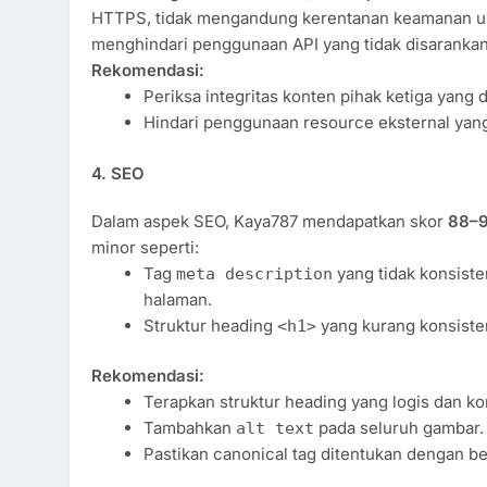
HTTPS, tidak mengandung kerentanan keamanan u
menghindari penggunaan API yang tidak disarankan
Rekomendasi:
Periksa integritas konten pihak ketiga yang 
Hindari penggunaan resource eksternal yang
4. SEO
Dalam aspek SEO, Kaya787 mendapatkan skor
88–
minor seperti:
Tag
yang tidak konsist
meta description
halaman.
Struktur heading
yang kurang konsiste
<h1>
Rekomendasi:
Terapkan struktur heading yang logis dan ko
Tambahkan
pada seluruh gambar.
alt text
Pastikan canonical tag ditentukan dengan be