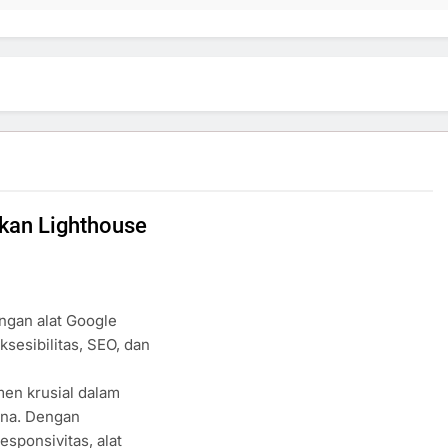
akan Lighthouse
engan alat Google
ksesibilitas, SEO, dan
men krusial dalam
na. Dengan
sponsivitas, alat