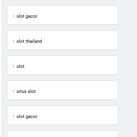
slot gacor
slot thailand
slot
situs slot
slot gacor