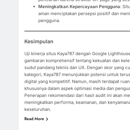
Meningkatkan Kepercayaan Pengguna
: Si
aman menciptakan persepsi positif dan meni
pengguna.
Kesimpulan
Uji kinerja situs Kaya787 dengan Google Lighthou
gambaran komprehensif tentang kekuatan dan kele
sudut pandang teknis dan UX. Dengan skor yang cu
kategori, Kaya787 menunjukkan potensi untuk terus
digital yang kompetitif. Namun, masih terdapat rua
khususnya dalam aspek optimasi media dan penguat
Penerapan rekomendasi dari hasil audit ini akan 
meningkatkan performa, keamanan, dan kenyaman
keseluruhan.
Read More