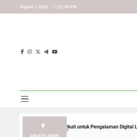
Skip
August 7, 2026
11:22:41 PM
to
content
Kan
Dapatkan 
ses yang Mudah Diikuti untuk Pengalaman Digital Lebih Nyama
HEADLINES