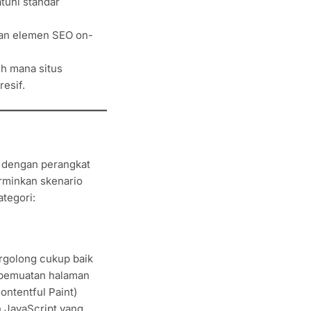
tuhi standar
pan elemen SEO on-
uh mana situs
esif.
 dengan perangkat
rminkan skenario
ategori:
ergolong cukup baik
u pemuatan halaman
ontentful Paint)
 JavaScript yang