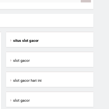
situs slot gacor
slot gacor
slot gacor hari ini
slot gacor