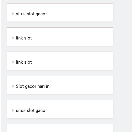
situs slot gacor
link slot
link slot
Slot gacor
h
ari ini
situs slot gacor