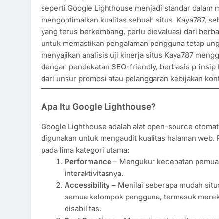
seperti Google Lighthouse menjadi standar dalam 
mengoptimalkan kualitas sebuah situs. Kaya787, seb
yang terus berkembang, perlu dievaluasi dari berba
untuk memastikan pengalaman pengguna tetap unggu
menyajikan analisis uji kinerja situs Kaya787 men
dengan pendekatan SEO-friendly, berbasis prinsip 
dari unsur promosi atau pelanggaran kebijakan kon
Apa Itu Google Lighthouse?
Google Lighthouse adalah alat open-source otomat
digunakan untuk mengaudit kualitas halaman web. 
pada lima kategori utama:
Performance
– Mengukur kecepatan pemuat
interaktivitasnya.
Accessibility
– Menilai seberapa mudah situ
semua kelompok pengguna, termasuk mereka
disabilitas.