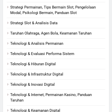
Strategi Permainan, Tips Bermain Slot, Pengelolaan
Modal, Psikologi Bermain, Panduan Slot
Strategi Slot & Analisis Data
Taruhan Olahraga, Agen Bola, Keamanan Taruhan
Teknologi & Analisis Permainan
Teknologi & Evaluasi Performa Sistem
Teknologi & Hiburan Digital
Teknologi & Infrastruktur Digital
Teknologi & Inovasi Digital
Teknologi & Internet, Permainan Kasino, Panduan
Taruhan
Teknologi & Keamanan Digital