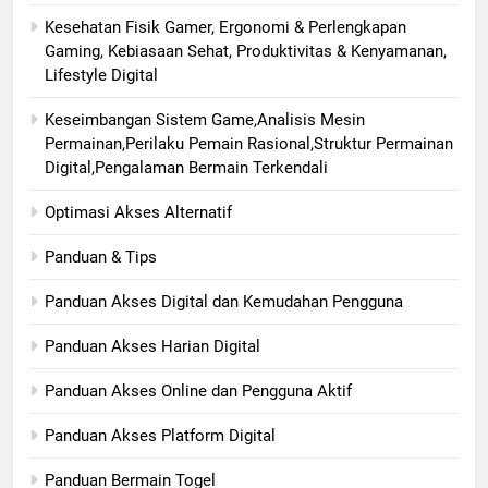
Kesehatan Fisik Gamer, Ergonomi & Perlengkapan
Gaming, Kebiasaan Sehat, Produktivitas & Kenyamanan,
Lifestyle Digital
Keseimbangan Sistem Game,Analisis Mesin
Permainan,Perilaku Pemain Rasional,Struktur Permainan
Digital,Pengalaman Bermain Terkendali
Optimasi Akses Alternatif
Panduan & Tips
Panduan Akses Digital dan Kemudahan Pengguna
Panduan Akses Harian Digital
Panduan Akses Online dan Pengguna Aktif
Panduan Akses Platform Digital
Panduan Bermain Togel