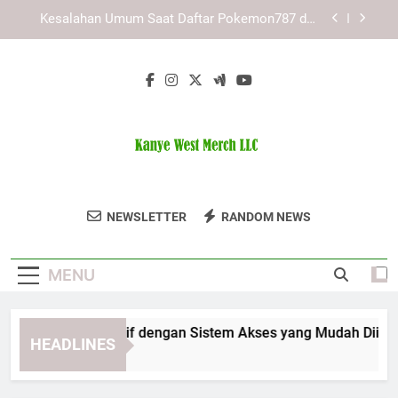
Skip
Tips Menggunakan Kaya787 Link Alternatif tanpa
to
Hambatan Teknis untuk Akses yang Lebih Stabil
content
Panduan Mengatasi Masalah Akses pada LAE138
Link Alternatif
Edwinslot Alternatif dengan Sistem Akses yang
Mudah Diikuti untuk Pengalaman Digital Lebih
Nyaman
Kesalahan Umum Saat Daftar Pokemon787 dan
Cara Menghindarinya Secara Tepat
Tips Menggunakan Kaya787 Link Alternatif tanpa
Hambatan Teknis untuk Akses yang Lebih Stabil
Kanye West
Dapatkan Merchandise Resmi Kanye West
Panduan Mengatasi Masalah Akses pada LAE138
NEWSLETTER
RANDOM NEWS
Merch LLC
Link Alternatif
Di Kanye West Merch LLC.
MENU
dwinslot Alternatif dengan Sistem Akses yang Mudah Diikuti 
HEADLINES
 Months Ago