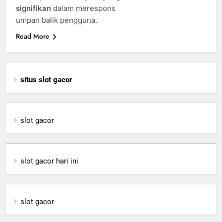
signifikan
dalam merespons
umpan balik pengguna.
Read More
situs slot gacor
slot gacor
slot gacor hari ini
slot gacor