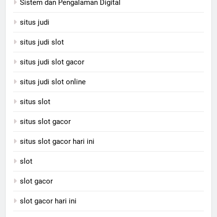
Sistem dan Pengalaman Digital
situs judi
situs judi slot
situs judi slot gacor
situs judi slot online
situs slot
situs slot gacor
situs slot gacor hari ini
slot
slot gacor
slot gacor hari ini