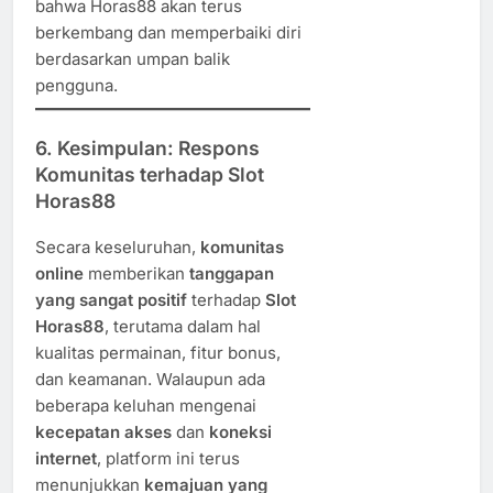
bahwa Horas88 akan terus
berkembang dan memperbaiki diri
berdasarkan umpan balik
pengguna.
6.
Kesimpulan: Respons
Komunitas terhadap Slot
Horas88
Secara keseluruhan,
komunitas
online
memberikan
tanggapan
yang sangat positif
terhadap
Slot
Horas88
, terutama dalam hal
kualitas permainan, fitur bonus,
dan keamanan. Walaupun ada
beberapa keluhan mengenai
kecepatan akses
dan
koneksi
internet
, platform ini terus
menunjukkan
kemajuan yang