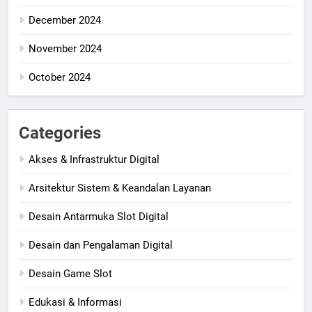
December 2024
November 2024
October 2024
Categories
Akses & Infrastruktur Digital
Arsitektur Sistem & Keandalan Layanan
Desain Antarmuka Slot Digital
Desain dan Pengalaman Digital
Desain Game Slot
Edukasi & Informasi