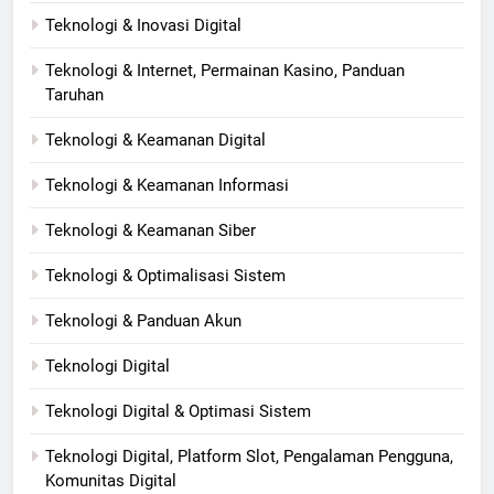
Teknologi & Inovasi Digital
Teknologi & Internet, Permainan Kasino, Panduan
Taruhan
Teknologi & Keamanan Digital
Teknologi & Keamanan Informasi
Teknologi & Keamanan Siber
Teknologi & Optimalisasi Sistem
Teknologi & Panduan Akun
Teknologi Digital
Teknologi Digital & Optimasi Sistem
Teknologi Digital, Platform Slot, Pengalaman Pengguna,
Komunitas Digital