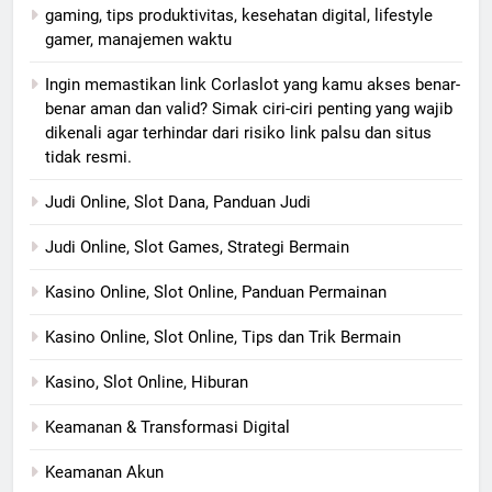
gaming, tips produktivitas, kesehatan digital, lifestyle
gamer, manajemen waktu
Ingin memastikan link Corlaslot yang kamu akses benar-
benar aman dan valid? Simak ciri-ciri penting yang wajib
dikenali agar terhindar dari risiko link palsu dan situs
tidak resmi.
Judi Online, Slot Dana, Panduan Judi
Judi Online, Slot Games, Strategi Bermain
Kasino Online, Slot Online, Panduan Permainan
Kasino Online, Slot Online, Tips dan Trik Bermain
Kasino, Slot Online, Hiburan
Keamanan & Transformasi Digital
Keamanan Akun