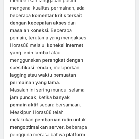
memberikan tanggapan positif
mengenai kualitas permainan, ada
beberapa
komentar kritis terkait
dengan kecepatan akses
dan
masalah koneksi
. Beberapa
pemain, terutama yang mengakses
Horas88 melalui
koneksi internet
yang lebih lambat
atau
menggunakan
perangkat dengan
spesifikasi rendah
, melaporkan
lagging
atau
waktu pemuatan
permainan yang lama
.
Masalah ini sering muncul selama
jam puncak
, ketika
banyak
pemain aktif
secara bersamaan.
Meskipun Horas88 telah
melakukan
pembaruan rutin untuk
mengoptimalkan server
, beberapa
pengguna merasa bahwa
platform