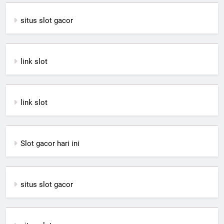
situs slot gacor
link slot
link slot
Slot gacor
h
ari ini
situs slot gacor