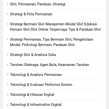
Slot, Permainan, Panduan, Strategi
Strategi & Pola Permainan
Strategi Bermain Slot Manajemen Modal Slot Edukasi
Pemain Slot Slot Online Terpercaya Tips & Panduan Slot
Strategi Permainan, Tips Bermain Slot, Pengelolaan
Modal, Psikologi Bermain, Panduan Slot
Strategi Slot & Analisis Data
Taruhan Olahraga, Agen Bola, Keamanan Taruhan
Teknologi & Analisis Permainan
Teknologi & Evaluasi Performa Sistem
Teknologi & Hiburan Digital
Teknologi & Infrastruktur Digital