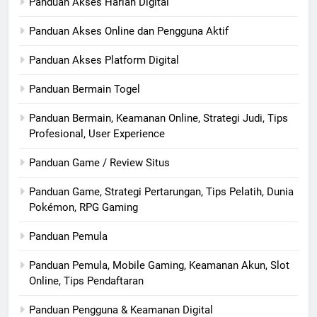
Panduan Akses Harian Digital
Panduan Akses Online dan Pengguna Aktif
Panduan Akses Platform Digital
Panduan Bermain Togel
Panduan Bermain, Keamanan Online, Strategi Judi, Tips
Profesional, User Experience
Panduan Game / Review Situs
Panduan Game, Strategi Pertarungan, Tips Pelatih, Dunia
Pokémon, RPG Gaming
Panduan Pemula
Panduan Pemula, Mobile Gaming, Keamanan Akun, Slot
Online, Tips Pendaftaran
Panduan Pengguna & Keamanan Digital