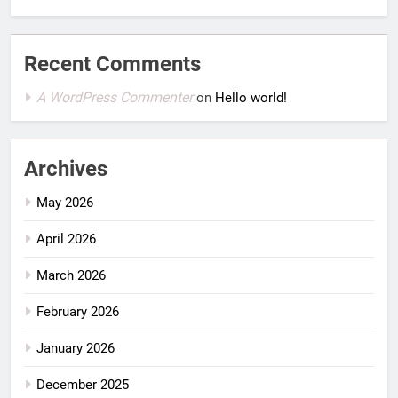
Recent Comments
A WordPress Commenter
on
Hello world!
Archives
May 2026
April 2026
March 2026
February 2026
January 2026
December 2025