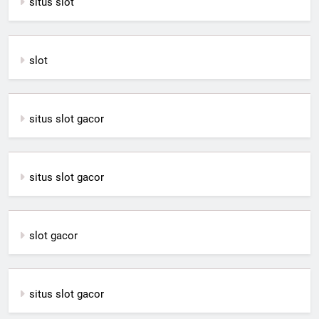
situs slot
slot
situs slot gacor
situs slot gacor
slot gacor
situs slot gacor