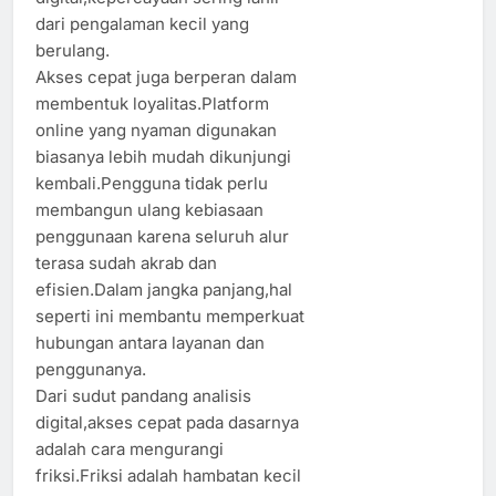
dari pengalaman kecil yang
berulang.
Akses cepat juga berperan dalam
membentuk loyalitas.Platform
online yang nyaman digunakan
biasanya lebih mudah dikunjungi
kembali.Pengguna tidak perlu
membangun ulang kebiasaan
penggunaan karena seluruh alur
terasa sudah akrab dan
efisien.Dalam jangka panjang,hal
seperti ini membantu memperkuat
hubungan antara layanan dan
penggunanya.
Dari sudut pandang analisis
digital,akses cepat pada dasarnya
adalah cara mengurangi
friksi.Friksi adalah hambatan kecil