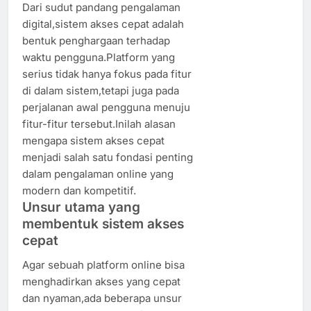
Dari sudut pandang pengalaman
digital,sistem akses cepat adalah
bentuk penghargaan terhadap
waktu pengguna.Platform yang
serius tidak hanya fokus pada fitur
di dalam sistem,tetapi juga pada
perjalanan awal pengguna menuju
fitur-fitur tersebut.Inilah alasan
mengapa sistem akses cepat
menjadi salah satu fondasi penting
dalam pengalaman online yang
modern dan kompetitif.
Unsur utama yang
membentuk sistem akses
cepat
Agar sebuah platform online bisa
menghadirkan akses yang cepat
dan nyaman,ada beberapa unsur