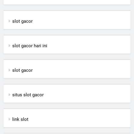
slot gacor
slot gacor hari ini
slot gacor
situs slot gacor
link slot