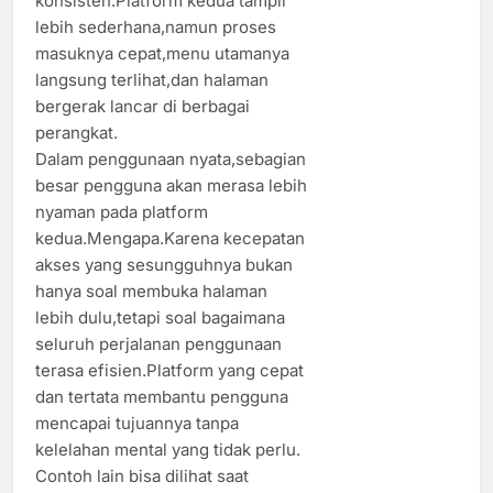
konsisten.Platform kedua tampil
lebih sederhana,namun proses
masuknya cepat,menu utamanya
langsung terlihat,dan halaman
bergerak lancar di berbagai
perangkat.
Dalam penggunaan nyata,sebagian
besar pengguna akan merasa lebih
nyaman pada platform
kedua.Mengapa.Karena kecepatan
akses yang sesungguhnya bukan
hanya soal membuka halaman
lebih dulu,tetapi soal bagaimana
seluruh perjalanan penggunaan
terasa efisien.Platform yang cepat
dan tertata membantu pengguna
mencapai tujuannya tanpa
kelelahan mental yang tidak perlu.
Contoh lain bisa dilihat saat