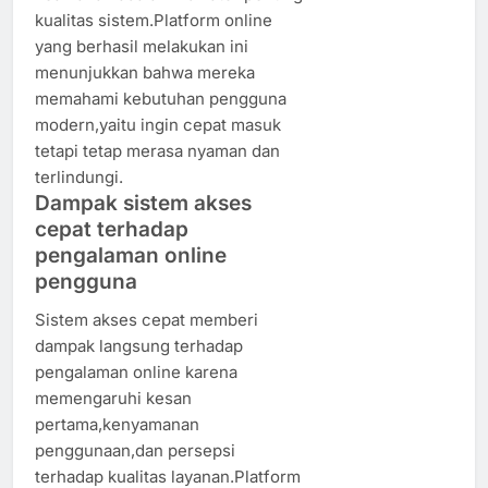
kualitas sistem.Platform online
yang berhasil melakukan ini
menunjukkan bahwa mereka
memahami kebutuhan pengguna
modern,yaitu ingin cepat masuk
tetapi tetap merasa nyaman dan
terlindungi.
Dampak sistem akses
cepat terhadap
pengalaman online
pengguna
Sistem akses cepat memberi
dampak langsung terhadap
pengalaman online karena
memengaruhi kesan
pertama,kenyamanan
penggunaan,dan persepsi
terhadap kualitas layanan.Platform