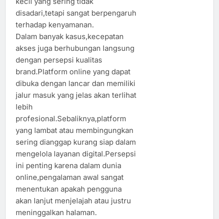
kecil yang sering tidak
disadari,tetapi sangat berpengaruh
terhadap kenyamanan.
Dalam banyak kasus,kecepatan
akses juga berhubungan langsung
dengan persepsi kualitas
brand.Platform online yang dapat
dibuka dengan lancar dan memiliki
jalur masuk yang jelas akan terlihat
lebih
profesional.Sebaliknya,platform
yang lambat atau membingungkan
sering dianggap kurang siap dalam
mengelola layanan digital.Persepsi
ini penting karena dalam dunia
online,pengalaman awal sangat
menentukan apakah pengguna
akan lanjut menjelajah atau justru
meninggalkan halaman.