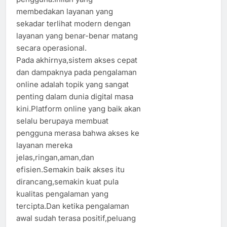
membedakan layanan yang
sekadar terlihat modern dengan
layanan yang benar-benar matang
secara operasional.
Pada akhirnya,sistem akses cepat
dan dampaknya pada pengalaman
online adalah topik yang sangat
penting dalam dunia digital masa
kini.Platform online yang baik akan
selalu berupaya membuat
pengguna merasa bahwa akses ke
layanan mereka
jelas,ringan,aman,dan
efisien.Semakin baik akses itu
dirancang,semakin kuat pula
kualitas pengalaman yang
tercipta.Dan ketika pengalaman
awal sudah terasa positif,peluang