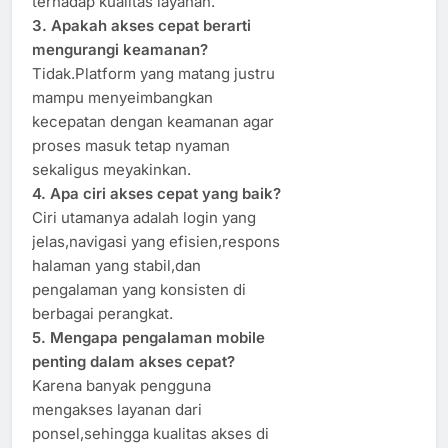
terhadap kualitas layanan.
3. Apakah akses cepat berarti
mengurangi keamanan?
Tidak.Platform yang matang justru
mampu menyeimbangkan
kecepatan dengan keamanan agar
proses masuk tetap nyaman
sekaligus meyakinkan.
4. Apa ciri akses cepat yang baik?
Ciri utamanya adalah login yang
jelas,navigasi yang efisien,respons
halaman yang stabil,dan
pengalaman yang konsisten di
berbagai perangkat.
5. Mengapa pengalaman mobile
penting dalam akses cepat?
Karena banyak pengguna
mengakses layanan dari
ponsel,sehingga kualitas akses di