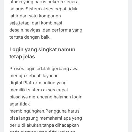
utama yang harus bekerja secara
selaras.Sistem akses cepat tidak
lahir dari satu komponen
saja,tetapi dari kombinasi
desain,navigasi,dan performa yang
tertata dengan baik.
Login yang singkat namun
tetap jelas
Proses login adalah gerbang awal
menuju sebuah layanan
digital.Platform online yang
memiliki sistem akses cepat
biasanya merancang halaman login
agar tidak
membingungkan.Pengguna harus
bisa langsung memahami apa yang
perlu dilakukan,tanpa dihadapkan