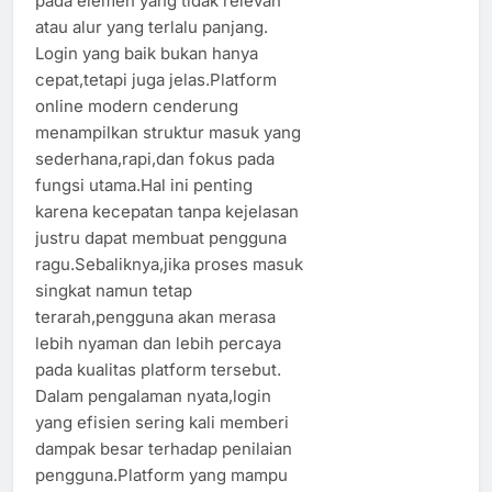
pada elemen yang tidak relevan
atau alur yang terlalu panjang.
Login yang baik bukan hanya
cepat,tetapi juga jelas.Platform
online modern cenderung
menampilkan struktur masuk yang
sederhana,rapi,dan fokus pada
fungsi utama.Hal ini penting
karena kecepatan tanpa kejelasan
justru dapat membuat pengguna
ragu.Sebaliknya,jika proses masuk
singkat namun tetap
terarah,pengguna akan merasa
lebih nyaman dan lebih percaya
pada kualitas platform tersebut.
Dalam pengalaman nyata,login
yang efisien sering kali memberi
dampak besar terhadap penilaian
pengguna.Platform yang mampu