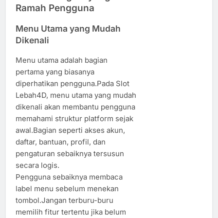
Ramah Pengguna
Menu Utama yang Mudah
Dikenali
Menu utama adalah bagian
pertama yang biasanya
diperhatikan pengguna.Pada Slot
Lebah4D, menu utama yang mudah
dikenali akan membantu pengguna
memahami struktur platform sejak
awal.Bagian seperti akses akun,
daftar, bantuan, profil, dan
pengaturan sebaiknya tersusun
secara logis.
Pengguna sebaiknya membaca
label menu sebelum menekan
tombol.Jangan terburu-buru
memilih fitur tertentu jika belum