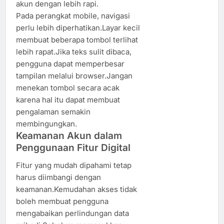
akun dengan lebih rapi.
Pada perangkat mobile, navigasi
perlu lebih diperhatikan.Layar kecil
membuat beberapa tombol terlihat
lebih rapat.Jika teks sulit dibaca,
pengguna dapat memperbesar
tampilan melalui browser.Jangan
menekan tombol secara acak
karena hal itu dapat membuat
pengalaman semakin
membingungkan.
Keamanan Akun dalam
Penggunaan Fitur Digital
Fitur yang mudah dipahami tetap
harus diimbangi dengan
keamanan.Kemudahan akses tidak
boleh membuat pengguna
mengabaikan perlindungan data