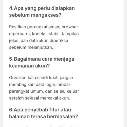
4.Apa yang perlu disiapkan
sebelum mengakses?
Pastikan perangkat aman, browser
diperbarui, koneksi stabil, tampilan
jelas, dan data akun diperiksa
sebelum melanjutkan.
5.Bagaimana cara menjaga
keamanan akun?
Gunakan kata sandi kuat, jangan
membagikan data login, hindari
perangkat umum, dan selalu keluar
setelah selesai memakai akun.
6.Apa penyebab fitur atau
halaman terasa bermasalah?