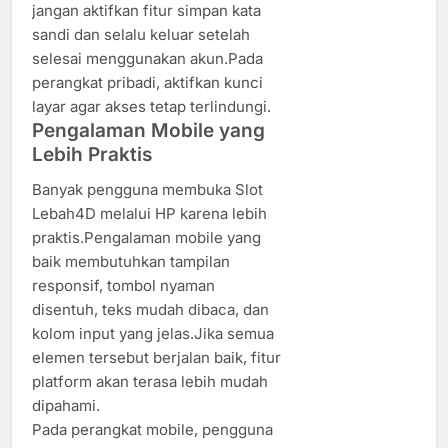
jangan aktifkan fitur simpan kata
sandi dan selalu keluar setelah
selesai menggunakan akun.Pada
perangkat pribadi, aktifkan kunci
layar agar akses tetap terlindungi.
Pengalaman Mobile yang
Lebih Praktis
Banyak pengguna membuka Slot
Lebah4D melalui HP karena lebih
praktis.Pengalaman mobile yang
baik membutuhkan tampilan
responsif, tombol nyaman
disentuh, teks mudah dibaca, dan
kolom input yang jelas.Jika semua
elemen tersebut berjalan baik, fitur
platform akan terasa lebih mudah
dipahami.
Pada perangkat mobile, pengguna