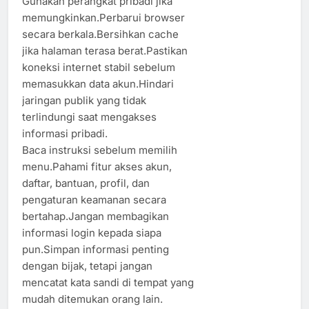
Gunakan perangkat pribadi jika
memungkinkan.Perbarui browser
secara berkala.Bersihkan cache
jika halaman terasa berat.Pastikan
koneksi internet stabil sebelum
memasukkan data akun.Hindari
jaringan publik yang tidak
terlindungi saat mengakses
informasi pribadi.
Baca instruksi sebelum memilih
menu.Pahami fitur akses akun,
daftar, bantuan, profil, dan
pengaturan keamanan secara
bertahap.Jangan membagikan
informasi login kepada siapa
pun.Simpan informasi penting
dengan bijak, tetapi jangan
mencatat kata sandi di tempat yang
mudah ditemukan orang lain.