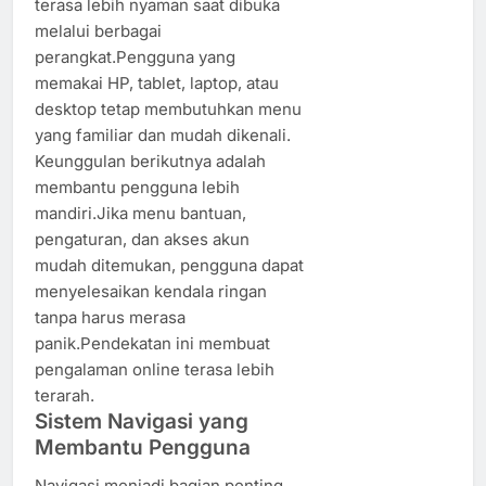
terasa lebih nyaman saat dibuka
melalui berbagai
perangkat.Pengguna yang
memakai HP, tablet, laptop, atau
desktop tetap membutuhkan menu
yang familiar dan mudah dikenali.
Keunggulan berikutnya adalah
membantu pengguna lebih
mandiri.Jika menu bantuan,
pengaturan, dan akses akun
mudah ditemukan, pengguna dapat
menyelesaikan kendala ringan
tanpa harus merasa
panik.Pendekatan ini membuat
pengalaman online terasa lebih
terarah.
Sistem Navigasi yang
Membantu Pengguna
Navigasi menjadi bagian penting