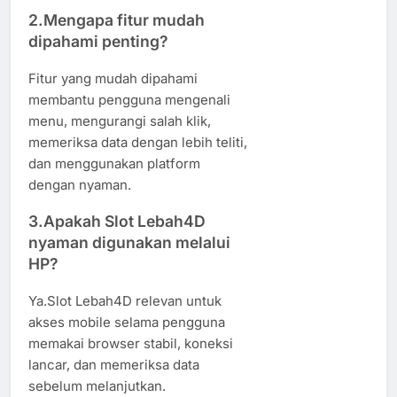
2.Mengapa fitur mudah
dipahami penting?
Fitur yang mudah dipahami
membantu pengguna mengenali
menu, mengurangi salah klik,
memeriksa data dengan lebih teliti,
dan menggunakan platform
dengan nyaman.
3.Apakah Slot Lebah4D
nyaman digunakan melalui
HP?
Ya.Slot Lebah4D relevan untuk
akses mobile selama pengguna
memakai browser stabil, koneksi
lancar, dan memeriksa data
sebelum melanjutkan.