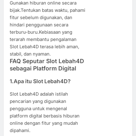
Gunakan hiburan online secara
bijak.Tentukan batas waktu, pahami
fitur sebelum digunakan, dan
hindari penggunaan secara
terburu-buru.Kebiasaan yang
terarah membantu pengalaman
Slot Lebah4D terasa lebih aman,
stabil, dan nyaman.
FAQ Seputar Slot Lebah4D
sebagai Platform Digital
1.Apa itu Slot Lebah4D?
Slot Lebah4D adalah istilah
pencarian yang digunakan
pengguna untuk mengenal
platform digital berbasis hiburan
online dengan fitur yang mudah
dipahami.