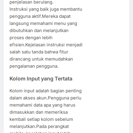
penjelasan berulang.
Instruksi yang baik juga membantu
pengguna aktif.Mereka dapat
langsung memahami menu yang
dibutuhkan dan melanjutkan
proses dengan lebih
efisien.Kejelasan instruksi menjadi
salah satu tanda bahwa fitur
dirancang untuk memudahkan
pengalaman pengguna.
Kolom Input yang Tertata
Kolom input adalah bagian penting
dalam akses akun.Pengguna perlu
memahami data apa yang harus
dimasukkan dan memeriksa
kembali setiap kolom sebelum
melanjutkan.Pada perangkat