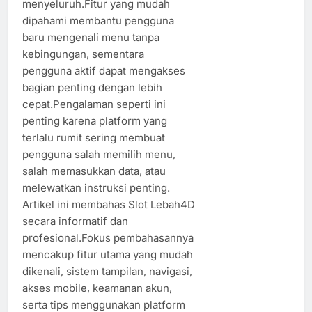
menyeluruh.Fitur yang mudah
dipahami membantu pengguna
baru mengenali menu tanpa
kebingungan, sementara
pengguna aktif dapat mengakses
bagian penting dengan lebih
cepat.Pengalaman seperti ini
penting karena platform yang
terlalu rumit sering membuat
pengguna salah memilih menu,
salah memasukkan data, atau
melewatkan instruksi penting.
Artikel ini membahas Slot Lebah4D
secara informatif dan
profesional.Fokus pembahasannya
mencakup fitur utama yang mudah
dikenali, sistem tampilan, navigasi,
akses mobile, keamanan akun,
serta tips menggunakan platform