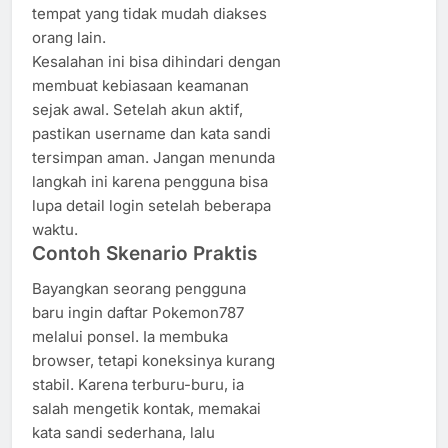
tempat yang tidak mudah diakses
orang lain.
Kesalahan ini bisa dihindari dengan
membuat kebiasaan keamanan
sejak awal. Setelah akun aktif,
pastikan username dan kata sandi
tersimpan aman. Jangan menunda
langkah ini karena pengguna bisa
lupa detail login setelah beberapa
waktu.
Contoh Skenario Praktis
Bayangkan seorang pengguna
baru ingin daftar Pokemon787
melalui ponsel. Ia membuka
browser, tetapi koneksinya kurang
stabil. Karena terburu-buru, ia
salah mengetik kontak, memakai
kata sandi sederhana, lalu