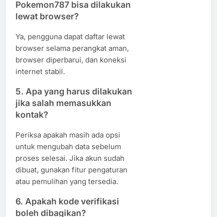
Pokemon787 bisa dilakukan
lewat browser?
Ya, pengguna dapat daftar lewat
browser selama perangkat aman,
browser diperbarui, dan koneksi
internet stabil.
5. Apa yang harus dilakukan
jika salah memasukkan
kontak?
Periksa apakah masih ada opsi
untuk mengubah data sebelum
proses selesai. Jika akun sudah
dibuat, gunakan fitur pengaturan
atau pemulihan yang tersedia.
6. Apakah kode verifikasi
boleh dibagikan?