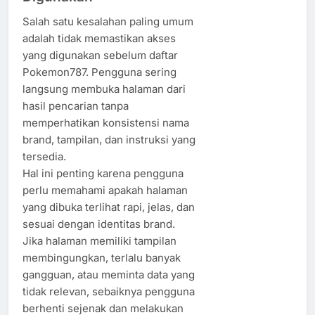
Salah satu kesalahan paling umum
adalah tidak memastikan akses
yang digunakan sebelum daftar
Pokemon787. Pengguna sering
langsung membuka halaman dari
hasil pencarian tanpa
memperhatikan konsistensi nama
brand, tampilan, dan instruksi yang
tersedia.
Hal ini penting karena pengguna
perlu memahami apakah halaman
yang dibuka terlihat rapi, jelas, dan
sesuai dengan identitas brand.
Jika halaman memiliki tampilan
membingungkan, terlalu banyak
gangguan, atau meminta data yang
tidak relevan, sebaiknya pengguna
berhenti sejenak dan melakukan