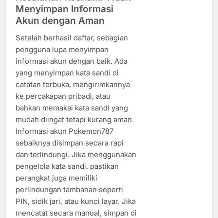
Menyimpan Informasi
Akun dengan Aman
Setelah berhasil daftar, sebagian
pengguna lupa menyimpan
informasi akun dengan baik. Ada
yang menyimpan kata sandi di
catatan terbuka, mengirimkannya
ke percakapan pribadi, atau
bahkan memakai kata sandi yang
mudah diingat tetapi kurang aman.
Informasi akun Pokemon787
sebaiknya disimpan secara rapi
dan terlindungi. Jika menggunakan
pengelola kata sandi, pastikan
perangkat juga memiliki
perlindungan tambahan seperti
PIN, sidik jari, atau kunci layar. Jika
mencatat secara manual, simpan di