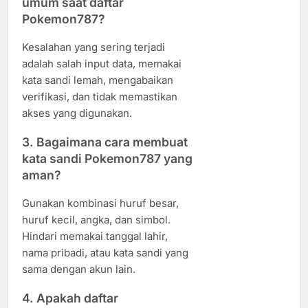
umum saat daftar
Pokemon787?
Kesalahan yang sering terjadi
adalah salah input data, memakai
kata sandi lemah, mengabaikan
verifikasi, dan tidak memastikan
akses yang digunakan.
3. Bagaimana cara membuat
kata sandi Pokemon787 yang
aman?
Gunakan kombinasi huruf besar,
huruf kecil, angka, dan simbol.
Hindari memakai tanggal lahir,
nama pribadi, atau kata sandi yang
sama dengan akun lain.
4. Apakah daftar