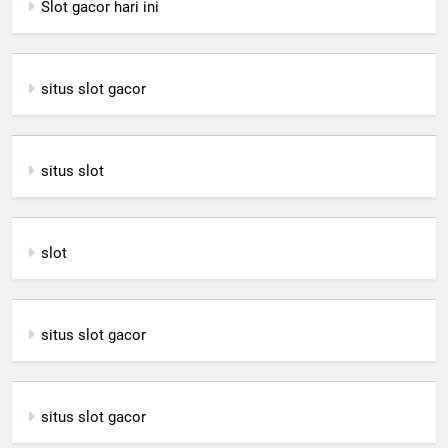
Slot gacor
h
ari ini
situs slot gacor
situs slot
slot
situs slot gacor
situs slot gacor