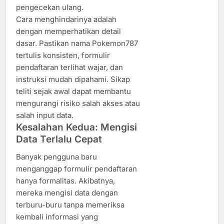
pengecekan ulang.
Cara menghindarinya adalah
dengan memperhatikan detail
dasar. Pastikan nama Pokemon787
tertulis konsisten, formulir
pendaftaran terlihat wajar, dan
instruksi mudah dipahami. Sikap
teliti sejak awal dapat membantu
mengurangi risiko salah akses atau
salah input data.
Kesalahan Kedua: Mengisi
Data Terlalu Cepat
Banyak pengguna baru
menganggap formulir pendaftaran
hanya formalitas. Akibatnya,
mereka mengisi data dengan
terburu-buru tanpa memeriksa
kembali informasi yang