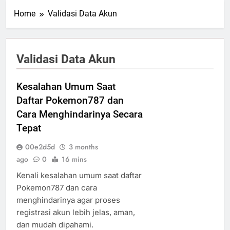
Home
Validasi Data Akun
Validasi Data Akun
Kesalahan Umum Saat
Daftar Pokemon787 dan
Cara Menghindarinya Secara
Tepat
00e2d5d
3 months
ago
0
16 mins
Kenali kesalahan umum saat daftar
Pokemon787 dan cara
menghindarinya agar proses
registrasi akun lebih jelas, aman,
dan mudah dipahami.