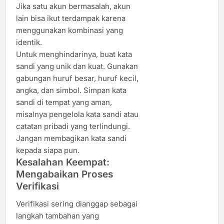
Jika satu akun bermasalah, akun
lain bisa ikut terdampak karena
menggunakan kombinasi yang
identik.
Untuk menghindarinya, buat kata
sandi yang unik dan kuat. Gunakan
gabungan huruf besar, huruf kecil,
angka, dan simbol. Simpan kata
sandi di tempat yang aman,
misalnya pengelola kata sandi atau
catatan pribadi yang terlindungi.
Jangan membagikan kata sandi
kepada siapa pun.
Kesalahan Keempat:
Mengabaikan Proses
Verifikasi
Verifikasi sering dianggap sebagai
langkah tambahan yang