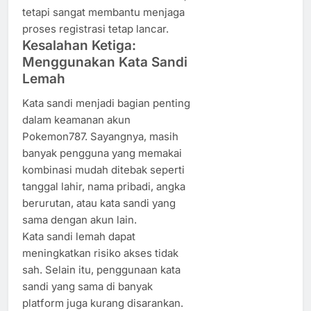
tetapi sangat membantu menjaga
proses registrasi tetap lancar.
Kesalahan Ketiga:
Menggunakan Kata Sandi
Lemah
Kata sandi menjadi bagian penting
dalam keamanan akun
Pokemon787. Sayangnya, masih
banyak pengguna yang memakai
kombinasi mudah ditebak seperti
tanggal lahir, nama pribadi, angka
berurutan, atau kata sandi yang
sama dengan akun lain.
Kata sandi lemah dapat
meningkatkan risiko akses tidak
sah. Selain itu, penggunaan kata
sandi yang sama di banyak
platform juga kurang disarankan.