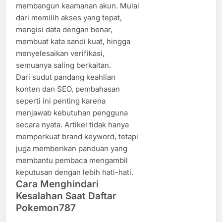
membangun keamanan akun. Mulai
dari memilih akses yang tepat,
mengisi data dengan benar,
membuat kata sandi kuat, hingga
menyelesaikan verifikasi,
semuanya saling berkaitan.
Dari sudut pandang keahlian
konten dan SEO, pembahasan
seperti ini penting karena
menjawab kebutuhan pengguna
secara nyata. Artikel tidak hanya
memperkuat brand keyword, tetapi
juga memberikan panduan yang
membantu pembaca mengambil
keputusan dengan lebih hati-hati.
Cara Menghindari
Kesalahan Saat Daftar
Pokemon787