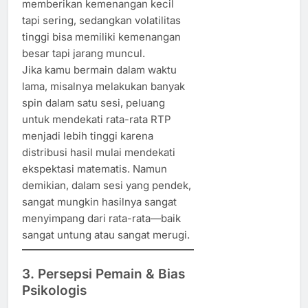
memberikan kemenangan kecil
tapi sering, sedangkan volatilitas
tinggi bisa memiliki kemenangan
besar tapi jarang muncul.
Jika kamu bermain dalam waktu
lama, misalnya melakukan banyak
spin dalam satu sesi, peluang
untuk mendekati rata-rata RTP
menjadi lebih tinggi karena
distribusi hasil mulai mendekati
ekspektasi matematis. Namun
demikian, dalam sesi yang pendek,
sangat mungkin hasilnya sangat
menyimpang dari rata-rata—baik
sangat untung atau sangat merugi.
3. Persepsi Pemain & Bias
Psikologis