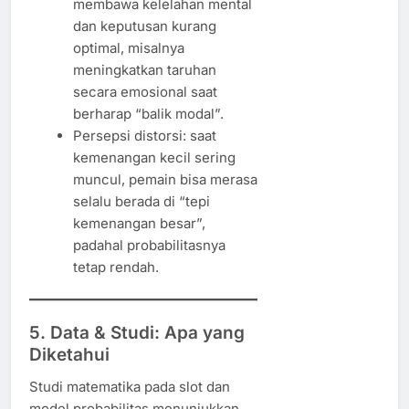
membawa kelelahan mental
dan keputusan kurang
optimal, misalnya
meningkatkan taruhan
secara emosional saat
berharap “balik modal”.
Persepsi distorsi: saat
kemenangan kecil sering
muncul, pemain bisa merasa
selalu berada di “tepi
kemenangan besar”,
padahal probabilitasnya
tetap rendah.
5. Data & Studi: Apa yang
Diketahui
Studi matematika pada slot dan
model probabilitas menunjukkan