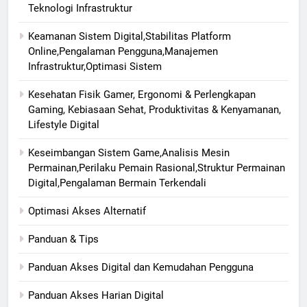
Teknologi Infrastruktur
Keamanan Sistem Digital,Stabilitas Platform
Online,Pengalaman Pengguna,Manajemen
Infrastruktur,Optimasi Sistem
Kesehatan Fisik Gamer, Ergonomi & Perlengkapan
Gaming, Kebiasaan Sehat, Produktivitas & Kenyamanan,
Lifestyle Digital
Keseimbangan Sistem Game,Analisis Mesin
Permainan,Perilaku Pemain Rasional,Struktur Permainan
Digital,Pengalaman Bermain Terkendali
Optimasi Akses Alternatif
Panduan & Tips
Panduan Akses Digital dan Kemudahan Pengguna
Panduan Akses Harian Digital