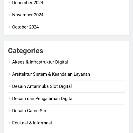
December 2024
November 2024
October 2024
Categories
Akses & Infrastruktur Digital
Arsitektur Sistem & Keandalan Layanan
Desain Antarmuka Slot Digital
Desain dan Pengalaman Digital
Desain Game Slot
Edukasi & Informasi