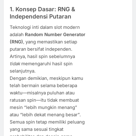
1. Konsep Dasar: RNG &
Independensi Putaran
Teknologi inti dalam slot modern
adalah
Random Number Generator
(RNG)
, yang memastikan setiap
putaran bersifat independen.
Artinya, hasil spin sebelumnya
tidak
memengaruhi hasil spin
selanjutnya.
Dengan demikian, meskipun kamu
telah bermain selama beberapa
waktu—misalnya puluhan atau
ratusan spin—itu tidak membuat
mesin “lebih mungkin menang”
atau “lebih dekat menang besar”.
Semua spin tetap memiliki peluang
yang sama sesuai tingkat