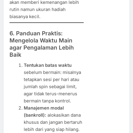
akan memberi kemenangan lebih
rutin namun ukuran hadiah
biasanya kecil.
6. Panduan Praktis:
Mengelola Waktu Main
agar Pengalaman Lebih
Baik
Tentukan batas waktu
sebelum bermain: misalnya
tetapkan sesi per hari atau
jumlah spin sebagai limit,
agar tidak terus-menerus
bermain tanpa kontrol.
Manajemen modal
(bankroll):
alokasikan dana
khusus dan jangan bertaruh
lebih dari yang siap hilang.