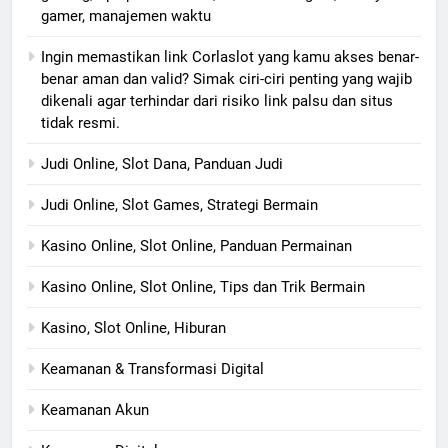
gamer, manajemen waktu
Ingin memastikan link Corlaslot yang kamu akses benar-
benar aman dan valid? Simak ciri-ciri penting yang wajib
dikenali agar terhindar dari risiko link palsu dan situs
tidak resmi.
Judi Online, Slot Dana, Panduan Judi
Judi Online, Slot Games, Strategi Bermain
Kasino Online, Slot Online, Panduan Permainan
Kasino Online, Slot Online, Tips dan Trik Bermain
Kasino, Slot Online, Hiburan
Keamanan & Transformasi Digital
Keamanan Akun