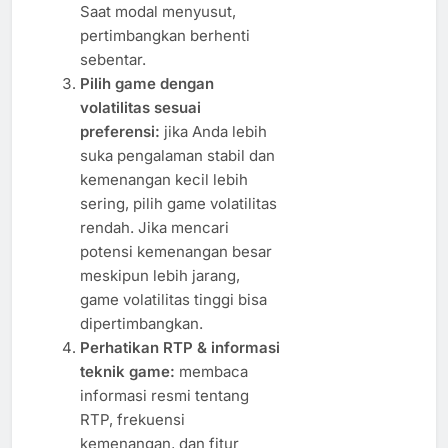
Saat modal menyusut,
pertimbangkan berhenti
sebentar.
Pilih game dengan
volatilitas sesuai
preferensi:
jika Anda lebih
suka pengalaman stabil dan
kemenangan kecil lebih
sering, pilih game volatilitas
rendah. Jika mencari
potensi kemenangan besar
meskipun lebih jarang,
game volatilitas tinggi bisa
dipertimbangkan.
Perhatikan RTP & informasi
teknik game:
membaca
informasi resmi tentang
RTP, frekuensi
kemenangan, dan fitur