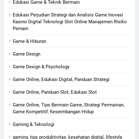
Edukasi Game & Teknik Bermain
Edukasi Perjudian Strategi dan Analisis Game Inovasi
Kasino Digital Teknologi Slot Online Manajemen Risiko
Pemain
Game & Hiburan
Game Design
Game Design & Psychology
Game Online, Edukasi Digital, Panduan Strategi
Game Online, Panduan Slot, Edukasi Slot
Game Online, Tips Bermain Game, Strategi Permainan,
Game Kompetitif, Keseimbangan Hidup
Gaming & Teknologi
gaming, tips produktivitas, kesehatan digital, lifestyle