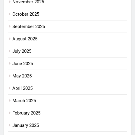
November 2025
October 2025
September 2025
August 2025
July 2025
June 2025
May 2025
April 2025
March 2025
February 2025
January 2025