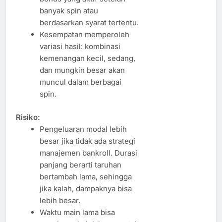
banyak spin atau
berdasarkan syarat tertentu.
Kesempatan memperoleh
variasi hasil: kombinasi
kemenangan kecil, sedang,
dan mungkin besar akan
muncul dalam berbagai
spin.
Risiko:
Pengeluaran modal lebih
besar jika tidak ada strategi
manajemen bankroll. Durasi
panjang berarti taruhan
bertambah lama, sehingga
jika kalah, dampaknya bisa
lebih besar.
Waktu main lama bisa