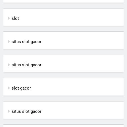
slot
situs slot gacor
situs slot gacor
slot gacor
situs slot gacor