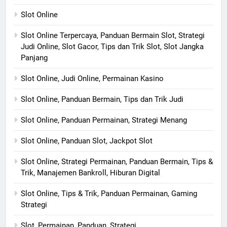
Slot Online
Slot Online Terpercaya, Panduan Bermain Slot, Strategi
Judi Online, Slot Gacor, Tips dan Trik Slot, Slot Jangka
Panjang
Slot Online, Judi Online, Permainan Kasino
Slot Online, Panduan Bermain, Tips dan Trik Judi
Slot Online, Panduan Permainan, Strategi Menang
Slot Online, Panduan Slot, Jackpot Slot
Slot Online, Strategi Permainan, Panduan Bermain, Tips &
Trik, Manajemen Bankroll, Hiburan Digital
Slot Online, Tips & Trik, Panduan Permainan, Gaming
Strategi
Slot, Permainan, Panduan, Strategi