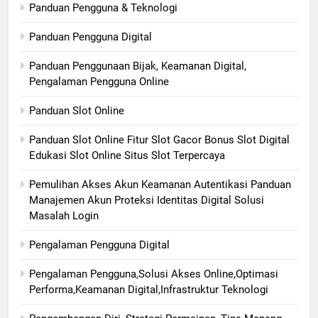
Panduan Pengguna & Teknologi
Panduan Pengguna Digital
Panduan Penggunaan Bijak, Keamanan Digital,
Pengalaman Pengguna Online
Panduan Slot Online
Panduan Slot Online Fitur Slot Gacor Bonus Slot Digital
Edukasi Slot Online Situs Slot Terpercaya
Pemulihan Akses Akun Keamanan Autentikasi Panduan
Manajemen Akun Proteksi Identitas Digital Solusi
Masalah Login
Pengalaman Pengguna Digital
Pengalaman Pengguna,Solusi Akses Online,Optimasi
Performa,Keamanan Digital,Infrastruktur Teknologi