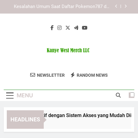
Skip
Tips Menggunakan Kaya787 Link Alternatif tanpa
to
Hambatan Teknis untuk Akses yang Lebih Stabil
content
Panduan Mengatasi Masalah Akses pada LAE138
Link Alternatif
Edwinslot Alternatif dengan Sistem Akses yang
Mudah Diikuti untuk Pengalaman Digital Lebih
Nyaman
Kesalahan Umum Saat Daftar Pokemon787 dan
Cara Menghindarinya Secara Tepat
Tips Menggunakan Kaya787 Link Alternatif tanpa
Hambatan Teknis untuk Akses yang Lebih Stabil
Kanye West
Dapatkan Merchandise Resmi Kanye West
Panduan Mengatasi Masalah Akses pada LAE138
NEWSLETTER
RANDOM NEWS
Merch LLC
Link Alternatif
Di Kanye West Merch LLC.
MENU
winslot Alternatif dengan Sistem Akses yang Mudah Diikuti u
HEADLINES
Months Ago