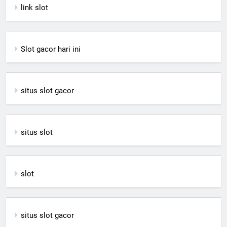
link slot
Slot gacor
h
ari ini
situs slot gacor
situs slot
slot
situs slot gacor