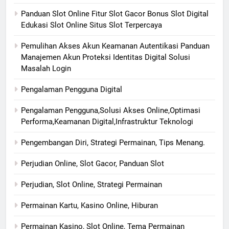
Panduan Slot Online Fitur Slot Gacor Bonus Slot Digital
Edukasi Slot Online Situs Slot Terpercaya
Pemulihan Akses Akun Keamanan Autentikasi Panduan
Manajemen Akun Proteksi Identitas Digital Solusi
Masalah Login
Pengalaman Pengguna Digital
Pengalaman Pengguna,Solusi Akses Online,Optimasi
Performa,Keamanan Digital,Infrastruktur Teknologi
Pengembangan Diri, Strategi Permainan, Tips Menang.
Perjudian Online, Slot Gacor, Panduan Slot
Perjudian, Slot Online, Strategi Permainan
Permainan Kartu, Kasino Online, Hiburan
Permainan Kasino, Slot Online, Tema Permainan