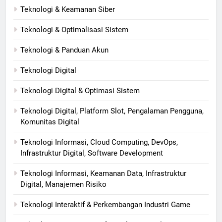
Teknologi & Keamanan Siber
Teknologi & Optimalisasi Sistem
Teknologi & Panduan Akun
Teknologi Digital
Teknologi Digital & Optimasi Sistem
Teknologi Digital, Platform Slot, Pengalaman Pengguna,
Komunitas Digital
Teknologi Informasi, Cloud Computing, DevOps,
Infrastruktur Digital, Software Development
Teknologi Informasi, Keamanan Data, Infrastruktur
Digital, Manajemen Risiko
Teknologi Interaktif & Perkembangan Industri Game