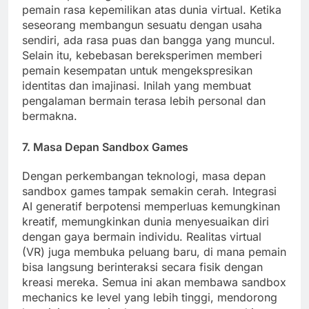
pemain rasa kepemilikan atas dunia virtual. Ketika
seseorang membangun sesuatu dengan usaha
sendiri, ada rasa puas dan bangga yang muncul.
Selain itu, kebebasan bereksperimen memberi
pemain kesempatan untuk mengekspresikan
identitas dan imajinasi. Inilah yang membuat
pengalaman bermain terasa lebih personal dan
bermakna.
7. Masa Depan Sandbox Games
Dengan perkembangan teknologi, masa depan
sandbox games tampak semakin cerah. Integrasi
AI generatif berpotensi memperluas kemungkinan
kreatif, memungkinkan dunia menyesuaikan diri
dengan gaya bermain individu. Realitas virtual
(VR) juga membuka peluang baru, di mana pemain
bisa langsung berinteraksi secara fisik dengan
kreasi mereka. Semua ini akan membawa sandbox
mechanics ke level yang lebih tinggi, mendorong