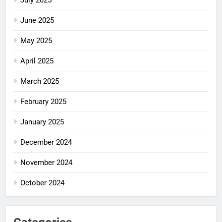
June 2025
May 2025
April 2025
March 2025
February 2025
January 2025
December 2024
November 2024
October 2024