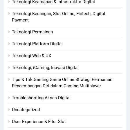
Teknologi Keamanan & Infrastruktur Digital
Teknologi Keuangan, Slot Online, Fintech, Digital
Payment
Teknologi Permainan
Teknologi Platform Digital
Teknologi Web & UX
Teknologi, iGaming, Inovasi Digital
Tips & Trik Gaming Game Online Strategi Permainan
Pengembangan Diri dalam Gaming Multiplayer
Troubleshooting Akses Digital
Uncategorized
User Experience & Fitur Slot