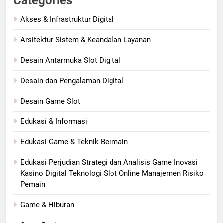
Categories
Akses & Infrastruktur Digital
Arsitektur Sistem & Keandalan Layanan
Desain Antarmuka Slot Digital
Desain dan Pengalaman Digital
Desain Game Slot
Edukasi & Informasi
Edukasi Game & Teknik Bermain
Edukasi Perjudian Strategi dan Analisis Game Inovasi
Kasino Digital Teknologi Slot Online Manajemen Risiko
Pemain
Game & Hiburan