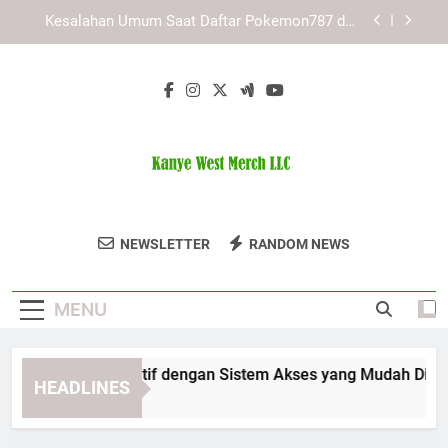
Skip
Tips Menggunakan Kaya787 Link Alternatif tanpa
to
Hambatan Teknis untuk Akses yang Lebih Stabil
content
Panduan Mengatasi Masalah Akses pada LAE138
Link Alternatif
Edwinslot Alternatif dengan Sistem Akses yang
Mudah Diikuti untuk Pengalaman Digital Lebih
Nyaman
Kesalahan Umum Saat Daftar Pokemon787 dan
Cara Menghindarinya Secara Tepat
Tips Menggunakan Kaya787 Link Alternatif tanpa
Hambatan Teknis untuk Akses yang Lebih Stabil
Kanye West
Dapatkan Merchandise Resmi Kanye West
Panduan Mengatasi Masalah Akses pada LAE138
NEWSLETTER
RANDOM NEWS
Merch LLC
Link Alternatif
Di Kanye West Merch LLC.
MENU
dwinslot Alternatif dengan Sistem Akses yang Mudah Diikuti 
HEADLINES
 Months Ago