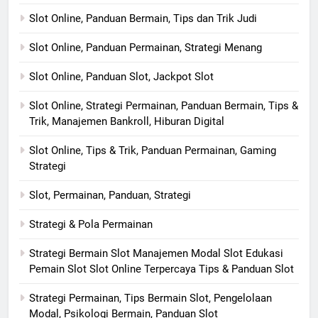
Slot Online, Panduan Bermain, Tips dan Trik Judi
Slot Online, Panduan Permainan, Strategi Menang
Slot Online, Panduan Slot, Jackpot Slot
Slot Online, Strategi Permainan, Panduan Bermain, Tips &
Trik, Manajemen Bankroll, Hiburan Digital
Slot Online, Tips & Trik, Panduan Permainan, Gaming
Strategi
Slot, Permainan, Panduan, Strategi
Strategi & Pola Permainan
Strategi Bermain Slot Manajemen Modal Slot Edukasi
Pemain Slot Slot Online Terpercaya Tips & Panduan Slot
Strategi Permainan, Tips Bermain Slot, Pengelolaan
Modal, Psikologi Bermain, Panduan Slot