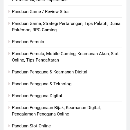
Panduan Game / Review Situs
Panduan Game, Strategi Pertarungan, Tips Pelatih, Dunia
Pokémon, RPG Gaming
Panduan Pemula
Panduan Pemula, Mobile Gaming, Keamanan Akun, Slot
Online, Tips Pendaftaran
Panduan Pengguna & Keamanan Digital
Panduan Pengguna & Teknologi
Panduan Pengguna Digital
Panduan Penggunaan Bijak, Keamanan Digital,
Pengalaman Pengguna Online
Panduan Slot Online