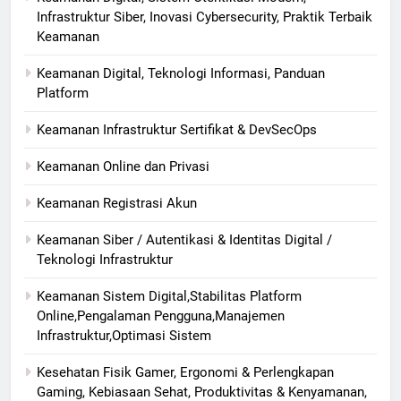
Infrastruktur Siber, Inovasi Cybersecurity, Praktik Terbaik
Keamanan
Keamanan Digital, Teknologi Informasi, Panduan
Platform
Keamanan Infrastruktur Sertifikat & DevSecOps
Keamanan Online dan Privasi
Keamanan Registrasi Akun
Keamanan Siber / Autentikasi & Identitas Digital /
Teknologi Infrastruktur
Keamanan Sistem Digital,Stabilitas Platform
Online,Pengalaman Pengguna,Manajemen
Infrastruktur,Optimasi Sistem
Kesehatan Fisik Gamer, Ergonomi & Perlengkapan
Gaming, Kebiasaan Sehat, Produktivitas & Kenyamanan,