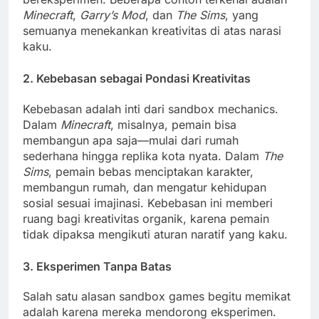
Minecraft
,
Garry’s Mod
, dan
The Sims
, yang
semuanya menekankan kreativitas di atas narasi
kaku.
2. Kebebasan sebagai Pondasi Kreativitas
Kebebasan adalah inti dari sandbox mechanics.
Dalam
Minecraft
, misalnya, pemain bisa
membangun apa saja—mulai dari rumah
sederhana hingga replika kota nyata. Dalam
The
Sims
, pemain bebas menciptakan karakter,
membangun rumah, dan mengatur kehidupan
sosial sesuai imajinasi. Kebebasan ini memberi
ruang bagi kreativitas organik, karena pemain
tidak dipaksa mengikuti aturan naratif yang kaku.
3. Eksperimen Tanpa Batas
Salah satu alasan sandbox games begitu memikat
adalah karena mereka mendorong eksperimen.