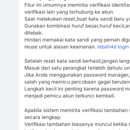
Fitur ini umumnya meminta verifikasi identi
verifikasi lain yang terhubung ke akun.
Saat melakukan reset,buat kata sandi baru y
Gunakan kombinasi huruf besar,huruf kecil,
ditebak.
Hindari memakai kata sandi yang pernah di
reuse untuk alasan keamanan.
lebah4d login
Setelah reset kata sandi berhasil,jangan lan
Masuk dari satu perangkat terlebih dahulu u
Jika Anda menggunakan password manager,perba
salah yang memicu percobaan gagal berulan
Langkah kecil ini penting karena password 
menjadi pemicu akun terkunci kembali.
Apabila sistem meminta verifikasi tambahan s
secara lengkap.
Verifikasi tambahan biasanya muncul ketika 