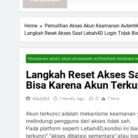
Home
Pemulihan Akses Akun Keamanan Autentika
Langkah Reset Akses Saat Lebah4D Login Tidak Bis
PEMULIHAN AKSES AKUN KEAMANAN AUTENTIKASI PANDUAN MA
Langkah Reset Akses Sa
Bisa Karena Akun Terku
0
00e2d5d
7 Months Ago
7 Mins
Akun terkunci adalah mekanisme keamanan y
melindungi pengguna dari akses tidak sah.
Pada platform seperti Lebah4D,kondisi ini bi
terkunci”,“akses dibatasi sementara”,atau log