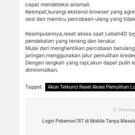
cepat mendeteksi anomali.
Keempat,kurangi ekstensi browser yang agr
sesi dan memicu percobaan ulang yang tidak
Kesimpulannya,reset akses saat Lebah4D log
pendekatan yang tenang dan terukur.
Mulai dari menghentikan percobaan berulan
jaringan,menggunakan jalur pemulihan kreden
Dengan langkah yang rapi,akun dapat pulih le
diminimalkan.
Tagged:
Akun Terkunci Reset Akses Pemulihan Lo
Previou
Post
navigation
Login Pokemon787 di Mobile Tanpa Masal