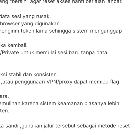
g “bersih” agar reset akses nanti berjalan lancar.
data sesi yang rusak.
 browser yang digunakan.
engirim token lama sehingga sistem menganggap
uka kembali.
Private untuk memulai sesi baru tanpa data
i stabil dan konsisten.
ler,atau penggunaan VPN/proxy,dapat memicu flag
ara.
 pemulihan,karena sistem keamanan biasanya lebih
ten.
ata sandi”,gunakan jalur tersebut sebagai metode reset