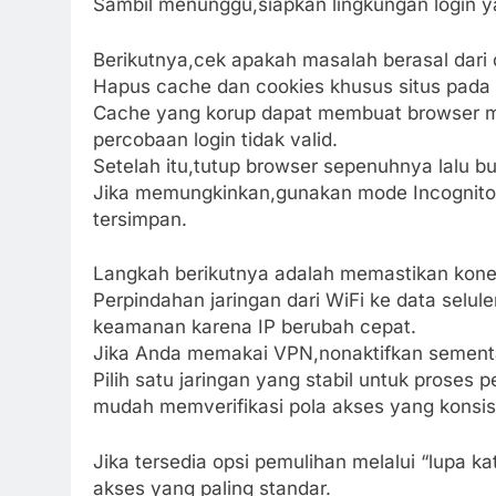
Sambil menunggu,siapkan lingkungan login yan
Berikutnya,cek apakah masalah berasal dari 
Hapus cache dan cookies khusus situs pada
Cache yang korup dapat membuat browser m
percobaan login tidak valid.
Setelah itu,tutup browser sepenuhnya lalu b
Jika memungkinkan,gunakan mode Incognito/
tersimpan.
Langkah berikutnya adalah memastikan koneks
Perpindahan jaringan dari WiFi ke data selu
keamanan karena IP berubah cepat.
Jika Anda memakai VPN,nonaktifkan sement
Pilih satu jaringan yang stabil untuk proses
mudah memverifikasi pola akses yang konsis
Jika tersedia opsi pemulihan melalui “lupa k
akses yang paling standar.