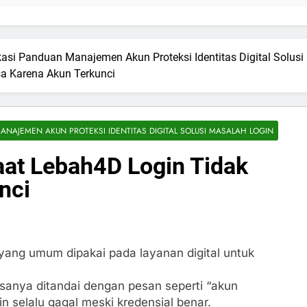
si Panduan Manajemen Akun Proteksi Identitas Digital Solusi
a Karena Akun Terkunci
NAJEMEN AKUN PROTEKSI IDENTITAS DIGITAL SOLUSI MASALAH LOGIN
at Lebah4D Login Tidak
nci
ang umum dipakai pada layanan digital untuk
asanya ditandai dengan pesan seperti “akun
in selalu gagal meski kredensial benar.