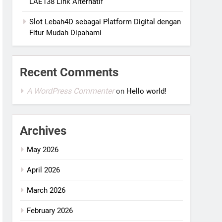
LAE138 Link Alternatif
Slot Lebah4D sebagai Platform Digital dengan
Fitur Mudah Dipahami
Recent Comments
A WordPress Commenter
on
Hello world!
Archives
May 2026
April 2026
March 2026
February 2026