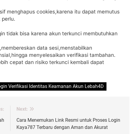
esif menghapus cookies,karena itu dapat memutus
 perlu.
in tidak bisa karena akun terkunci membutuhkan
g,membereskan data sesi,menstabilkan
sial,hingga menyelesaikan verifikasi tambahan.
bih cepat dan risiko terkunci kembali dapat
gin Verifikasi Identitas Keamanan Akun Lebah4D
s:
Next:
ah
Cara Menemukan Link Resmi untuk Proses Login
Kaya787 Terbaru dengan Aman dan Akurat