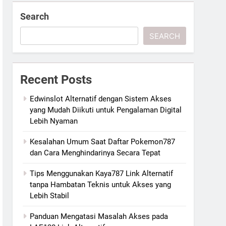
Search
SEARCH
Recent Posts
Edwinslot Alternatif dengan Sistem Akses
yang Mudah Diikuti untuk Pengalaman Digital
Lebih Nyaman
Kesalahan Umum Saat Daftar Pokemon787
dan Cara Menghindarinya Secara Tepat
Tips Menggunakan Kaya787 Link Alternatif
tanpa Hambatan Teknis untuk Akses yang
Lebih Stabil
Panduan Mengatasi Masalah Akses pada