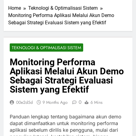
Home
Teknologi & Optimalisasi Sistem
Monitoring Performa Aplikasi Melalui Akun Demo
Sebagai Strategi Evaluasi Sistem yang Efektif
TEKNOLOGI & OPTIMALISASI SISTEM
Monitoring Performa
Aplikasi Melalui Akun Demo
Sebagai Strategi Evaluasi
Sistem yang Efektif
0
00e2d5d
9 Months Ago
6 Mins
Panduan lengkap tentang bagaimana akun demo
dapat dimanfaatkan untuk monitoring performa
aplikasi sebelum dirilis ke pengguna, mulai dari