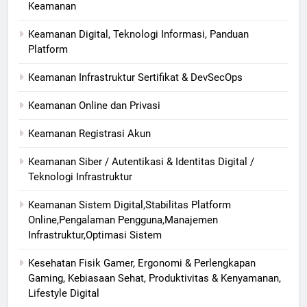
Keamanan
Keamanan Digital, Teknologi Informasi, Panduan
Platform
Keamanan Infrastruktur Sertifikat & DevSecOps
Keamanan Online dan Privasi
Keamanan Registrasi Akun
Keamanan Siber / Autentikasi & Identitas Digital /
Teknologi Infrastruktur
Keamanan Sistem Digital,Stabilitas Platform
Online,Pengalaman Pengguna,Manajemen
Infrastruktur,Optimasi Sistem
Kesehatan Fisik Gamer, Ergonomi & Perlengkapan
Gaming, Kebiasaan Sehat, Produktivitas & Kenyamanan,
Lifestyle Digital