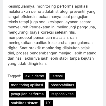
Kesimpulannya, monitoring performa aplikasi
melalui akun demo adalah strategi preventif yang
sangat efisien.Ini bukan hanya soal pengujian
teknis tetapi juga soal kesiapan layanan secara
menyeluruh.Pendekatan ini melindungi pengguna,
mengurangi biaya koreksi setelah rilis,
mempercepat penemuan masalah, dan
meningkatkan kualitas keseluruhan pengalaman
digital.Saat praktik monitoring dilakukan sejak
dini, proses pengembangan menjadi lebih matang
dan hasil akhirnya jauh lebih stabil tanpa kejutan
yang tidak diinginkan.
Tagged:
akun demo
latensi
monitoring aplikasi
observabilitas
pengujian performa
responsivitas
stabilitas sistem
UX