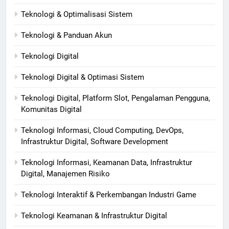
Teknologi & Optimalisasi Sistem
Teknologi & Panduan Akun
Teknologi Digital
Teknologi Digital & Optimasi Sistem
Teknologi Digital, Platform Slot, Pengalaman Pengguna,
Komunitas Digital
Teknologi Informasi, Cloud Computing, DevOps,
Infrastruktur Digital, Software Development
Teknologi Informasi, Keamanan Data, Infrastruktur
Digital, Manajemen Risiko
Teknologi Interaktif & Perkembangan Industri Game
Teknologi Keamanan & Infrastruktur Digital