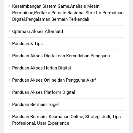
Keseimbangan Sistem Game,Analisis Mesin
Permainan,Perilaku Pemain Rasional,Struktur Permainan
Digital,Pengalaman Bermain Terkendali
Optimasi Akses Alternatif
Panduan & Tips
Panduan Akses Digital dan Kemudahan Pengguna
Panduan Akses Harian Digital
Panduan Akses Online dan Pengguna Aktif
Panduan Akses Platform Digital
Panduan Bermain Togel
Panduan Bermain, Keamanan Online, Strategi Judi, Tips
Profesional, User Experience