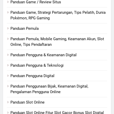
Panduan Game / Review Situs
Panduan Game, Strategi Pertarungan, Tips Pelatih, Dunia
Pokémon, RPG Gaming
Panduan Pemula
Panduan Pemula, Mobile Gaming, Keamanan Akun, Slot
Online, Tips Pendaftaran
Panduan Pengguna & Keamanan Digital
Panduan Pengguna & Teknologi
Panduan Pengguna Digital
Panduan Penggunaan Bijak, Keamanan Digital,
Pengalaman Pengguna Online
Panduan Slot Online
Panduan Slot Online Fitur Slot Gacor Bonus Slot Digital