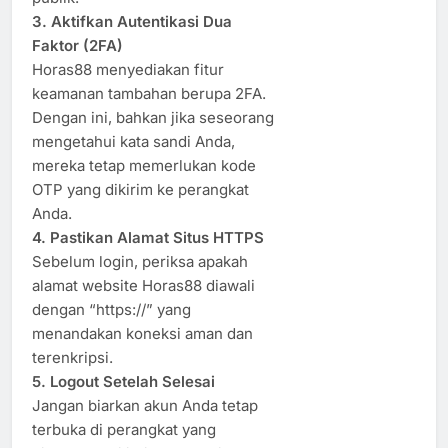
3. Aktifkan Autentikasi Dua
Faktor (2FA)
Horas88 menyediakan fitur
keamanan tambahan berupa 2FA.
Dengan ini, bahkan jika seseorang
mengetahui kata sandi Anda,
mereka tetap memerlukan kode
OTP yang dikirim ke perangkat
Anda.
4. Pastikan Alamat Situs HTTPS
Sebelum login, periksa apakah
alamat website Horas88 diawali
dengan “https://” yang
menandakan koneksi aman dan
terenkripsi.
5. Logout Setelah Selesai
Jangan biarkan akun Anda tetap
terbuka di perangkat yang