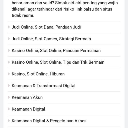
benar aman dan valid? Simak ciri-ciri penting yang wajib
dikenali agar terhindar dari risiko link palsu dan situs
tidak resmi.
Judi Online, Slot Dana, Panduan Judi
Judi Online, Slot Games, Strategi Bermain
Kasino Online, Slot Online, Panduan Permainan
Kasino Online, Slot Online, Tips dan Trik Bermain
Kasino, Slot Online, Hiburan
Keamanan & Transformasi Digital
Keamanan Akun
Keamanan Digital
Keamanan Digital & Pengelolaan Akses