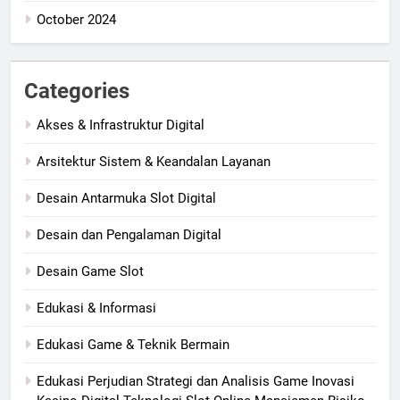
October 2024
Categories
Akses & Infrastruktur Digital
Arsitektur Sistem & Keandalan Layanan
Desain Antarmuka Slot Digital
Desain dan Pengalaman Digital
Desain Game Slot
Edukasi & Informasi
Edukasi Game & Teknik Bermain
Edukasi Perjudian Strategi dan Analisis Game Inovasi