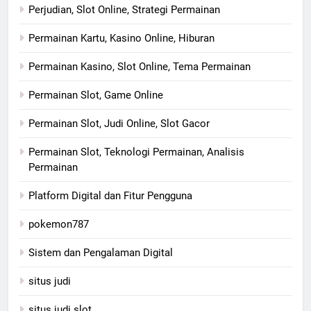
Perjudian, Slot Online, Strategi Permainan
Permainan Kartu, Kasino Online, Hiburan
Permainan Kasino, Slot Online, Tema Permainan
Permainan Slot, Game Online
Permainan Slot, Judi Online, Slot Gacor
Permainan Slot, Teknologi Permainan, Analisis
Permainan
Platform Digital dan Fitur Pengguna
pokemon787
Sistem dan Pengalaman Digital
situs judi
situs judi slot