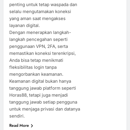
penting untuk tetap waspada dan
selalu mengutamakan koneksi
yang aman saat mengakses
layanan digital.
Dengan menerapkan langkah-
langkah pencegahan seperti
penggunaan VPN, 2FA, serta
memastikan koneksi terenkripsi,
Anda bisa tetap menikmati
fleksibilitas login tanpa
mengorbankan keamanan.
Keamanan digital bukan hanya
tanggung jawab platform seperti
Horas88, tetapi juga menjadi
tanggung jawab setiap pengguna
untuk menjaga privasi dan datanya
sendiri.
Read More