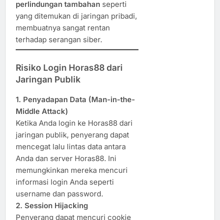
perlindungan tambahan
seperti
yang ditemukan di jaringan pribadi,
membuatnya sangat rentan
terhadap serangan siber.
Risiko Login Horas88 dari
Jaringan Publik
1. Penyadapan Data (Man-in-the-
Middle Attack)
Ketika Anda login ke Horas88 dari
jaringan publik, penyerang dapat
mencegat lalu lintas data antara
Anda dan server Horas88. Ini
memungkinkan mereka mencuri
informasi login Anda seperti
username dan password.
2. Session Hijacking
Penyerang dapat mencuri cookie