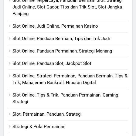
Slot Online Terpercaya, Panduan Bermain Slot, Strategi
Judi Online, Slot Gacor, Tips dan Trik Slot, Slot Jangka
Panjang
Slot Online, Judi Online, Permainan Kasino
Slot Online, Panduan Bermain, Tips dan Trik Judi
Slot Online, Panduan Permainan, Strategi Menang
Slot Online, Panduan Slot, Jackpot Slot
Slot Online, Strategi Permainan, Panduan Bermain, Tips &
Trik, Manajemen Bankroll, Hiburan Digital
Slot Online, Tips & Trik, Panduan Permainan, Gaming
Strategi
Slot, Permainan, Panduan, Strategi
Strategi & Pola Permainan