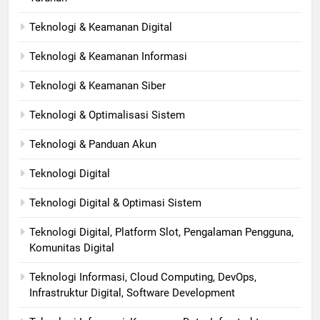
Teknologi & Keamanan Digital
Teknologi & Keamanan Informasi
Teknologi & Keamanan Siber
Teknologi & Optimalisasi Sistem
Teknologi & Panduan Akun
Teknologi Digital
Teknologi Digital & Optimasi Sistem
Teknologi Digital, Platform Slot, Pengalaman Pengguna,
Komunitas Digital
Teknologi Informasi, Cloud Computing, DevOps,
Infrastruktur Digital, Software Development