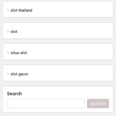
slot thailand
slot
situs slot
slot gacor
Search
SEARCH