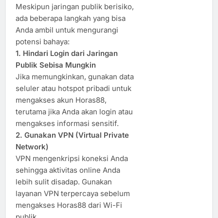
Meskipun jaringan publik berisiko,
ada beberapa langkah yang bisa
Anda ambil untuk mengurangi
potensi bahaya:
1. Hindari Login dari Jaringan
Publik Sebisa Mungkin
Jika memungkinkan, gunakan data
seluler atau hotspot pribadi untuk
mengakses akun Horas88,
terutama jika Anda akan login atau
mengakses informasi sensitif.
2. Gunakan VPN (Virtual Private
Network)
VPN mengenkripsi koneksi Anda
sehingga aktivitas online Anda
lebih sulit disadap. Gunakan
layanan VPN terpercaya sebelum
mengakses Horas88 dari Wi-Fi
publik.