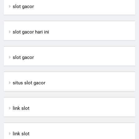
slot gacor
slot gacor hari ini
slot gacor
situs slot gacor
link slot
link slot