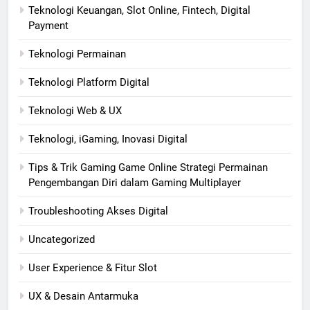
Teknologi Keuangan, Slot Online, Fintech, Digital
Payment
Teknologi Permainan
Teknologi Platform Digital
Teknologi Web & UX
Teknologi, iGaming, Inovasi Digital
Tips & Trik Gaming Game Online Strategi Permainan
Pengembangan Diri dalam Gaming Multiplayer
Troubleshooting Akses Digital
Uncategorized
User Experience & Fitur Slot
UX & Desain Antarmuka