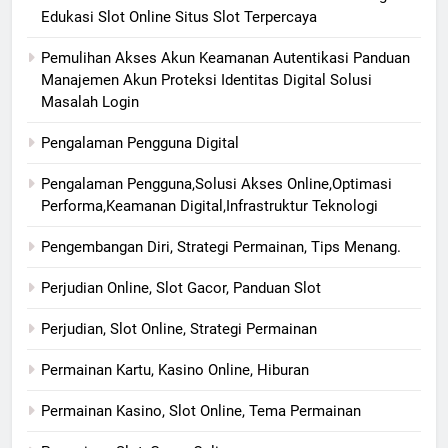
Edukasi Slot Online Situs Slot Terpercaya
Pemulihan Akses Akun Keamanan Autentikasi Panduan
Manajemen Akun Proteksi Identitas Digital Solusi
Masalah Login
Pengalaman Pengguna Digital
Pengalaman Pengguna,Solusi Akses Online,Optimasi
Performa,Keamanan Digital,Infrastruktur Teknologi
Pengembangan Diri, Strategi Permainan, Tips Menang.
Perjudian Online, Slot Gacor, Panduan Slot
Perjudian, Slot Online, Strategi Permainan
Permainan Kartu, Kasino Online, Hiburan
Permainan Kasino, Slot Online, Tema Permainan