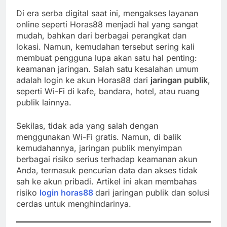
Di era serba digital saat ini, mengakses layanan
online seperti Horas88 menjadi hal yang sangat
mudah, bahkan dari berbagai perangkat dan
lokasi. Namun, kemudahan tersebut sering kali
membuat pengguna lupa akan satu hal penting:
keamanan jaringan. Salah satu kesalahan umum
adalah login ke akun Horas88 dari
jaringan publik
,
seperti Wi-Fi di kafe, bandara, hotel, atau ruang
publik lainnya.
Sekilas, tidak ada yang salah dengan
menggunakan Wi-Fi gratis. Namun, di balik
kemudahannya, jaringan publik menyimpan
berbagai risiko serius terhadap keamanan akun
Anda, termasuk pencurian data dan akses tidak
sah ke akun pribadi. Artikel ini akan membahas
risiko
login horas88
dari jaringan publik dan solusi
cerdas untuk menghindarinya.