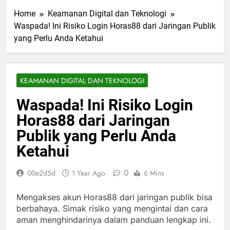
Home
Keamanan Digital dan Teknologi
Waspada! Ini Risiko Login Horas88 dari Jaringan Publik
yang Perlu Anda Ketahui
KEAMANAN DIGITAL DAN TEKNOLOGI
Waspada! Ini Risiko Login
Horas88 dari Jaringan
Publik yang Perlu Anda
Ketahui
0
00e2d5d
1 Year Ago
6 Mins
Mengakses akun Horas88 dari jaringan publik bisa
berbahaya. Simak risiko yang mengintai dan cara
aman menghindarinya dalam panduan lengkap ini.