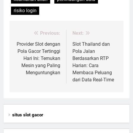
risiko login
Previous:
Next:
Post
navigation
Provider Slot dengan
Slot Thailand dan
Pola Gacor Tertinggi
Pola Jalan
Hari Ini: Temukan
Berdasarkan RTP
Mesin yang Paling
Harian: Cara
Menguntungkan
Membaca Peluang
dari Data Real-Time
situs slot gacor