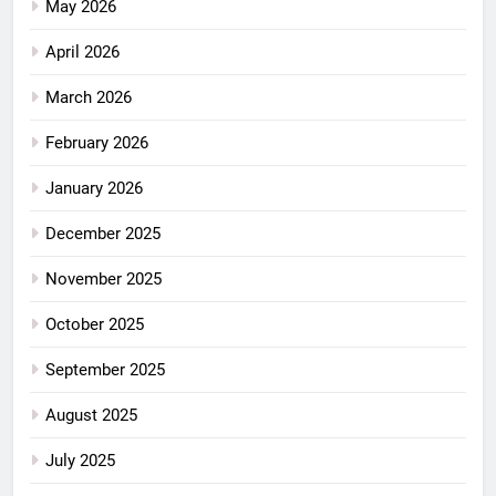
May 2026
April 2026
March 2026
February 2026
January 2026
December 2025
November 2025
October 2025
September 2025
August 2025
July 2025