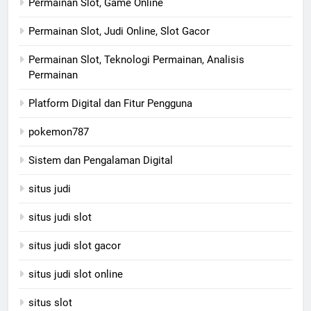
Permainan Slot, Game Online
Permainan Slot, Judi Online, Slot Gacor
Permainan Slot, Teknologi Permainan, Analisis
Permainan
Platform Digital dan Fitur Pengguna
pokemon787
Sistem dan Pengalaman Digital
situs judi
situs judi slot
situs judi slot gacor
situs judi slot online
situs slot