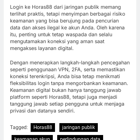
Login ke Horas88 dari jaringan publik memang
terlihat praktis, tetapi menyimpan berbagai risiko
keamanan yang bisa berujung pada pencurian
data dan akses ilegal ke akun Anda. Oleh karena
itu, penting untuk tetap waspada dan selalu
mengutamakan koneksi yang aman saat
mengakses layanan digital.
Dengan menerapkan langkah-langkah pencegahan
seperti penggunaan VPN, 2FA, serta memastikan
koneksi terenkripsi, Anda bisa tetap menikmati
fleksibilitas login tanpa mengorbankan keamanan.
Keamanan digital bukan hanya tanggung jawab
platform seperti Horas88, tetapi juga menjadi
tanggung jawab setiap pengguna untuk menjaga
privasi dan datanya sendiri.
Tagged:
Horas88
jaringan publik
keamanan akun
perlindungan data