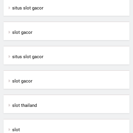
situs slot gacor
slot gacor
situs slot gacor
slot gacor
slot thailand
slot