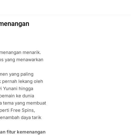
Kemenangan
emenangan menarik.
itos yang menawarkan
emen yang paling
k pernah lekang oleh
i Yunani hingga
pemain ke dunia
ya tema yang membuat
perti Free Spins,
 menambah daya tarik
gan fitur kemenangan