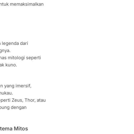
 untuk memaksimalkan
 legenda dari
gnya.
as mitologi seperti
ak kuno.
 yang imersif,
mukau.
perti Zeus, Thor, atau
ubung dengan
rtema Mitos