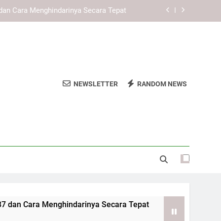
an Cara Menghindarinya Secara Tepat
 Teknis untuk Akses yang Lebih Stabil
ah Akses pada LAE138 Link Alternatif
untuk Pengalaman Digital Lebih Nyaman
NEWSLETTER
RANDOM NEWS
an Cara Menghindarinya Secara Tepat
 Teknis untuk Akses yang Lebih Stabil
ah Akses pada LAE138 Link Alternatif
enghindarinya Secara Tepat
Tips Menggunakan Kaya787
3 Months Ago