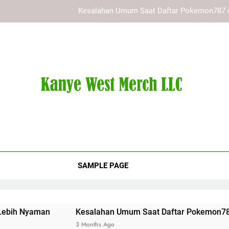
Kesalahan Umum Saat Daftar Pokemon787 d
Tips Menggunakan Kaya787 Link Alternatif tanpa Hambatan
Panduan Mengatasi Masal
Edwinslot Alternatif dengan Sistem Akses yang Mudah Diikuti 
Kesalahan Umum Saat Daftar Pokemon787 d
Tips Menggunakan Kaya787 Link Alternatif tanpa Hambatan
ye West Merch LLC
Merchandise Resmi Kanye West Di Kanye West Merch LLC.
Panduan Mengatasi Masal
SAMPLE PAGE
n
Kesalahan Umum Saat Daftar Pokemon787 dan Cara M
3 Months Ago