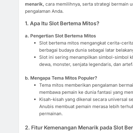
menarik,
cara memilihnya, serta strategi bermain
pengalaman Anda.
1. Apa Itu Slot Bertema Mitos?
a. Pengertian Slot Bertema Mitos
Slot bertema mitos mengangkat cerita-cerita
berbagai budaya dunia sebagai latar belakan
Slot ini sering menampilkan simbol-simbol kh
dewa, monster, senjata legendaris, dan artef
b. Mengapa Tema Mitos Populer?
Tema mitos memberikan pengalaman bermain
membawa pemain ke dunia fantasi yang me
Kisah-kisah yang dikenal secara universal se
Anubis membuat pemain merasa lebih terh
permainan.
2. Fitur Kemenangan Menarik pada Slot Be