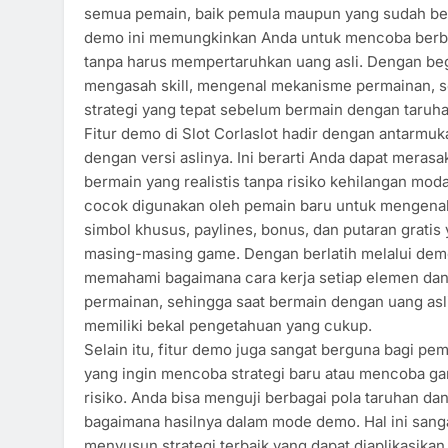
semua pemain, baik pemula maupun yang sudah be
demo ini memungkinkan Anda untuk mencoba berba
tanpa harus mempertaruhkan uang asli. Dengan beg
mengasah skill, mengenal mekanisme permainan, 
strategi yang tepat sebelum bermain dengan taruha
Fitur demo di Slot Corlaslot hadir dengan antarmu
dengan versi aslinya. Ini berarti Anda dapat mera
bermain yang realistis tanpa risiko kehilangan mo
cocok digunakan oleh pemain baru untuk mengenal f
simbol khusus, paylines, bonus, dan putaran gratis 
masing-masing game. Dengan berlatih melalui dem
memahami bagaimana cara kerja setiap elemen dan 
permainan, sehingga saat bermain dengan uang asl
memiliki bekal pengetahuan yang cukup.
Selain itu, fitur demo juga sangat berguna bagi p
yang ingin mencoba strategi baru atau mencoba ga
risiko. Anda bisa menguji berbagai pola taruhan d
bagaimana hasilnya dalam mode demo. Hal ini san
menyusun strategi terbaik yang dapat diaplikasika