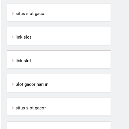
situs slot gacor
link slot
link slot
Slot gacor
h
ari ini
situs slot gacor