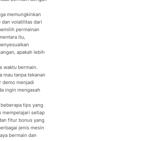
 juga memungkinkan
dan volatilitas dari
emilih permainan
entara itu,
menyesuaikan
angan, apakah lebih
as waktu bermain.
a mau tanpa tekanan
ur demo menjadi
nda ingin mengasah
beberapa tips yang
 mempelajari setiap
an fitur bonus yang
erbagai jenis mesin
aya bermain dan