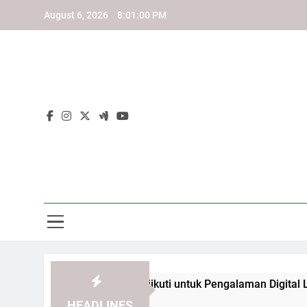
Skip
August 6, 2026
8:01:01 PM
to
content
Kan
Dapatkan 
ses yang Mudah Diikuti untuk Pengalaman Digital Lebih Nyama
HEADLINES