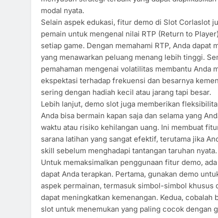
modal nyata.
Selain aspek edukasi, fitur demo di Slot Corlaslot
pemain untuk mengenal nilai RTP (Return to Player) 
setiap game. Dengan memahami RTP, Anda dapat m
yang menawarkan peluang menang lebih tinggi. Sem
pemahaman mengenai volatilitas membantu Anda 
ekspektasi terhadap frekuensi dan besarnya kemen
sering dengan hadiah kecil atau jarang tapi besar.
Lebih lanjut, demo slot juga memberikan fleksibilit
Anda bisa bermain kapan saja dan selama yang And
waktu atau risiko kehilangan uang. Ini membuat fit
sarana latihan yang sangat efektif, terutama jika A
skill sebelum menghadapi tantangan taruhan nyata.
Untuk memaksimalkan penggunaan fitur demo, ada 
dapat Anda terapkan. Pertama, gunakan demo untuk
aspek permainan, termasuk simbol-simbol khusus d
dapat meningkatkan kemenangan. Kedua, cobalah b
slot untuk menemukan yang paling cocok dengan g