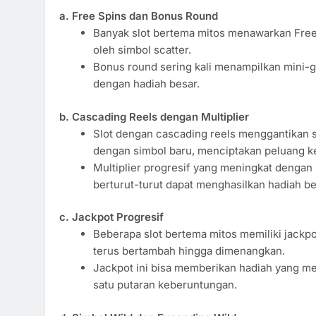
a. Free Spins dan Bonus Round
Banyak slot bertema mitos menawarkan Free
oleh simbol scatter.
Bonus round sering kali menampilkan mini-g
dengan hadiah besar.
b. Cascading Reels dengan Multiplier
Slot dengan cascading reels menggantikan
dengan simbol baru, menciptakan peluang 
Multiplier progresif yang meningkat denga
berturut-turut dapat menghasilkan hadiah be
c. Jackpot Progresif
Beberapa slot bertema mitos memiliki jackpo
terus bertambah hingga dimenangkan.
Jackpot ini bisa memberikan hadiah yang m
satu putaran keberuntungan.