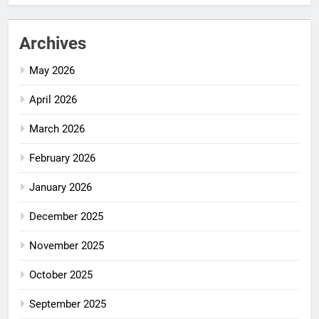
Archives
May 2026
April 2026
March 2026
February 2026
January 2026
December 2025
November 2025
October 2025
September 2025