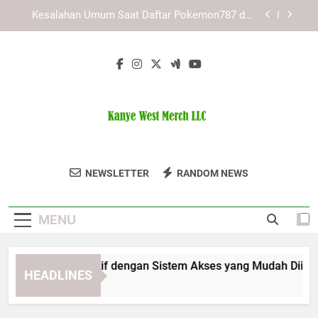
Skip
Tips Menggunakan Kaya787 Link Alternatif tanpa
to
Hambatan Teknis untuk Akses yang Lebih Stabil
content
Panduan Mengatasi Masalah Akses pada LAE138
Link Alternatif
Edwinslot Alternatif dengan Sistem Akses yang
Mudah Diikuti untuk Pengalaman Digital Lebih
Nyaman
Kesalahan Umum Saat Daftar Pokemon787 dan
Cara Menghindarinya Secara Tepat
Tips Menggunakan Kaya787 Link Alternatif tanpa
Hambatan Teknis untuk Akses yang Lebih Stabil
Kanye West
Dapatkan Merchandise Resmi Kanye West
Panduan Mengatasi Masalah Akses pada LAE138
NEWSLETTER
RANDOM NEWS
Merch LLC
Link Alternatif
Di Kanye West Merch LLC.
MENU
winslot Alternatif dengan Sistem Akses yang Mudah Diikuti u
HEADLINES
Months Ago