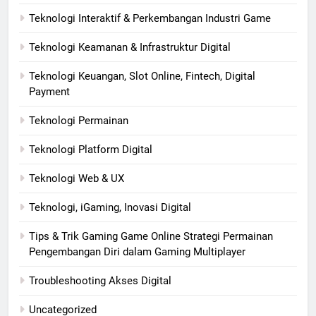
Teknologi Interaktif & Perkembangan Industri Game
Teknologi Keamanan & Infrastruktur Digital
Teknologi Keuangan, Slot Online, Fintech, Digital
Payment
Teknologi Permainan
Teknologi Platform Digital
Teknologi Web & UX
Teknologi, iGaming, Inovasi Digital
Tips & Trik Gaming Game Online Strategi Permainan
Pengembangan Diri dalam Gaming Multiplayer
Troubleshooting Akses Digital
Uncategorized