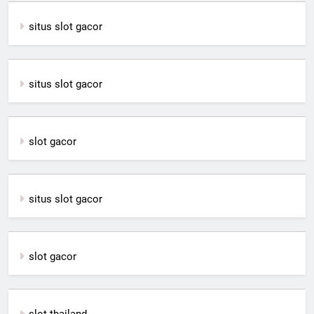
situs slot gacor
situs slot gacor
slot gacor
situs slot gacor
slot gacor