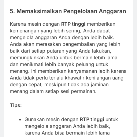
5.
Memaksimalkan Pengelolaan Anggaran
Karena mesin dengan
RTP tinggi
memberikan
kemenangan yang lebih sering, Anda dapat
mengelola anggaran Anda dengan lebih baik.
Anda akan merasakan pengembalian yang lebih
baik dari setiap putaran yang Anda lakukan,
memungkinkan Anda untuk bermain lebih lama
dan menikmati lebih banyak peluang untuk
menang. Ini memberikan kenyamanan lebih karena
Anda tidak perlu terlalu khawatir kehilangan uang
dengan cepat, meskipun tidak ada jaminan
menang dalam setiap sesi permainan.
Tips:
Gunakan mesin dengan
RTP tinggi
untuk
mengelola anggaran Anda lebih baik,
karena Anda bisa bermain lebih lama