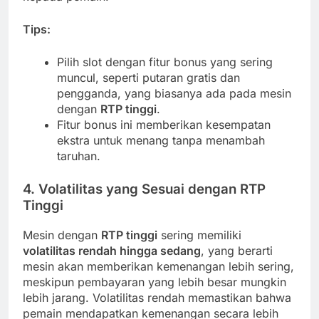
Tips:
Pilih slot dengan fitur bonus yang sering
muncul, seperti putaran gratis dan
pengganda, yang biasanya ada pada mesin
dengan
RTP tinggi
.
Fitur bonus ini memberikan kesempatan
ekstra untuk menang tanpa menambah
taruhan.
4.
Volatilitas yang Sesuai dengan RTP
Tinggi
Mesin dengan
RTP tinggi
sering memiliki
volatilitas rendah hingga sedang
, yang berarti
mesin akan memberikan kemenangan lebih sering,
meskipun pembayaran yang lebih besar mungkin
lebih jarang. Volatilitas rendah memastikan bahwa
pemain mendapatkan kemenangan secara lebih