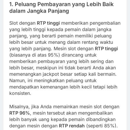
1.
Peluang Pembayaran yang Lebih Baik
dalam Jangka Panjang
Slot dengan
RTP tinggi
memberikan pengembalian
yang lebih tinggi kepada pemain dalam jangka
panjang, yang berarti pemain memiliki peluang
lebih besar untuk menang dalam rentang waktu
yang lebih panjang. Mesin slot dengan
RTP tinggi
(biasanya di atas 95%) dirancang untuk
memberikan pembayaran yang lebih sering dan
lebih besar, meskipun ini tidak berarti Anda akan
memenangkan jackpot besar setiap kali bermain.
Namun, ini meningkatkan peluang untuk
mendapatkan kemenangan lebih kecil tetapi lebih
konsisten.
Misalnya, jika Anda memainkan mesin slot dengan
RTP 96%
, mesin tersebut akan mengembalikan
lebih banyak uang kepada pemain dibandingkan
dengan mesin dengan
RTP rendah
(seperti 85%).