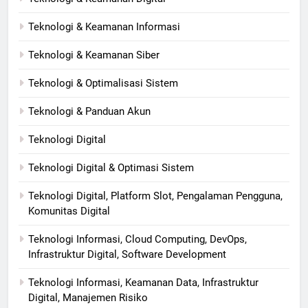
Teknologi & Keamanan Informasi
Teknologi & Keamanan Siber
Teknologi & Optimalisasi Sistem
Teknologi & Panduan Akun
Teknologi Digital
Teknologi Digital & Optimasi Sistem
Teknologi Digital, Platform Slot, Pengalaman Pengguna,
Komunitas Digital
Teknologi Informasi, Cloud Computing, DevOps,
Infrastruktur Digital, Software Development
Teknologi Informasi, Keamanan Data, Infrastruktur
Digital, Manajemen Risiko