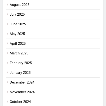
August 2025
July 2025
June 2025
May 2025
April 2025
March 2025
February 2025
January 2025
December 2024
November 2024
October 2024