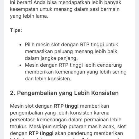
Ini berarti Anda bisa mendapatkan lebih banyak
kesempatan untuk menang dalam sesi bermain
yang lebih lama.
Tips:
Pilih mesin slot dengan RTP tinggi untuk
memastikan peluang menang lebih baik
dalam jangka panjang.
Mesin dengan RTP tinggi lebih cenderung
memberikan kemenangan yang lebih sering
dan lebih konsisten.
2.
Pengembalian yang Lebih Konsisten
Mesin slot dengan
RTP tinggi
memberikan
pengembalian yang lebih konsisten karena
persentase kemenangan dalam permainan lebih
terukur. Meskipun setiap putaran masih acak, slot
dengan
RTP tinggi
akan cenderung memberikan