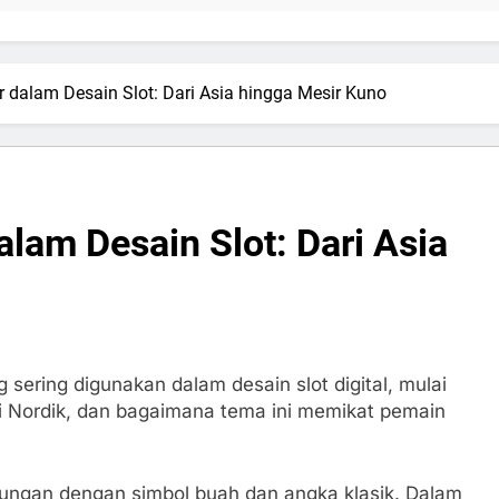
dalam Desain Slot: Dari Asia hingga Mesir Kuno
lam Desain Slot: Dari Asia
ering digunakan dalam desain slot digital, mulai
gi Nordik, dan bagaimana tema ini memikat pemain
ulungan dengan simbol buah dan angka klasik. Dalam