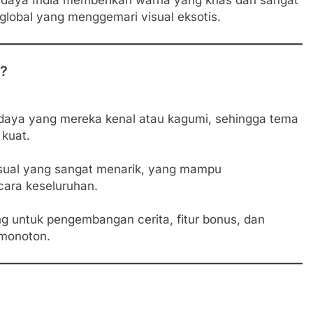
budaya India memberikan warna yang khas dan sangat
global yang menggemari visual eksotis.
t?
udaya yang mereka kenal atau kagumi, sehingga tema
 kuat.
isual yang sangat menarik, yang mampu
ara keseluruhan.
 untuk pengembangan cerita, fitur bonus, dan
 monoton.