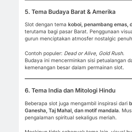
5.
Tema Budaya Barat & Amerika
Slot dengan tema
koboi, penambang emas, d
terutama bagi pasar Barat. Penggunaan visual
gurun menciptakan atmosfer nostalgic penuh
Contoh populer:
Dead or Alive
,
Gold Rush
.
Budaya ini mencerminkan sisi petualangan d
kemenangan besar dalam permainan slot.
6.
Tema India dan Mitologi Hindu
Beberapa slot juga mengambil inspirasi dari
b
Ganesha, Taj Mahal, dan motif mandala
. Mus
pengalaman spiritual sekaligus meriah.