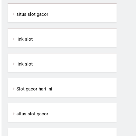
situs slot gacor
link slot
link slot
Slot gacor
h
ari ini
situs slot gacor