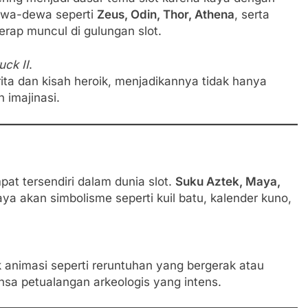
Dewa-dewa seperti
Zeus, Odin, Thor, Athena
, serta
kerap muncul di gulungan slot.
uck II
.
ta dan kisah heroik, menjadikannya tidak hanya
 imajinasi.
at tersendiri dalam dunia slot.
Suku Aztek, Maya,
a akan simbolisme seperti kuil batu, kalender kuno,
k animasi seperti reruntuhan yang bergerak atau
nsa petualangan arkeologis yang intens.