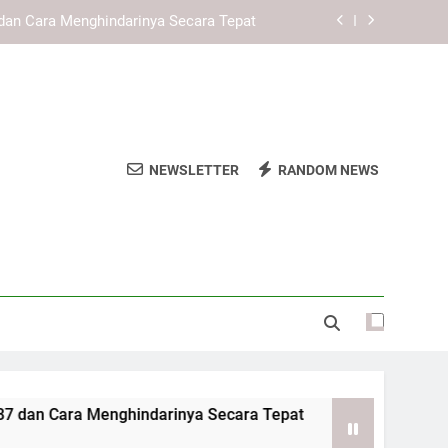
an Cara Menghindarinya Secara Tepat
 Teknis untuk Akses yang Lebih Stabil
ah Akses pada LAE138 Link Alternatif
untuk Pengalaman Digital Lebih Nyaman
NEWSLETTER
RANDOM NEWS
an Cara Menghindarinya Secara Tepat
 Teknis untuk Akses yang Lebih Stabil
ah Akses pada LAE138 Link Alternatif
Menghindarinya Secara Tepat
Tips Menggunakan Kaya787
3 Months Ago