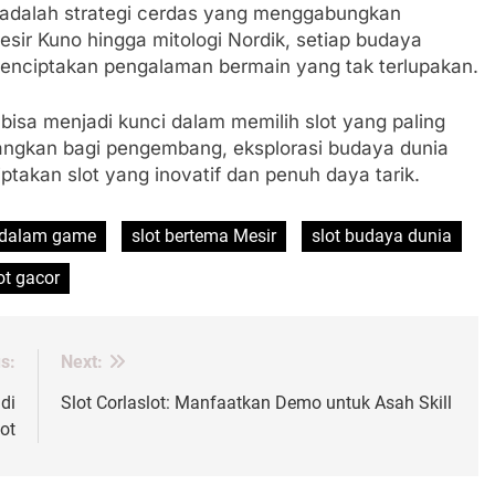
adalah strategi cerdas yang menggabungkan
Mesir Kuno hingga mitologi Nordik, setiap budaya
ciptakan pengalaman bermain yang tak terlupakan.
bisa menjadi kunci dalam memilih slot yang paling
angkan bagi pengembang, eksplorasi budaya dunia
akan slot yang inovatif dan penuh daya tarik.
a dalam game
slot bertema Mesir
slot budaya dunia
ot gacor
s:
Next:
di
Slot Corlaslot: Manfaatkan Demo untuk Asah Skill
ot