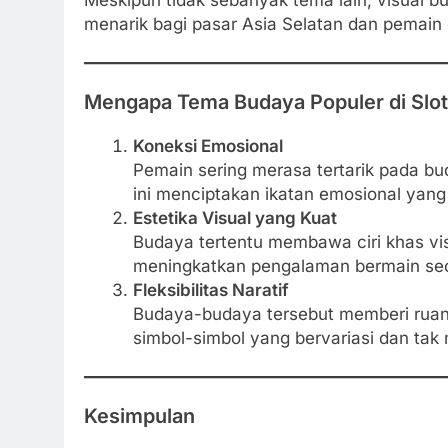
Meskipun tidak sebanyak tema lain, visual 
menarik bagi pasar Asia Selatan dan pemain 
Mengapa Tema Budaya Populer di Slo
Koneksi Emosional
Pemain sering merasa tertarik pada b
ini menciptakan ikatan emosional yang
Estetika Visual yang Kuat
Budaya tertentu membawa ciri khas v
meningkatkan pengalaman bermain sec
Fleksibilitas Naratif
Budaya-budaya tersebut memberi ruang
simbol-simbol yang bervariasi dan tak
Kesimpulan