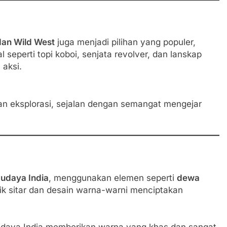
an Wild West
juga menjadi pilihan yang populer,
 seperti topi koboi, senjata revolver, dan lanskap
 aksi.
an eksplorasi, sejalan dengan semangat mengejar
udaya India
, menggunakan elemen seperti
dewa
ik sitar dan desain warna-warni menciptakan